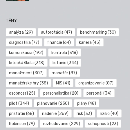
TÉMY
analýza
(29)
autorotácia
(47)
benchmarking
(30)
diagnostika
(77)
financie
(64)
kariéra
(45)
komunikácia
(192)
kontrola
(318)
letecká škola
(318)
lietanie
(344)
manažment
(307)
manažér
(87)
manažérske hry
(38)
MIS
(41)
organizovanie
(87)
osobnosť
(25)
personalistika
(28)
personál
(34)
pilot
(344)
plánovanie
(230)
plány
(48)
pristátie
(68)
riadenie
(269)
risk
(33)
riziko
(40)
Robinson
(79)
rozhodovanie
(229)
schopnosti
(23)