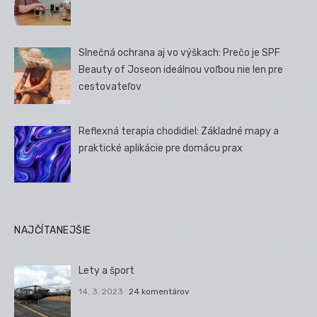
Slnečná ochrana aj vo výškach: Prečo je SPF
Beauty of Joseon ideálnou voľbou nie len pre
cestovateľov
Reflexná terapia chodidiel: Základné mapy a
praktické aplikácie pre domácu prax
NAJČÍTANEJŠIE
Lety a šport
14. 3. 2023
24 komentárov