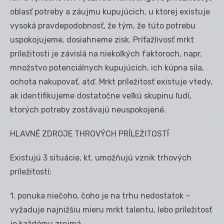
oblasť potreby a záujmu kupujúcich, u ktorej existuje
vysoká pravdepodobnosť, že tým, že túto potrebu
uspokojujeme, dosiahneme zisk. Príťažlivosť mrkt
príležitosti je závislá na niekoľkých faktoroch, napr.
množstvo potenciálnych kupujúcich, ich kúpna sila,
ochota nakupovať, atď. Mrkt príležitosť existuje vtedy,
ak identifikujeme dostatočne veľkú skupinu ľudí,
ktorých potreby zostávajú neuspokojené.
HLAVNÉ ZDROJE THROVÝCH PRÍLEŽITOSTÍ
Existujú 3 situácie, kt. umožňujú vznik trhových
príležitostí:
1. ponuka niečoho, čoho je na trhu nedostatok –
vyžaduje najnižšiu mieru mrkt talentu, lebo príležitosť
je každému zrejmá