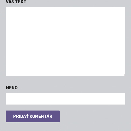
VÁŠ TEXT
MENO