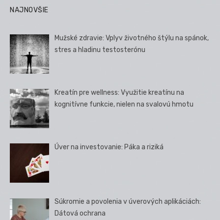
NAJNOVŠIE
Mužské zdravie: Vplyv životného štýlu na spánok,
stres a hladinu testosterónu
Kreatín pre wellness: Využitie kreatínu na
kognitívne funkcie, nielen na svalovú hmotu
Úver na investovanie: Páka a riziká
Súkromie a povolenia v úverových aplikáciách:
Dátová ochrana