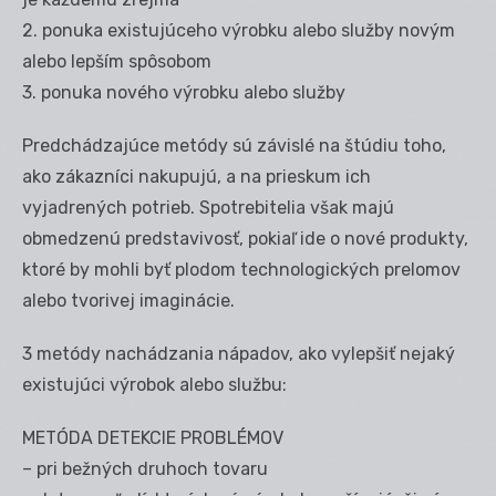
2. ponuka existujúceho výrobku alebo služby novým
alebo lepším spôsobom
3. ponuka nového výrobku alebo služby
Predchádzajúce metódy sú závislé na štúdiu toho,
ako zákazníci nakupujú, a na prieskum ich
vyjadrených potrieb. Spotrebitelia však majú
obmedzenú predstavivosť, pokiaľ ide o nové produkty,
ktoré by mohli byť plodom technologických prelomov
alebo tvorivej imaginácie.
3 metódy nachádzania nápadov, ako vylepšiť nejaký
existujúci výrobok alebo službu:
METÓDA DETEKCIE PROBLÉMOV
– pri bežných druhoch tovaru