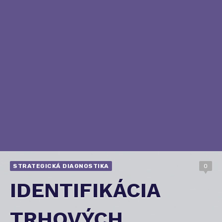
STRATEGICKÁ DIAGNOSTIKA
0
IDENTIFIKÁCIA
TRHOVÝCH