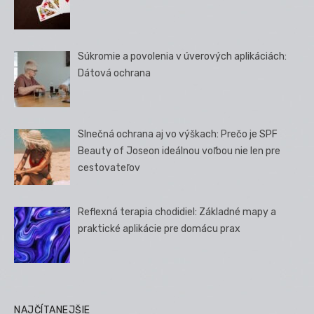
Súkromie a povolenia v úverových aplikáciách:
Dátová ochrana
Slnečná ochrana aj vo výškach: Prečo je SPF
Beauty of Joseon ideálnou voľbou nie len pre
cestovateľov
Reflexná terapia chodidiel: Základné mapy a
praktické aplikácie pre domácu prax
NAJČÍTANEJŠIE