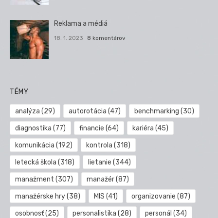
Reklama a médiá
18. 1. 2023
8 komentárov
TÉMY
analýza
(29)
autorotácia
(47)
benchmarking
(30)
diagnostika
(77)
financie
(64)
kariéra
(45)
komunikácia
(192)
kontrola
(318)
letecká škola
(318)
lietanie
(344)
manažment
(307)
manažér
(87)
manažérske hry
(38)
MIS
(41)
organizovanie
(87)
osobnosť
(25)
personalistika
(28)
personál
(34)