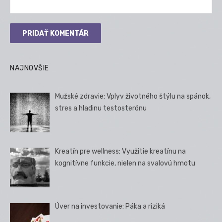
NAJNOVŠIE
Mužské zdravie: Vplyv životného štýlu na spánok,
stres a hladinu testosterónu
Kreatín pre wellness: Využitie kreatínu na
kognitívne funkcie, nielen na svalovú hmotu
Úver na investovanie: Páka a riziká