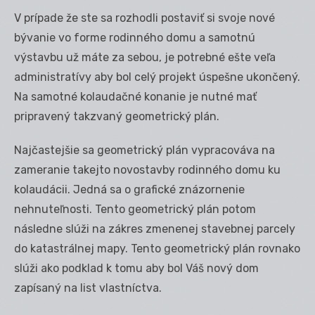
V prípade že ste sa rozhodli postaviť si svoje nové
bývanie vo forme rodinného domu a samotnú
výstavbu už máte za sebou, je potrebné ešte veľa
administratívy aby bol celý projekt úspešne ukončený.
Na samotné kolaudačné konanie je nutné mať
pripravený takzvaný geometrický plán.
Najčastejšie sa geometrický plán vypracováva na
zameranie takejto novostavby rodinného domu ku
kolaudácii. Jedná sa o grafické znázornenie
nehnuteľnosti. Tento geometrický plán potom
následne slúži na zákres zmenenej stavebnej parcely
do katastrálnej mapy. Tento geometrický plán rovnako
slúži ako podklad k tomu aby bol Váš nový dom
zapísaný na list vlastníctva.