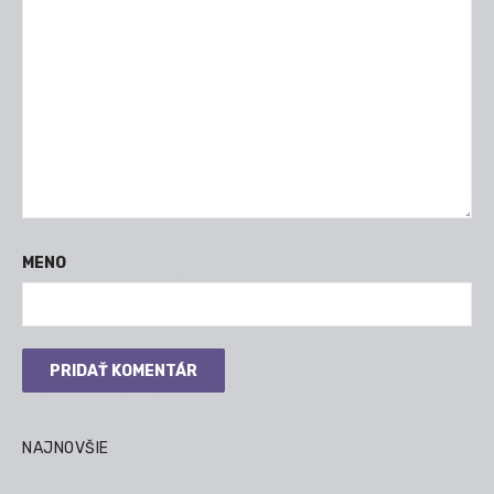
MENO
NAJNOVŠIE