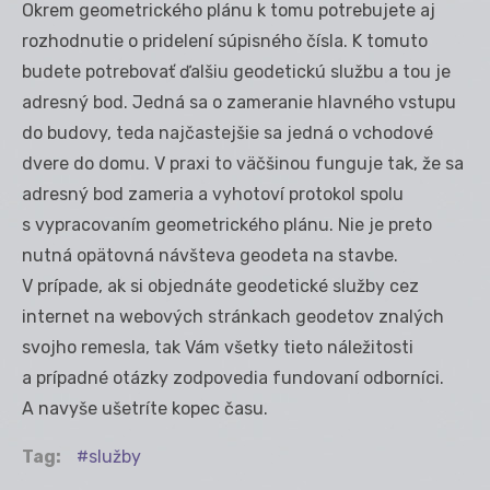
Okrem geometrického plánu k tomu potrebujete aj
rozhodnutie o pridelení súpisného čísla. K tomuto
budete potrebovať ďalšiu geodetickú službu a tou je
adresný bod. Jedná sa o zameranie hlavného vstupu
do budovy, teda najčastejšie sa jedná o vchodové
dvere do domu. V praxi to väčšinou funguje tak, že sa
adresný bod zameria a vyhotoví protokol spolu
s vypracovaním geometrického plánu. Nie je preto
nutná opätovná návšteva geodeta na stavbe.
V prípade, ak si objednáte geodetické služby cez
internet na webových stránkach geodetov znalých
svojho remesla, tak Vám všetky tieto náležitosti
a prípadné otázky zodpovedia fundovaní odborníci.
A navyše ušetríte kopec času.
Tag:
služby