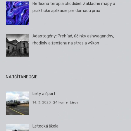
Reflexná terapia chodidiel: Základné mapy a
praktické aplikácie pre domácu prax
Adaptogény: Prehľad, účinky ashwagandhy,
rhodioly a ženšenu na stres a výkon
NAJČÍTANEJŠIE
Lety a šport
14. 3. 2023
24 komentárov
Letecká škola