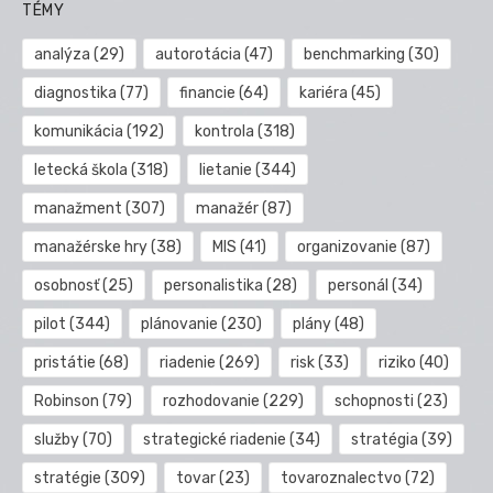
TÉMY
analýza
(29)
autorotácia
(47)
benchmarking
(30)
diagnostika
(77)
financie
(64)
kariéra
(45)
komunikácia
(192)
kontrola
(318)
letecká škola
(318)
lietanie
(344)
manažment
(307)
manažér
(87)
manažérske hry
(38)
MIS
(41)
organizovanie
(87)
osobnosť
(25)
personalistika
(28)
personál
(34)
pilot
(344)
plánovanie
(230)
plány
(48)
pristátie
(68)
riadenie
(269)
risk
(33)
riziko
(40)
Robinson
(79)
rozhodovanie
(229)
schopnosti
(23)
služby
(70)
strategické riadenie
(34)
stratégia
(39)
stratégie
(309)
tovar
(23)
tovaroznalectvo
(72)