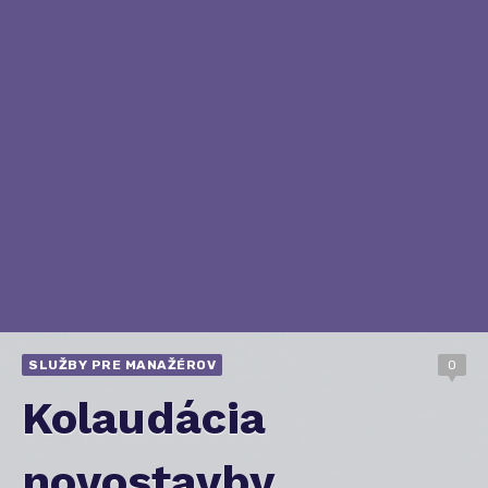
SLUŽBY PRE MANAŽÉROV
0
Kolaudácia
novostavby