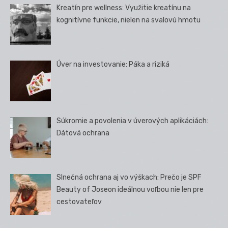
Kreatín pre wellness: Využitie kreatínu na
kognitívne funkcie, nielen na svalovú hmotu
Úver na investovanie: Páka a riziká
Súkromie a povolenia v úverových aplikáciách:
Dátová ochrana
Slnečná ochrana aj vo výškach: Prečo je SPF
Beauty of Joseon ideálnou voľbou nie len pre
cestovateľov