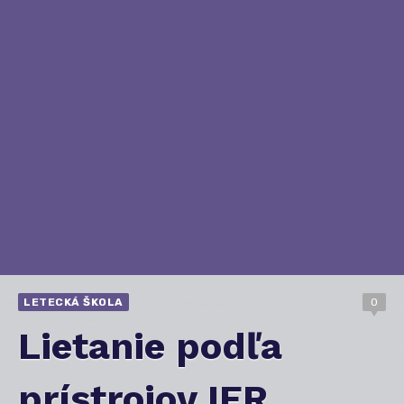
LETECKÁ ŠKOLA
0
Lietanie podľa
prístrojov IFR