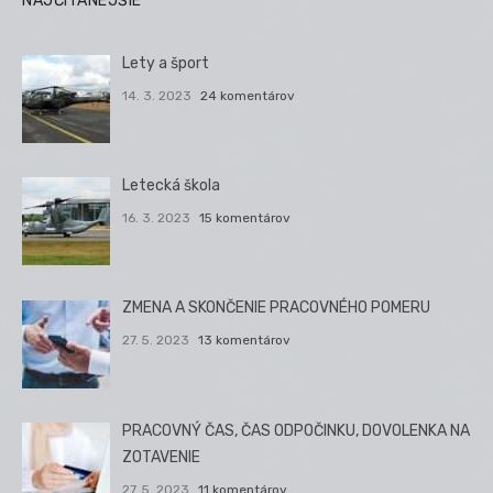
NAJČÍTANEJŠIE
Lety a šport
14. 3. 2023
24 komentárov
Letecká škola
16. 3. 2023
15 komentárov
ZMENA A SKONČENIE PRACOVNÉHO POMERU
27. 5. 2023
13 komentárov
PRACOVNÝ ČAS, ČAS ODPOČINKU, DOVOLENKA NA
ZOTAVENIE
27. 5. 2023
11 komentárov