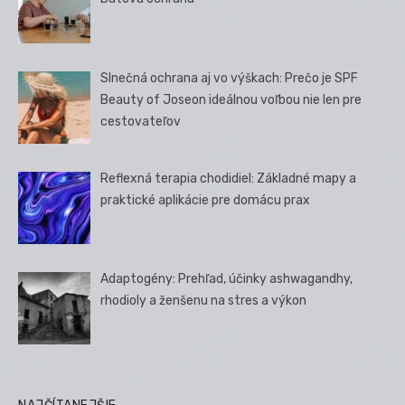
Slnečná ochrana aj vo výškach: Prečo je SPF
Beauty of Joseon ideálnou voľbou nie len pre
cestovateľov
Reflexná terapia chodidiel: Základné mapy a
praktické aplikácie pre domácu prax
Adaptogény: Prehľad, účinky ashwagandhy,
rhodioly a ženšenu na stres a výkon