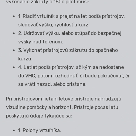
vykonanie zákruty o 180
o
pilot musí:
1. Riadiť vrtuľník a prejsť na let podľa prístrojov,
sledovať výšku, rýchlosť a kurz.
2. Udržovať výšku, alebo stúpať do bezpečnej
výšky nad terénom.
3. Vykonať prístrojovú zákrutu do opačného
kurzu.
4. Letieť podľa prístrojov, až kým sa nedostane
do VMC, potom rozhodnúť, či bude pokračovať, či
sa vráti nazad, alebo pristane.
Pri prístrojovom lietaní letové prístroje nahradzujú
vizuálne pomôcky a horizont. Prístroje počas letu
poskytujú údaje týkajúce sa:
1. Polohy vrtuľníka.