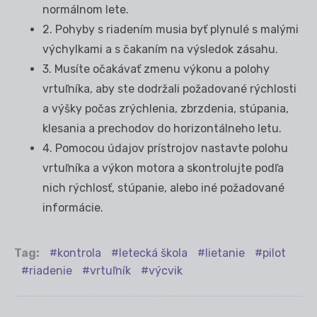
normálnom lete.
2. Pohyby s riadením musia byť plynulé s malými
výchylkami a s čakaním na výsledok zásahu.
3. Musíte očakávať zmenu výkonu a polohy
vrtuľníka, aby ste dodržali požadované rýchlosti
a výšky počas zrýchlenia, zbrzdenia, stúpania,
klesania a prechodov do horizontálneho letu.
4. Pomocou údajov prístrojov nastavte polohu
vrtuľníka a výkon motora a skontrolujte podľa
nich rýchlosť, stúpanie, alebo iné požadované
informácie.
Tag:
kontrola
letecká škola
lietanie
pilot
riadenie
vrtuľník
výcvik