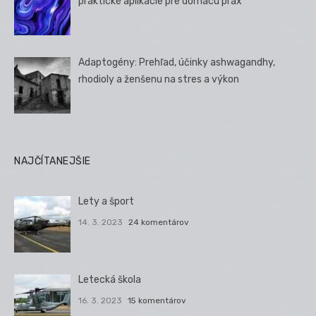
praktické aplikácie pre domácu prax
Adaptogény: Prehľad, účinky ashwagandhy,
rhodioly a ženšenu na stres a výkon
NAJČÍTANEJŠIE
Lety a šport
14. 3. 2023
24 komentárov
Letecká škola
16. 3. 2023
15 komentárov