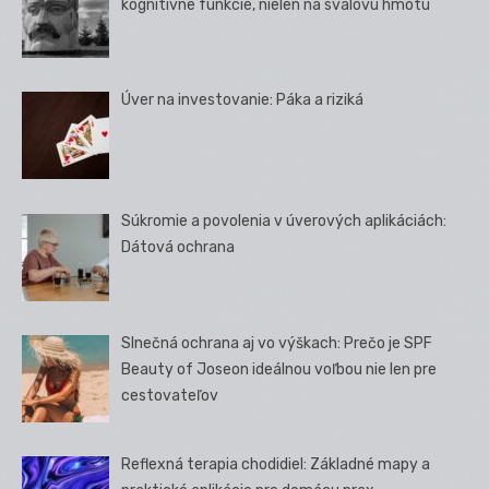
kognitívne funkcie, nielen na svalovú hmotu
Úver na investovanie: Páka a riziká
Súkromie a povolenia v úverových aplikáciách:
Dátová ochrana
Slnečná ochrana aj vo výškach: Prečo je SPF
Beauty of Joseon ideálnou voľbou nie len pre
cestovateľov
Reflexná terapia chodidiel: Základné mapy a