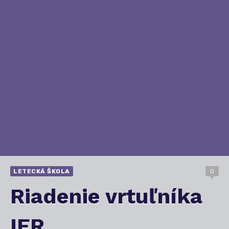
LETECKÁ ŠKOLA
0
Riadenie vrtuľníka
IFR