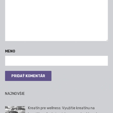
MENO
NAJNOVŠIE
Kreatín pre wellness: Využitie kreatínu na