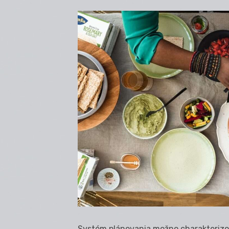
Systém plánovania možno charakterizov