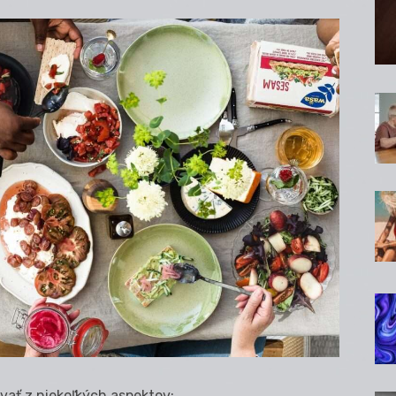
ať z niekoľkých aspektov: