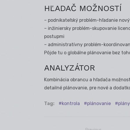
HĽADAČ MOŽNOSTÍ
– podnikateľský problém-hľadanie novýc
– inžiniersky problém-skupovanie licenc
postupmi
– administratívny problém-koordinovani
Pôjde tu o globálne plánovanie bez toh
ANALYZÁTOR
Kombinácia obrancu a hľadača možnosti
detailné plánovanie, pre nové a dodatk
Tag:
kontrola
plánovanie
plány
Previous