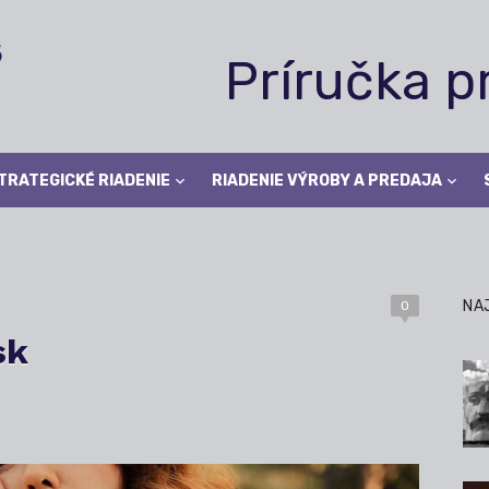
Príručka 
TRATEGICKÉ RIADENIE
RIADENIE VÝROBY A PREDAJA
NA
0
sk