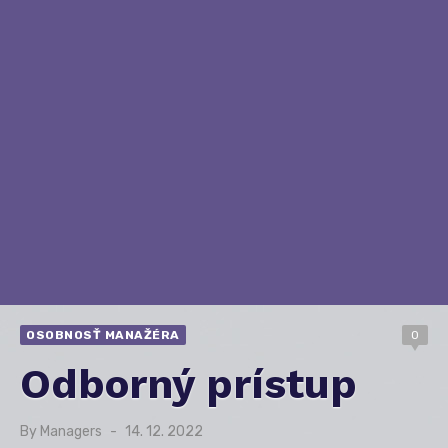
OSOBNOSŤ MANAŽÉRA
0
Odborný prístup
By
Managers
Posted
14. 12. 2022