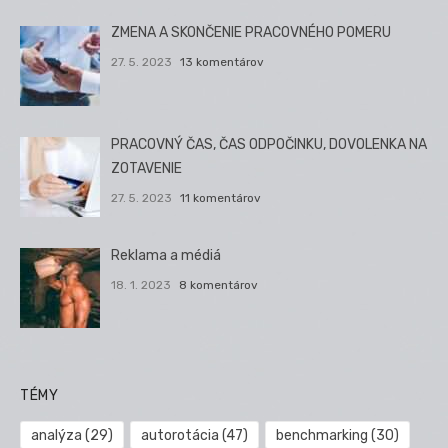
ZMENA A SKONČENIE PRACOVNÉHO POMERU
27. 5. 2023
13 komentárov
PRACOVNÝ ČAS, ČAS ODPOČINKU, DOVOLENKA NA
ZOTAVENIE
27. 5. 2023
11 komentárov
Reklama a médiá
18. 1. 2023
8 komentárov
TÉMY
analýza
(29)
autorotácia
(47)
benchmarking
(30)