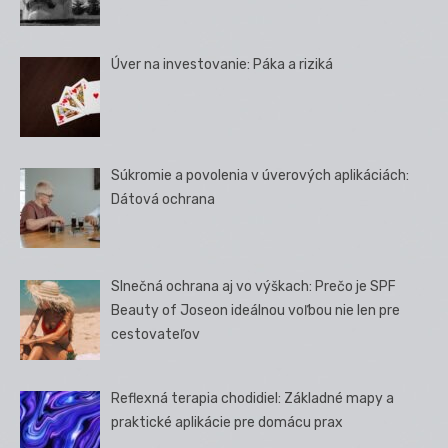
Úver na investovanie: Páka a riziká
Súkromie a povolenia v úverových aplikáciách:
Dátová ochrana
Slnečná ochrana aj vo výškach: Prečo je SPF
Beauty of Joseon ideálnou voľbou nie len pre
cestovateľov
Reflexná terapia chodidiel: Základné mapy a
praktické aplikácie pre domácu prax