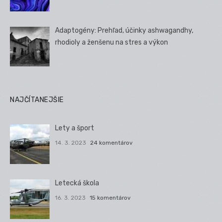
Adaptogény: Prehľad, účinky ashwagandhy,
rhodioly a ženšenu na stres a výkon
NAJČÍTANEJŠIE
Lety a šport
14. 3. 2023
24 komentárov
Letecká škola
16. 3. 2023
15 komentárov