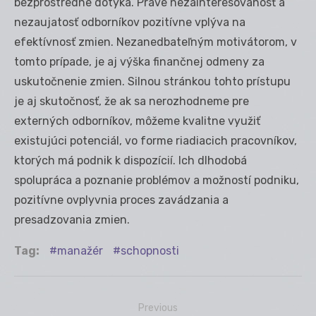
bezprostredne dotýka. Práve nezainteresovanosť a
nezaujatosť odborníkov pozitívne vplýva na
efektívnosť zmien. Nezanedbateľným motivátorom, v
tomto prípade, je aj výška finančnej odmeny za
uskutočnenie zmien. Silnou stránkou tohto prístupu
je aj skutočnosť, že ak sa nerozhodneme pre
externých odborníkov, môžeme kvalitne využiť
existujúci potenciál, vo forme riadiacich pracovníkov,
ktorých má podnik k dispozícií. Ich dlhodobá
spolupráca a poznanie problémov a možností podniku,
pozitívne ovplyvnia proces zavádzania a
presadzovania zmien.
Tag:
manažér
schopnosti
Previous