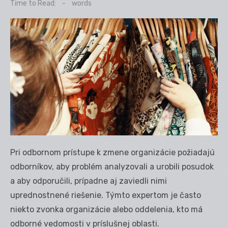
on
Time to Read:
-
words
Pri odbornom prístupe k zmene organizácie požiadajú
odborníkov, aby problém analyzovali a urobili posudok
a aby odporučili, prípadne aj zaviedli nimi
uprednostnené riešenie. Týmto expertom je často
niekto zvonka organizácie alebo oddelenia, kto má
odborné vedomosti v príslušnej oblasti.