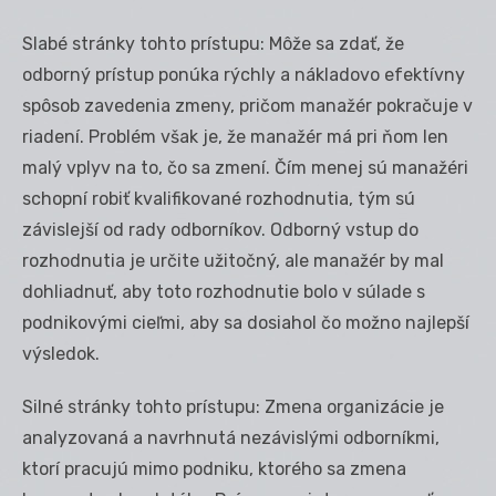
Slabé stránky tohto prístupu: Môže sa zdať, že
odborný prístup ponúka rýchly a nákladovo efektívny
spôsob zavedenia zmeny, pričom manažér pokračuje v
riadení. Problém však je, že manažér má pri ňom len
malý vplyv na to, čo sa zmení. Čím menej sú manažéri
schopní robiť kvalifikované rozhodnutia, tým sú
závislejší od rady odborníkov. Odborný vstup do
rozhodnutia je určite užitočný, ale manažér by mal
dohliadnuť, aby toto rozhodnutie bolo v súlade s
podnikovými cieľmi, aby sa dosiahol čo možno najlepší
výsledok.
Silné stránky tohto prístupu: Zmena organizácie je
analyzovaná a navrhnutá nezávislými odborníkmi,
ktorí pracujú mimo podniku, ktorého sa zmena