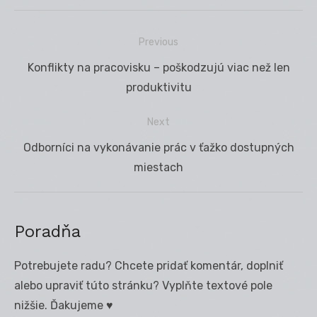
Previous
Navigácia
Previous
Konflikty na pracovisku – poškodzujú viac než len
v
post:
produktivitu
článku
Next
Next
Odborníci na vykonávanie prác v ťažko dostupných
post:
miestach
Poradňa
Potrebujete radu? Chcete pridať komentár, doplniť
alebo upraviť túto stránku? Vyplňte textové pole
nižšie. Ďakujeme ♥