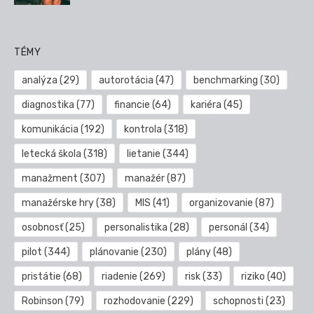
TÉMY
analýza
(29)
autorotácia
(47)
benchmarking
(30)
diagnostika
(77)
financie
(64)
kariéra
(45)
komunikácia
(192)
kontrola
(318)
letecká škola
(318)
lietanie
(344)
manažment
(307)
manažér
(87)
manažérske hry
(38)
MIS
(41)
organizovanie
(87)
osobnosť
(25)
personalistika
(28)
personál
(34)
pilot
(344)
plánovanie
(230)
plány
(48)
pristátie
(68)
riadenie
(269)
risk
(33)
riziko
(40)
Robinson
(79)
rozhodovanie
(229)
schopnosti
(23)