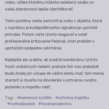
video, vďaka ktorému môžete neželanú osobu vo
vašej domácnosti lepšie identifikovať.
Tieto systémy vedia zachytiť aj vodu v objekte, ktorá
s najväčou pravdepodbnosťou signalizuje upchaté
potrubie. Potom viete rýchlo reagovať a volať
profesionálne krtkovanie Pezinok, ktorí problém s
upchatým podpadov odstránia.
Najlepšie ale urobíte, ak zvážite kombináciu týchto
troch unikátnych riešení, pretože čím viac prekážok
bude zlodej pri vstupe do vášho domu mať, tým menej
starostí si musíte na dovolenke s ochranou svojho
pozemku a majetku robiť.
Tag:
kamerový systém
ochrana majetku
rozhodovanie
tovaroznalectvo