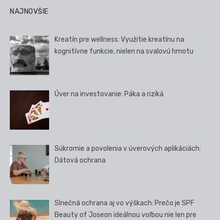
NAJNOVŠIE
Kreatín pre wellness: Využitie kreatínu na
kognitívne funkcie, nielen na svalovú hmotu
Úver na investovanie: Páka a riziká
Súkromie a povolenia v úverových aplikáciách:
Dátová ochrana
Slnečná ochrana aj vo výškach: Prečo je SPF
Beauty of Joseon ideálnou voľbou nie len pre