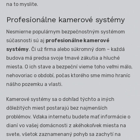
na to myslite.
Profesionálne kamerové systémy
Nesmierne populárnym bezpečnostným systémom
súčasnosti sú aj
profesionálne kamerové
systémy
. Či už firma alebo súkromný dom – každá
budova má predsa svoje tmavé zákutia a hluché
miesta. O ich stave a bezpeční vieme toho veľmi málo,
nehovoriac o období, počas ktorého sme mimo hraníc
nášho pozemku a vlasti.
Kamerové systémy sa o dohľad týchto a iných
dôležitých miest postarajú bez najmenších
problémov. Vďaka internetu budete mať informácie o
dianí vo vašej domácnosti z akéhokoľvek miesta na
svete, všetok zaznamenaný pohyb sa zachytí na