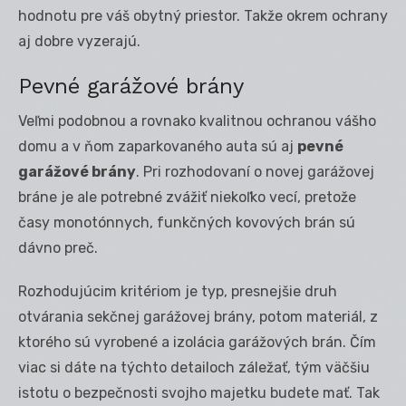
hodnotu pre váš obytný priestor. Takže okrem ochrany
aj dobre vyzerajú.
Pevné garážové brány
Veľmi podobnou a rovnako kvalitnou ochranou vášho
domu a v ňom zaparkovaného auta sú aj
pevné
garážové brány
. Pri rozhodovaní o novej garážovej
bráne je ale potrebné zvážiť niekoľko vecí, pretože
časy monotónnych, funkčných kovových brán sú
dávno preč.
Rozhodujúcim kritériom je typ, presnejšie druh
otvárania sekčnej garážovej brány, potom materiál, z
ktorého sú vyrobené a izolácia garážových brán. Čím
viac si dáte na týchto detailoch záležať, tým väčšiu
istotu o bezpečnosti svojho majetku budete mať. Tak