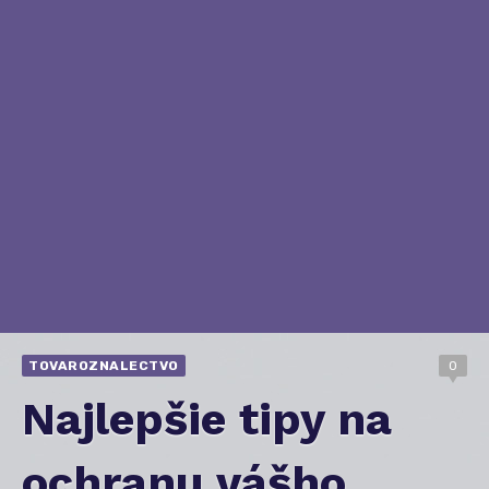
TOVAROZNALECTVO
0
Najlepšie tipy na
ochranu vášho