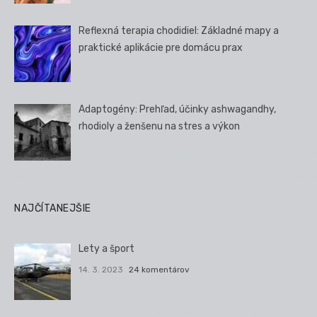
Reflexná terapia chodidiel: Základné mapy a
praktické aplikácie pre domácu prax
Adaptogény: Prehľad, účinky ashwagandhy,
rhodioly a ženšenu na stres a výkon
NAJČÍTANEJŠIE
Lety a šport
14. 3. 2023
24 komentárov