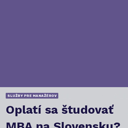
SLUŽBY PRE MANAŽÉROV
Oplatí sa študovať
MBA na Slovensku?