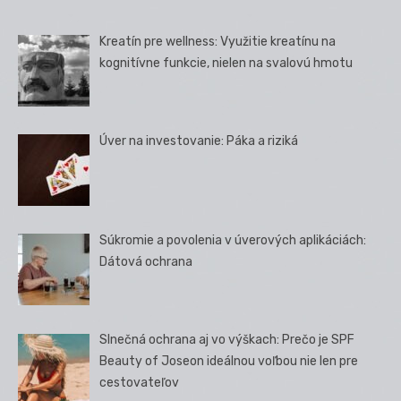
Kreatín pre wellness: Využitie kreatínu na
kognitívne funkcie, nielen na svalovú hmotu
Úver na investovanie: Páka a riziká
Súkromie a povolenia v úverových aplikáciách:
Dátová ochrana
Slnečná ochrana aj vo výškach: Prečo je SPF
Beauty of Joseon ideálnou voľbou nie len pre
cestovateľov