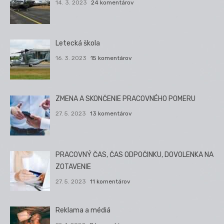
14. 3. 2023
24 komentárov
Letecká škola
16. 3. 2023
15 komentárov
ZMENA A SKONČENIE PRACOVNÉHO POMERU
27. 5. 2023
13 komentárov
PRACOVNÝ ČAS, ČAS ODPOČINKU, DOVOLENKA NA
ZOTAVENIE
27. 5. 2023
11 komentárov
Reklama a médiá