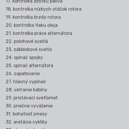
17. kontrolka zbytku paliva
18. kontrolka nízkych otáčok rotora
19. kontrolka brzdy rotora
20. kontrolka tlaku oleja
21. kontrolka práce alternátora
22. polohové svetlá
23. zábleskové svetlo
24. spínač spojky
25. spínač alternátora
26. zapaľovanie
27. hlavný vypínač
28. vetranie kabíny
29. pristávací svetlomet
30. priečne vyváženie
31. bohatosť zmesy
32. aretácia cykliky