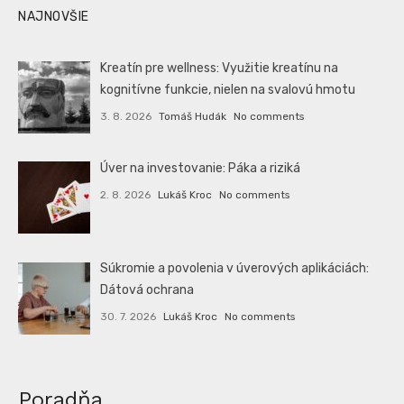
NAJNOVŠIE
Kreatín pre wellness: Využitie kreatínu na
kognitívne funkcie, nielen na svalovú hmotu
3. 8. 2026
Tomáš Hudák
No comments
Úver na investovanie: Páka a riziká
2. 8. 2026
Lukáš Kroc
No comments
Súkromie a povolenia v úverových aplikáciách:
Dátová ochrana
30. 7. 2026
Lukáš Kroc
No comments
Poradňa