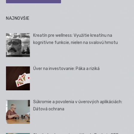
NAJNOVŠIE
Kreatín pre wellness: Využitie kreatínu na
kognitívne funkcie, nielen na svalovú hmotu
Úver na investovanie: Páka a riziká
Súkromie a povolenia v úverových aplikáciách:
Dátová ochrana