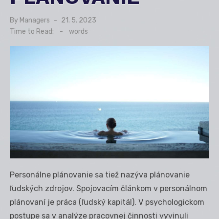
By
Managers
Posted
21. 5. 2023
on
Time to Read:
-
words
Personálne plánovanie sa tiež nazýva plánovanie
ľudských zdrojov. Spojovacím článkom v personálnom
plánovaní je práca (ľudský kapitál). V psychologickom
postupe sa v analýze pracovnej činnosti vyvinuli