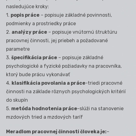
nasledujúce kroky:
1.
popis práce
– popisuje základné povinnosti,
podmienky a prostriedky práce
2.
analýzy práce
– popisuje vnútornú štruktúru
pracovnej činnosti, jej priebeh a požadované
parametre
3.
špecifikácia práce
– popisuje základné
psychologické a fyzické požiadavky na pracovníka,
ktorý bude prácu vykonávať
4.
klasifikácia povolania a práce
-triedi pracovné
činnosti na základe rôznych psychologických kritérií
do skupín
5.
metóda hodnotenia práce
-slúži na stanovenie
mzdových tried a mzdových taríf
Meradlom pracovnej činnosti človeka je:
–