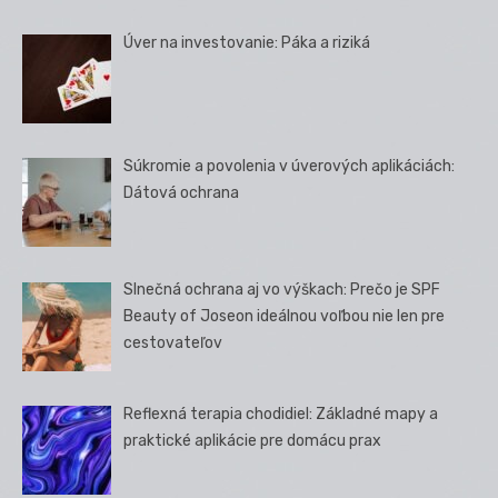
Úver na investovanie: Páka a riziká
Súkromie a povolenia v úverových aplikáciách:
Dátová ochrana
Slnečná ochrana aj vo výškach: Prečo je SPF
Beauty of Joseon ideálnou voľbou nie len pre
cestovateľov
Reflexná terapia chodidiel: Základné mapy a
praktické aplikácie pre domácu prax