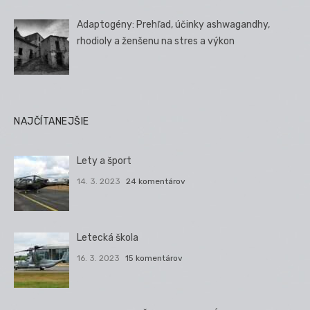
Adaptogény: Prehľad, účinky ashwagandhy,
rhodioly a ženšenu na stres a výkon
NAJČÍTANEJŠIE
Lety a šport
14. 3. 2023
24 komentárov
Letecká škola
16. 3. 2023
15 komentárov