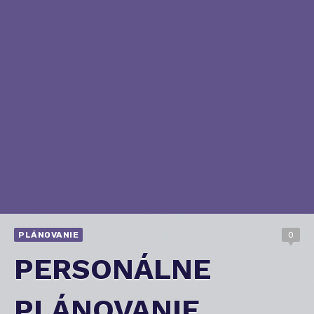
PLÁNOVANIE
0
PERSONÁLNE
PLÁNOVANIE