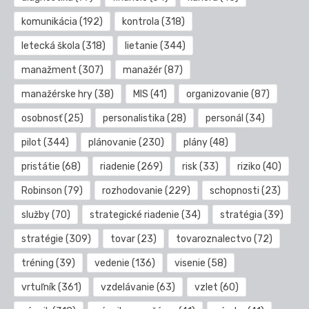
komunikácia
(192)
kontrola
(318)
letecká škola
(318)
lietanie
(344)
manažment
(307)
manažér
(87)
manažérske hry
(38)
MIS
(41)
organizovanie
(87)
osobnosť
(25)
personalistika
(28)
personál
(34)
pilot
(344)
plánovanie
(230)
plány
(48)
pristátie
(68)
riadenie
(269)
risk
(33)
riziko
(40)
Robinson
(79)
rozhodovanie
(229)
schopnosti
(23)
služby
(70)
strategické riadenie
(34)
stratégia
(39)
stratégie
(309)
tovar
(23)
tovaroznalectvo
(72)
tréning
(39)
vedenie
(136)
visenie
(58)
vrtuľník
(361)
vzdelávanie
(63)
vzlet
(60)