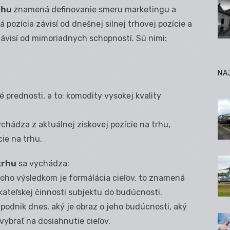
trhu
znamená definovanie smeru marketingu a
 pozícia závisí od dnešnej silnej trhovej pozície a
ávisí od mimoriadnych schopností. Sú nimi:
NA
é prednosti, a to: komodity vysokej kvality
chádza z aktuálnej ziskovej pozície na trhu,
ie na trhu.
trhu
sa vychádza:
oho výsledkom je formálácia cieľov, to znamená
ateľskej činnosti subjektu do budúcnosti.
podnik dnes, aký je obraz o jeho budúcnosti, aký
 vybrať na dosiahnutie cieľov.