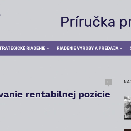
Príručka 
TRATEGICKÉ RIADENIE
RIADENIE VÝROBY A PREDAJA
NA
0
anie rentabilnej pozície