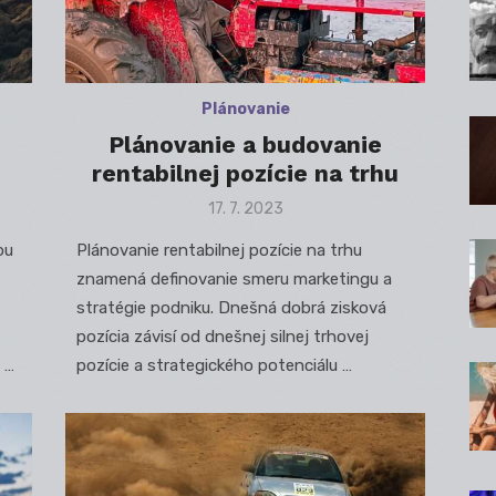
Plánovanie
Plánovanie a budovanie
rentabilnej pozície na trhu
Posted
17. 7. 2023
on
ou
Plánovanie rentabilnej pozície na trhu
znamená definovanie smeru marketingu a
stratégie podniku. Dnešná dobrá zisková
pozícia závisí od dnešnej silnej trhovej
 …
pozície a strategického potenciálu …