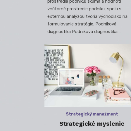
prostredia podniku) skúma a hodnotí
vnútorné prostredie podniku, spolu s
externou analýzou tvoria východisko na
formulovanie stratégie. Podniková
diagnostika Podniková diagnostika …
Strategický manažment
Strategické myslenie