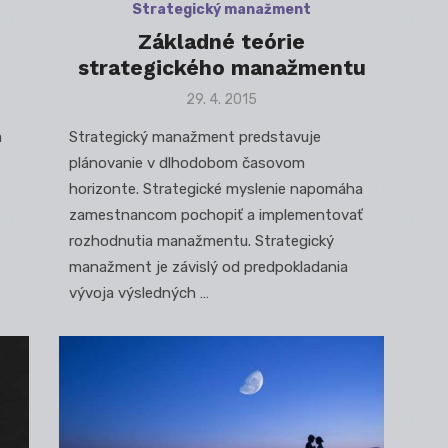
Strategický manažment
Základné teórie
strategického manažmentu
Posted
29. 4. 2015
on
a
Strategický manažment predstavuje
plánovanie v dlhodobom časovom
horizonte. Strategické myslenie napomáha
zamestnancom pochopiť a implementovať
rozhodnutia manažmentu. Strategický
manažment je závislý od predpokladania
vývoja výsledných …