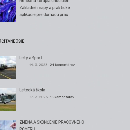
Reflexná terapia chodidiel:
Základné mapy a praktické
aplikácie pre domácu prax
JČÍTANEJŠIE
Lety a šport
14. 3. 2023
24 komentárov
Letecká škola
16. 3. 2023
15 komentárov
ZMENA A SKONČENIE PRACOVNÉHO
POMERU