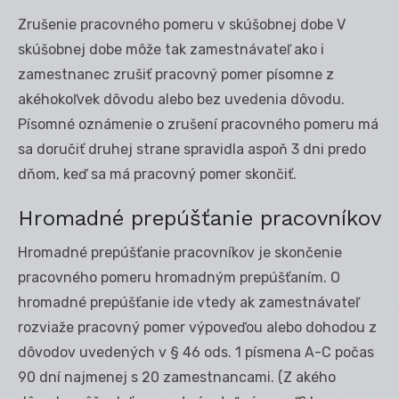
Zrušenie pracovného pomeru v skúšobnej dobe V
skúšobnej dobe môže tak zamestnávateľ ako i
zamestnanec zrušiť pracovný pomer písomne z
akéhokoľvek dôvodu alebo bez uvedenia dôvodu.
Písomné oznámenie o zrušení pracovného pomeru má
sa doručiť druhej strane spravidla aspoň 3 dni predo
dňom, keď sa má pracovný pomer skončiť.
Hromadné prepúšťanie pracovníkov
Hromadné prepúšťanie pracovníkov je skončenie
pracovného pomeru hromadným prepúšťaním. O
hromadné prepúšťanie ide vtedy ak zamestnávateľ
rozviaže pracovný pomer výpoveďou alebo dohodou z
dôvodov uvedených v § 46 ods. 1 písmena A-C počas
90 dní najmenej s 20 zamestnancami. (Z akého