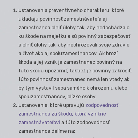
ustanovenia preventívneho charakteru, ktoré
ukladajú povinnosť zamestnávateľa aj
zamestnanca plniť úlohy tak, aby nedochádzalo
ku škode na majetku a sú povinný zabezpečovať
a plniť úlohy tak, aby neohrozovali svoje zdravie
a život ako aj spoluzamestnancov. Ak hrozí
škoda a jej vznik je zamestnanec povinný na
túto škodu upozorniť, taktiež je povinný zakročiť,
túto povinnosť zamestnanec nemá len vtedy ak
by tým vystavil seba samého k ohrozeniu alebo
spoluzamestnancov, blízke osoby.
ustanovenia, ktoré upravujú
zodpovednosť
zamestnanca za škodu, ktorá vznikne
zamestnávateľovi
a túto zodpovednosť
zamestnanca delíme na: