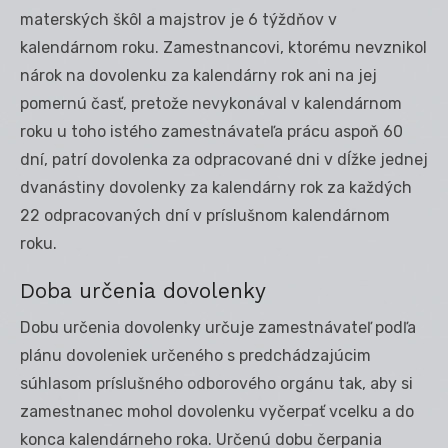
materských škôl a majstrov je 6 týždňov v
kalendárnom roku. Zamestnancovi, ktorému nevznikol
nárok na dovolenku za kalendárny rok ani na jej
pomernú časť, pretože nevykonával v kalendárnom
roku u toho istého zamestnávateľa prácu aspoň 60
dní, patrí dovolenka za odpracované dni v dĺžke jednej
dvanástiny dovolenky za kalendárny rok za každých
22 odpracovaných dní v príslušnom kalendárnom
roku.
Doba určenia dovolenky
Dobu určenia dovolenky určuje zamestnávateľ podľa
plánu dovoleniek určeného s predchádzajúcim
súhlasom príslušného odborového orgánu tak, aby si
zamestnanec mohol dovolenku vyčerpať vcelku a do
konca kalendárneho roka. Určenú dobu čerpania