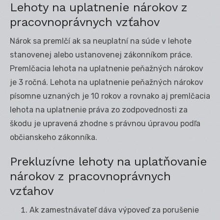
Lehoty na uplatnenie nárokov z
pracovnoprávnych vzťahov
Nárok sa premlčí ak sa neuplatní na súde v lehote
stanovenej alebo ustanovenej zákonníkom práce.
Premlčacia lehota na uplatnenie peňažných nárokov
je 3 ročná. Lehota na uplatnenie peňažných nárokov
písomne uznaných je 10 rokov a rovnako aj premlčacia
lehota na uplatnenie práva zo zodpovednosti za
škodu je upravená zhodne s právnou úpravou podľa
občianskeho zákonníka.
Prekluzívne lehoty na uplatňovanie
nárokov z pracovnoprávnych
vzťahov
Ak zamestnávateľ dáva výpoveď za porušenie