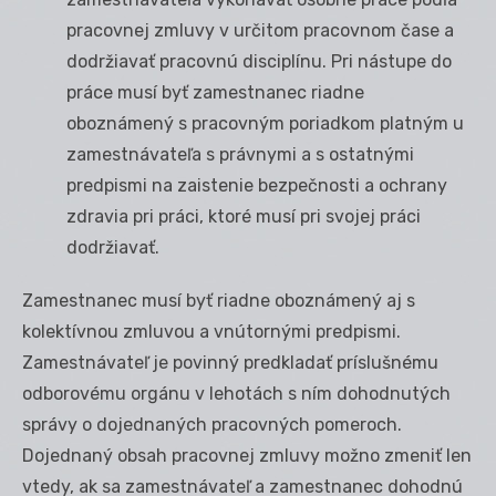
pracovnej zmluvy v určitom pracovnom čase a
dodržiavať pracovnú disciplínu. Pri nástupe do
práce musí byť zamestnanec riadne
oboznámený s pracovným poriadkom platným u
zamestnávateľa s právnymi a s ostatnými
predpismi na zaistenie bezpečnosti a ochrany
zdravia pri práci, ktoré musí pri svojej práci
dodržiavať.
Zamestnanec musí byť riadne oboznámený aj s
kolektívnou zmluvou a vnútornými predpismi.
Zamestnávateľ je povinný predkladať príslušnému
odborovému orgánu v lehotách s ním dohodnutých
správy o dojednaných pracovných pomeroch.
Dojednaný obsah pracovnej zmluvy možno zmeniť len
vtedy, ak sa zamestnávateľ a zamestnanec dohodnú