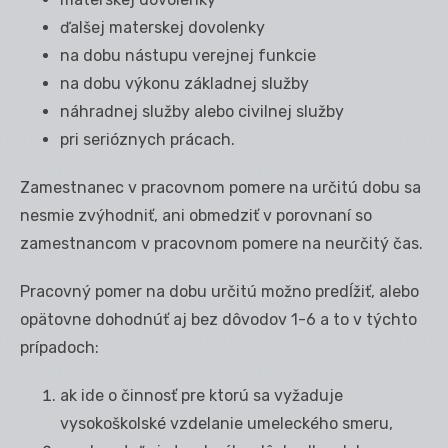
ďalšej materskej dovolenky
na dobu nástupu verejnej funkcie
na dobu výkonu základnej služby
náhradnej služby alebo civilnej služby
pri serióznych prácach.
Zamestnanec v pracovnom pomere na určitú dobu sa
nesmie zvýhodniť, ani obmedziť v porovnaní so
zamestnancom v pracovnom pomere na neurčitý čas.
Pracovný pomer na dobu určitú možno predĺžiť, alebo
opätovne dohodnúť aj bez dôvodov 1-6 a to v týchto
prípadoch:
ak ide o činnosť pre ktorú sa vyžaduje
vysokoškolské vzdelanie umeleckého smeru,