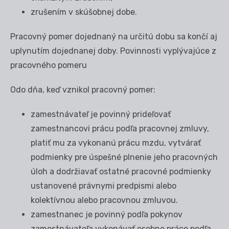
zrušením v skúšobnej dobe.
Pracovný pomer dojednaný na určitú dobu sa končí aj
uplynutím dojednanej doby. Povinnosti vyplývajúce z
pracovného pomeru
Odo dňa, keď vznikol pracovný pomer:
zamestnávateľ je povinný prideľovať
zamestnancovi prácu podľa pracovnej zmluvy,
platiť mu za vykonanú prácu mzdu, vytvárať
podmienky pre úspešné plnenie jeho pracovných
úloh a dodržiavať ostatné pracovné podmienky
ustanovené právnymi predpismi alebo
kolektívnou alebo pracovnou zmluvou.
zamestnanec je povinný podľa pokynov
zamestnávateľa vykonávať osobne práce podľa