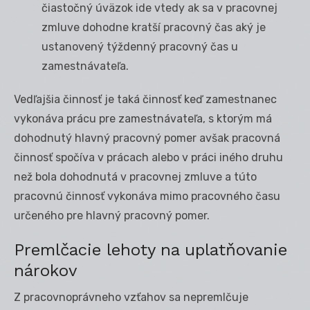
čiastočný úväzok ide vtedy ak sa v pracovnej
zmluve dohodne kratší pracovný čas aký je
ustanovený týždenný pracovný čas u
zamestnávateľa.
Vedľajšia činnosť je taká činnosť keď zamestnanec
vykonáva prácu pre zamestnávateľa, s ktorým má
dohodnutý hlavný pracovný pomer avšak pracovná
činnosť spočíva v prácach alebo v práci iného druhu
než bola dohodnutá v pracovnej zmluve a túto
pracovnú činnosť vykonáva mimo pracovného času
určeného pre hlavný pracovný pomer.
Premlčacie lehoty na uplatňovanie
nárokov
Z pracovnoprávneho vzťahov sa nepremlčuje