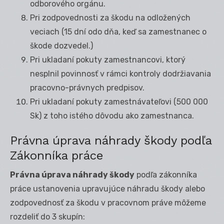
odborového orgánu.
Pri zodpovednosti za škodu na odložených
veciach (15 dní odo dňa, keď sa zamestnanec o
škode dozvedel.)
Pri ukladaní pokuty zamestnancovi, ktorý
nesplnil povinnosť v rámci kontroly dodržiavania
pracovno-právnych predpisov.
Pri ukladaní pokuty zamestnávateľovi (500 000
Sk) z toho istého dôvodu ako zamestnanca.
Právna úprava náhrady škody podľa
Zákonníka práce
Právna úprava náhrady škody
podľa zákonníka
práce ustanovenia upravujúce náhradu škody alebo
zodpovednosť za škodu v pracovnom práve môžeme
rozdeliť do 3 skupín: