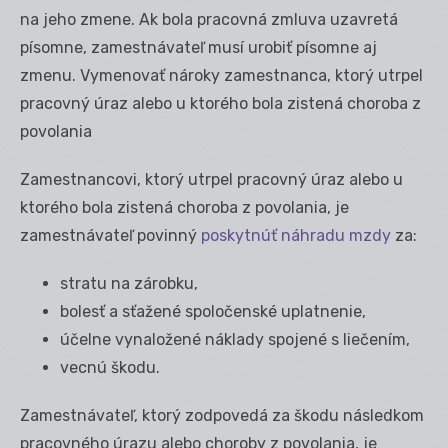
na jeho zmene. Ak bola pracovná zmluva uzavretá
písomne, zamestnávateľ musí urobiť písomne aj
zmenu. Vymenovať nároky zamestnanca, ktorý utrpel
pracovný úraz alebo u ktorého bola zistená choroba z
povolania
Zamestnancovi, ktorý utrpel pracovný úraz alebo u
ktorého bola zistená choroba z povolania, je
zamestnávateľ povinný
poskytnúť náhradu mzdy
za:
stratu na zárobku,
bolesť a sťažené spoločenské uplatnenie,
účelne vynaložené náklady spojené s liečením,
vecnú škodu.
Zamestnávateľ, ktorý zodpovedá za škodu následkom
pracovného úrazu alebo choroby z povolania, je