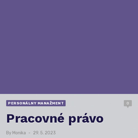
PERSONÁLNY MANAŽMENT
0
Pracovné právo
By
Monika
Posted
29. 5. 2023