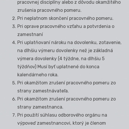
pracovnej disciplíny alebo z dôvodu okamžitého
zrušenia pracovného pomeru.
Pri neplatnom skončení pracovného pomeru.
Pri oprave pracovného vzťahu a potvrdenia o
zamestnaní
Pri uplatňovaní nároku na dovolenku, zotavenie,
na dlhšiu výmeru dovolenky než je základná
výmera dovolenky (4 týždne, na dlhšiu 5
týždňov) Musí byť uplatnené do konca
kalendárneho roka.
Pri okamžitom zrušení pracovného pomeru zo
strany zamestnávateľa.
Pri okamžitom zrušení pracovného pomeru zo
strany zamestnanca.
Pri použití súhlasu odborového orgánu na
výpoveď zamestnancovi, ktorý je členom