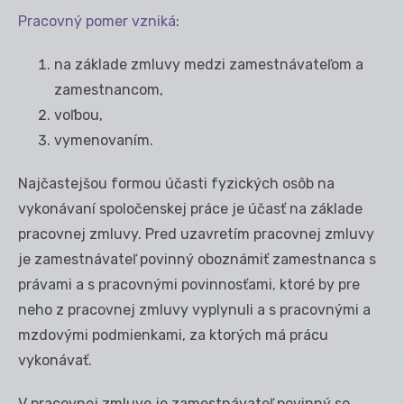
Pracovný pomer vzniká
:
na základe zmluvy medzi zamestnávateľom a
zamestnancom,
voľbou,
vymenovaním.
Najčastejšou formou účasti fyzických osôb na
vykonávaní spoločenskej práce je účasť na základe
pracovnej zmluvy. Pred uzavretím pracovnej zmluvy
je zamestnávateľ povinný oboznámiť zamestnanca s
právami a s pracovnými povinnosťami, ktoré by pre
neho z pracovnej zmluvy vyplynuli a s pracovnými a
mzdovými podmienkami, za ktorých má prácu
vykonávať.
V pracovnej zmluve je zamestnávateľ povinný so