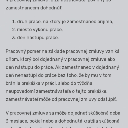
zamestnancom dohodnúť:
druh práce, na ktorý je zamestnanec prijíma,
miesto výkonu práce,
deň nástupu práce.
Pracovný pomer na základe pracovnej zmluvy vzniká
dňom, ktorý bol dojednaný v pracovnej zmluve ako
deň nástupu do práce. Ak zamestnanec v dojednaný
deň nenastúpi do práce bez toho, že by mu v tom
bránila prekážka v práci, alebo do týždňa
neupovedomí zamestnávateľa o tejto prekážke,
zamestnávateľ môže od pracovnej zmluvy odstúpiť.
V pracovnej zmluve sa môže dojednať skúšobná doba
3 mesiace, pokiaľ nebola dohodnutá kratšia skúšobná