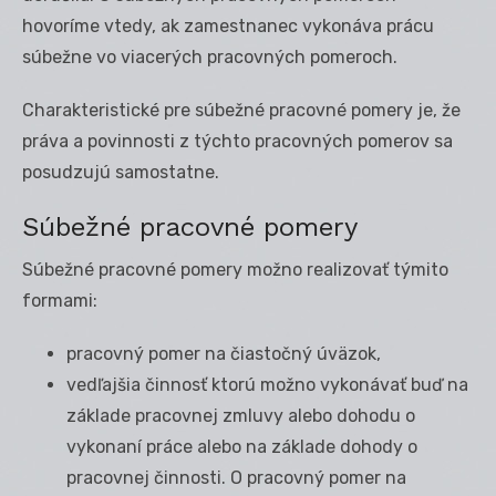
hovoríme vtedy, ak zamestnanec vykonáva prácu
súbežne vo viacerých pracovných pomeroch.
Charakteristické pre súbežné pracovné pomery je, že
práva a povinnosti z týchto pracovných pomerov sa
posudzujú samostatne.
Súbežné pracovné pomery
Súbežné pracovné pomery možno realizovať týmito
formami:
pracovný pomer na čiastočný úväzok,
vedľajšia činnosť ktorú možno vykonávať buď na
základe pracovnej zmluvy alebo dohodu o
vykonaní práce alebo na základe dohody o
pracovnej činnosti. O pracovný pomer na