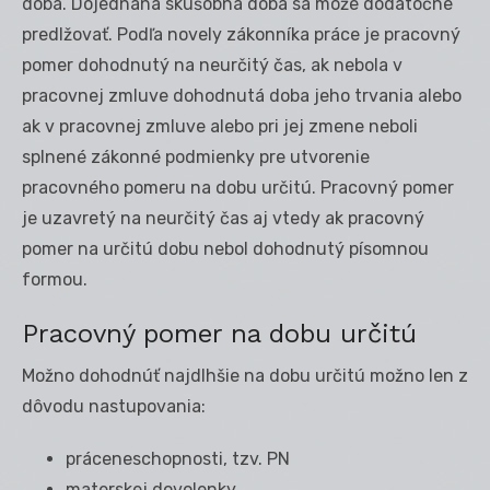
doba. Dojednaná skúšobná doba sa môže dodatočne
predlžovať. Podľa novely zákonníka práce je pracovný
pomer dohodnutý na neurčitý čas, ak nebola v
pracovnej zmluve dohodnutá doba jeho trvania alebo
ak v pracovnej zmluve alebo pri jej zmene neboli
splnené zákonné podmienky pre utvorenie
pracovného pomeru na dobu určitú. Pracovný pomer
je uzavretý na neurčitý čas aj vtedy ak pracovný
pomer na určitú dobu nebol dohodnutý písomnou
formou.
Pracovný pomer na dobu určitú
Možno dohodnúť najdlhšie na dobu určitú možno len z
dôvodu nastupovania:
práceneschopnosti, tzv. PN
materskej dovolenky