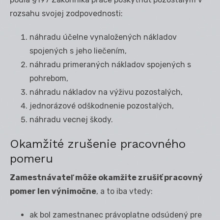
rozsahu svojej zodpovednosti:
náhradu účelne vynaložených nákladov
spojených s jeho liečením,
náhradu primeraných nákladov spojených s
pohrebom,
náhradu nákladov na výživu pozostalých,
jednorázové odškodnenie pozostalých,
náhradu vecnej škody.
Okamžité zrušenie pracovného
pomeru
Zamestnávateľ môže okamžite zrušiť pracovný
pomer len výnimočne
, a to iba vtedy:
ak bol zamestnanec právoplatne odsúdený pre