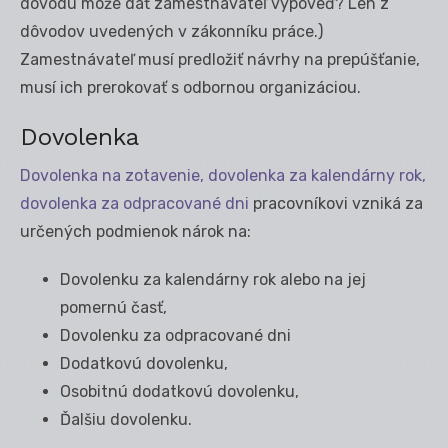
dôvodu môže dať zamestnávateľ výpoveď? Len z
dôvodov uvedených v zákonníku práce.)
Zamestnávateľ musí predložiť návrhy na prepúšťanie,
musí ich prerokovať s odbornou organizáciou.
Dovolenka
Dovolenka na zotavenie, dovolenka za kalendárny rok,
dovolenka za odpracované dni
pracovníkovi vzniká za
určených podmienok nárok na:
Dovolenku za kalendárny rok alebo na jej
pomernú časť,
Dovolenku za odpracované dni
Dodatkovú dovolenku,
Osobitnú dodatkovú dovolenku,
Ďalšiu dovolenku.