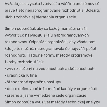
Vyžaduje sa vysoká tvorivosť a väčšina problémov sú
práve tieto nenaprogramované rozhodnutia. Dôležitú
úlohu zohráva aj hierarchia organizácie.
Simon odporúčal, aby sa každý manažér snažil
vytvoriť čo najväčšiu škálu naprogramovaných
rozhodovaní. Odporúča organizácii, aby všade tam,
kde je to možné, naprogramovala čo najvyšší počet
rozhodnutí. Tradičné formy, metódy programovej
tvorby rozhodnutí sú:
• zvyk založený na vedomostiach a skúsenostiach
• úradnícka rutina
• štandardné operačné postupy
• dobre definované informačné kanály v organizácii
• presne a jasne vymedzené ciele organizácie
Simon odporúča využívať metódy technickej analýzy