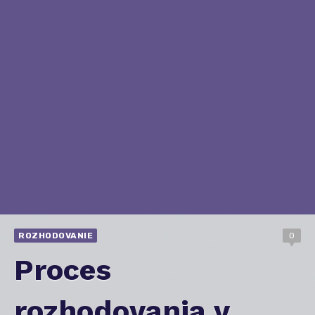
ROZHODOVANIE
0
Proces
rozhodovania v