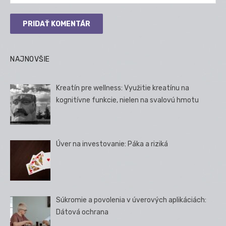
NAJNOVŠIE
Kreatín pre wellness: Využitie kreatínu na
kognitívne funkcie, nielen na svalovú hmotu
Úver na investovanie: Páka a riziká
Súkromie a povolenia v úverových aplikáciách:
Dátová ochrana