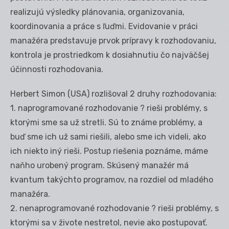
realizujú výsledky plánovania, organizovania,
koordinovania a práce s ľuďmi. Evidovanie v práci
manažéra predstavuje prvok prípravy k rozhodovaniu,
kontrola je prostriedkom k dosiahnutiu čo najväčšej
účinnosti rozhodovania.
Herbert Simon (USA) rozlišoval 2 druhy rozhodovania:
1. naprogramované rozhodovanie ? rieši problémy, s
ktorými sme sa už stretli. Sú to známe problémy, a
buď sme ich už sami riešili, alebo sme ich videli, ako
ich niekto iný rieši. Postup riešenia poznáme, máme
naňho urobený program. Skúsený manažér má
kvantum takýchto programov, na rozdiel od mladého
manažéra.
2. nenaprogramované rozhodovanie ? rieši problémy, s
ktorými sa v živote nestretol, nevie ako postupovať.