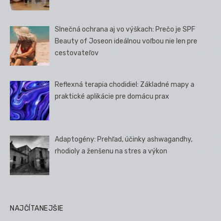
Slnečná ochrana aj vo výškach: Prečo je SPF
Beauty of Joseon ideálnou voľbou nie len pre
cestovateľov
Reflexná terapia chodidiel: Základné mapy a
praktické aplikácie pre domácu prax
Adaptogény: Prehľad, účinky ashwagandhy,
rhodioly a ženšenu na stres a výkon
NAJČÍTANEJŠIE