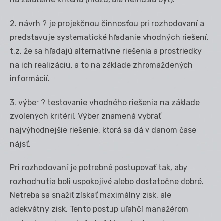
2. návrh ? je projekčnou činnosťou pri rozhodovaní a
predstavuje systematické hľadanie vhodných riešení,
t.z. že sa hľadajú alternatívne riešenia a prostriedky
na ich realizáciu, a to na základe zhromaždených
informácií.
3. výber ? testovanie vhodného riešenia na základe
zvolených kritérií. Výber znamená vybrať
najvýhodnejšie riešenie, ktorá sa dá v danom čase
nájsť.
Pri rozhodovaní je potrebné postupovať tak, aby
rozhodnutia boli uspokojivé alebo dostatočne dobré.
Netreba sa snažiť získať maximálny zisk, ale
adekvátny zisk. Tento postup uľahčí manažérom