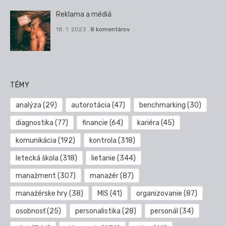
Reklama a médiá
18. 1. 2023
8 komentárov
TÉMY
analýza
(29)
autorotácia
(47)
benchmarking
(30)
diagnostika
(77)
financie
(64)
kariéra
(45)
komunikácia
(192)
kontrola
(318)
letecká škola
(318)
lietanie
(344)
manažment
(307)
manažér
(87)
manažérske hry
(38)
MIS
(41)
organizovanie
(87)
osobnosť
(25)
personalistika
(28)
personál
(34)