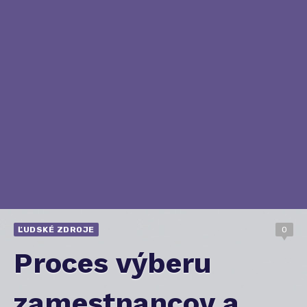
ĽUDSKÉ ZDROJE
0
Proces výberu
zamestnancov a