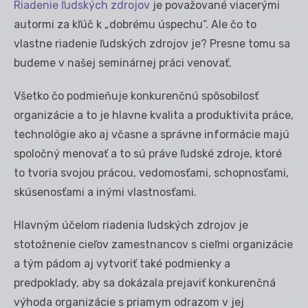
Riadenie ľudských zdrojov
je považované viacerými
autormi za kľúč k „dobrému úspechu“. Ale čo to
vlastne riadenie ľudských zdrojov je? Presne tomu sa
budeme v našej seminárnej práci venovať.
Všetko čo podmieňuje konkurenčnú spôsobilosť
organizácie a to je hlavne kvalita a produktivita práce,
technológie ako aj včasne a správne informácie majú
spoločný menovať a to sú práve ľudské zdroje, ktoré
to tvoria svojou prácou, vedomosťami, schopnosťami,
skúsenosťami a inými vlastnosťami.
Hlavným účelom riadenia ľudských zdrojov je
stotožnenie cieľov zamestnancov s cieľmi organizácie
a tým pádom aj vytvoriť také podmienky a
predpoklady, aby sa dokázala prejaviť konkurenčná
výhoda organizácie s priamym odrazom v jej