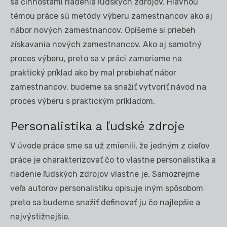
sa činnosťami riadenia ľudských zdrojov. Hlavnou
témou práce sú metódy výberu zamestnancov ako aj
nábor nových zamestnancov. Opíšeme si priebeh
získavania nových zamestnancov. Ako aj samotný
proces výberu, preto sa v práci zameriame na
praktický príklad ako by mal prebiehať nábor
zamestnancov, budeme sa snažiť vytvoriť návod na
proces výberu s praktickým príkladom.
Personalistika a ľudské zdroje
V úvode práce sme sa už zmienili, že jedným z cieľov
práce je charakterizovať čo to vlastne personalistika a
riadenie ľudských zdrojov vlastne je. Samozrejme
veľa autorov personalistiku opisuje iným spôsobom
preto sa budeme snažiť definovať ju čo najlepšie a
najvýstižnejšie.