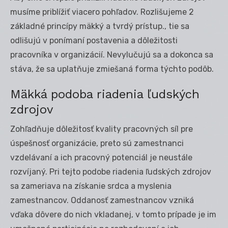
musíme priblížiť viacero pohľadov. Rozlišujeme 2
základné princípy mäkký a tvrdý prístup., tie sa
odlišujú v ponímaní postavenia a dôležitosti
pracovníka v organizácií. Nevylučujú sa a dokonca sa
stáva, že sa uplatňuje zmiešaná forma týchto podôb.
Mäkká podoba riadenia ľudských
zdrojov
Zohľadňuje dôležitosť kvality pracovných síl pre
úspešnosť organizácie, preto sú zamestnanci
vzdelávaní a ich pracovný potenciál je neustále
rozvíjaný. Pri tejto podobe riadenia ľudských zdrojov
sa zameriava na získanie srdca a myslenia
zamestnancov. Oddanosť zamestnancov vzniká
vďaka dôvere do nich vkladanej, v tomto prípade je im