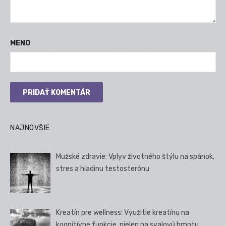
MENO
NAJNOVŠIE
Mužské zdravie: Vplyv životného štýlu na spánok,
stres a hladinu testosterónu
Kreatín pre wellness: Využitie kreatínu na
kognitívne funkcie, nielen na svalovú hmotu