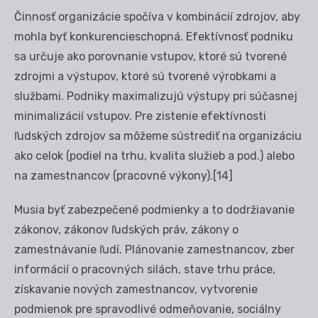
Činnosť organizácie spočíva v kombinácií zdrojov, aby
mohla byť konkurencieschopná. Efektívnosť podniku
sa určuje ako porovnanie vstupov, ktoré sú tvorené
zdrojmi a výstupov, ktoré sú tvorené výrobkami a
službami. Podniky maximalizujú výstupy pri súčasnej
minimalizácií vstupov. Pre zistenie efektívnosti
ľudských zdrojov sa môžeme sústrediť na organizáciu
ako celok (podiel na trhu, kvalita služieb a pod.) alebo
na zamestnancov (pracovné výkony).
[14]
Musia byť zabezpečené podmienky a to dodržiavanie
zákonov, zákonov ľudských práv, zákony o
zamestnávanie ľudí. Plánovanie zamestnancov, zber
informácií o pracovných silách, stave trhu práce,
získavanie nových zamestnancov, vytvorenie
podmienok pre spravodlivé odmeňovanie, sociálny