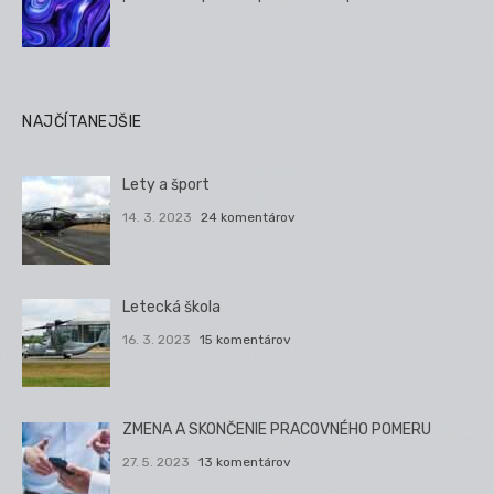
NAJČÍTANEJŠIE
Lety a šport
14. 3. 2023
24 komentárov
Letecká škola
16. 3. 2023
15 komentárov
ZMENA A SKONČENIE PRACOVNÉHO POMERU
27. 5. 2023
13 komentárov