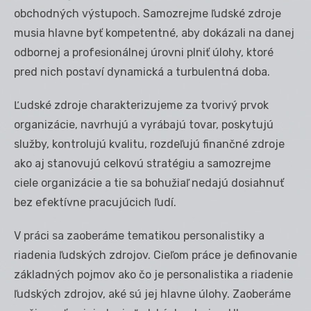
obchodných výstupoch. Samozrejme ľudské zdroje
musia hlavne byť kompetentné, aby dokázali na danej
odbornej a profesionálnej úrovni plniť úlohy, ktoré
pred nich postaví dynamická a turbulentná doba.
Ľudské zdroje charakterizujeme za tvorivý prvok
organizácie, navrhujú a vyrábajú tovar, poskytujú
služby, kontrolujú kvalitu, rozdeľujú finančné zdroje
ako aj stanovujú celkovú stratégiu a samozrejme
ciele organizácie a tie sa bohužiaľ nedajú dosiahnuť
bez efektívne pracujúcich ľudí.
V práci sa zaoberáme tematikou personalistiky a
riadenia ľudských zdrojov. Cieľom práce je definovanie
základných pojmov ako čo je personalistika a riadenie
ľudských zdrojov, aké sú jej hlavne úlohy. Zaoberáme