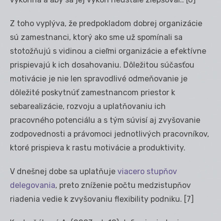
Z toho vyplýva, že predpokladom dobrej organizácie
sú zamestnanci, ktorý ako sme už spomínali sa
stotožňujú s vidinou a cieľmi organizácie a efektívne
prispievajú k ich dosahovaniu. Dôležitou súčasťou
motivácie je nie len spravodlivé odmeňovanie je
dôležité poskytnúť zamestnancom priestor k
sebarealizácie, rozvoju a uplatňovaniu ich
pracovného potenciálu a s tým súvisí aj zvyšovanie
zodpovednosti a právomoci jednotlivých pracovníkov,
ktoré prispieva k rastu motivácie a produktivity.
V dnešnej dobe sa uplatňuje
viacero stupňov
delegovania
, preto zníženie počtu medzistupňov
riadenia vedie k zvyšovaniu flexibility podniku.
[7]