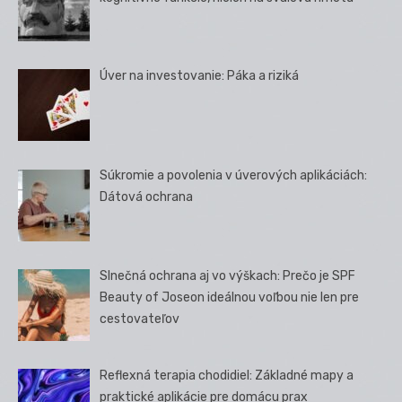
Úver na investovanie: Páka a riziká
Súkromie a povolenia v úverových aplikáciách:
Dátová ochrana
Slnečná ochrana aj vo výškach: Prečo je SPF
Beauty of Joseon ideálnou voľbou nie len pre
cestovateľov
Reflexná terapia chodidiel: Základné mapy a
praktické aplikácie pre domácu prax