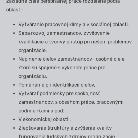
základné ciele personálnej práce rozdelené podľa
oblastí:
Vytváranie pracovnej klímy a v sociálnej oblasti:
Seba rozvoj zamestnancov, zvyšovanie
kvalifikácie a tvorivý prístup pri riešení problémov
organizácie,
Naplnenie cieľov zamestnancov- osobné ciele,
ktoré sú spojené s výkonom práce pre
organizáciu,
Pomáhanie pri identifikácií cieľov,
Vytvárať podmienky pre spokojnosť
zamestnancov, s obsahom práce, pracovnými
podmienkami a pod.
V ekonomickej oblasti :
Zlepšovanie štruktúry a zvýšenie kvality
fungovania ľudských zdrojov organizácie,