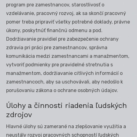
program pre zamestnancov, starostlivosť o
vzdelávanie, pracovný rozvoj, ak sa skončí pracovný
pomer treba pripraviť všetky potrebné doklady, právne
úkony, poskytnúť finančnú odmenu a pod.
Dodržiavanie pravidiel pre zabezpečenie ochrany
zdravia pri práci pre zamestnancov, správna
komunikácia medzi zamestnancami a manažmentom,
vytvoriť podmienky pre pravidelné stretnutia s
manažmentom, dodržiavanie citlivých informácií o
zamestnancoch, aby sa uschovávali, aby nedošlo k
porušovaniu zákona o ochrane osobných údajov.
Úlohy a činnosti riadenia ľudských
zdrojov
Hlavné úlohy sú zamerané na zlepšovanie využitia a
neustály rozvoj pracovných schopností ľudských