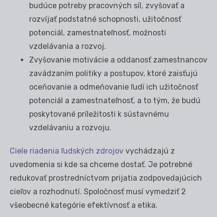
budúce potreby pracovných síl, zvyšovať a
rozvíjať podstatné schopnosti, užitočnosť
potenciál, zamestnateľnosť, možnosti
vzdelávania a rozvoj.
Zvyšovanie motivácie a oddanosť zamestnancov
zavádzaním politiky a postupov, ktoré zaisťujú
oceňovanie a odmeňovanie ľudí ich užitočnosť
potenciál a zamestnateľnosť, a to tým, že budú
poskytované príležitosti k sústavnému
vzdelávaniu a rozvoju.
Ciele riadenia ľudských zdrojov
vychádzajú z
uvedomenia si kde sa chceme dostať. Je potrebné
redukovať prostredníctvom prijatia zodpovedajúcich
cieľov a rozhodnutí. Spoločnosť musí vymedziť 2
všeobecné kategórie efektívnosť a etika.