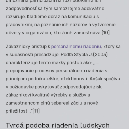
umožnená participácia na rozhodovaní a ich
zodpovednosť sa tým samozrejme adekvátne
rozširuje. Kladieme dôraz na komunikáciu s
pracovníkmi, na poznanie ich názorov a vytvorenie
dôvery v organizáciu, ktorá ich zamestnáva.
[10]
Zákaznícky prístup k
personálnemu riadeniu
, ktorý sa
v súčasnosti presadzuje. Podľa Stýbla J.(2003)
charakterizuje tento mäkký prístup ako: „ …
prepojovanie procesov personálneho riadenia s
princípom podnikateľskej efektívnosti. Avšak spočíva
v požiadavke poskytovať zodpovedajúci zisk,
zákazníkovi kvalitné výrobky a služby a
zamestnancom plnú sebarealizáciu a nové
príležitosti…“
[11]
Tvrdá podoba riadenia ľudských