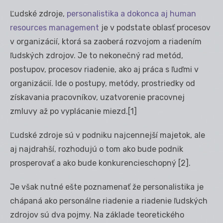
Ľudské zdroje,
personalistika a dokonca aj human
resources management
je v podstate oblasť procesov
v organizácií, ktorá sa zaoberá rozvojom a riadením
ľudských zdrojov. Je to nekonečný rad metód,
postupov, procesov riadenie, ako aj práca s ľuďmi v
organizácií. Ide o postupy, metódy, prostriedky od
získavania pracovníkov, uzatvorenie pracovnej
zmluvy až po vyplácanie miezd.
[1]
Ľudské zdroje sú v podniku najcennejší majetok, ale
aj najdrahší, rozhodujú o tom ako bude podnik
prosperovať a ako bude konkurencieschopný
[2]
.
Je však nutné ešte poznamenať že personalistika je
chápaná ako personálne riadenie a riadenie ľudských
zdrojov sú dva pojmy. Na základe teoretického