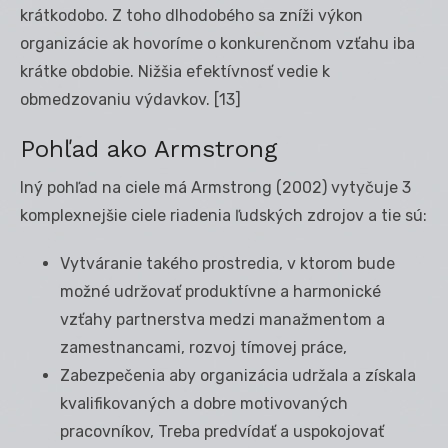
krátkodobo. Z toho dlhodobého sa zníži výkon
organizácie ak hovoríme o konkurenčnom vzťahu iba
krátke obdobie. Nižšia efektívnosť vedie k
obmedzovaniu výdavkov.
[13]
Pohľad ako Armstrong
Iný pohľad na ciele má Armstrong (2002) vytyčuje 3
komplexnejšie ciele riadenia ľudských zdrojov a tie sú:
Vytváranie takého prostredia, v ktorom bude
možné udržovať produktívne a harmonické
vzťahy partnerstva medzi manažmentom a
zamestnancami, rozvoj tímovej práce,
Zabezpečenia aby organizácia udržala a získala
kvalifikovaných a dobre motivovaných
pracovníkov, Treba predvídať a uspokojovať