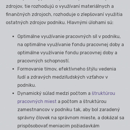
zdrojov, tie rozhodujú o využívaní materiálnych a
finančných zdrojoch, rozhoduje o zlepšovaní využitia
ostatných zdrojov podniku. Hlavnými úlohami sú:
Optimálne využívanie pracovných síl v podniku,
na optimálne využívanie fondu pracovnej doby a
optimálne využívanie fondu pracovnej doby a
pracovných schopností.
Formovanie tímov, efektívneho štýlu vedenia
ľudí a zdravých medziľudských vzťahov v
podniku.
Dynamický súlad medzi počtom a
štruktúrou
pracovných miest
a počtom a štruktúrou
zamestnancov v podniku tak, aby bol zaradený
správny človek na správnom mieste, a dokázal sa
prispôsobovať meniacim požiadavkám