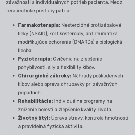
závažnosti a individuálnych potrieb pacienta. Medzi
terapeutické prístupy patria:
Farmakoterapia:
Nesteroidné protizápalové
lieky (NSAID), kortikosteroidy, antireumatiká
modifikujúce ochorenie (DMARDs) a biologická
liečba.
Fyzioterapia:
Cvičenia na zlepšenie
pohyblivosti, sily a flexibility kĺbov.
Chirurgické zákroky:
Náhrady poškodených
kĺbov alebo oprava chrupavky pri závažných
prípadoch.
Rehabilitácia:
Individuálne programy na
zníženie bolesti a zlepšenie kvality života.
Životný štýl:
Úprava stravy, kontrola hmotnosti
a pravidelná fyzická aktivita.