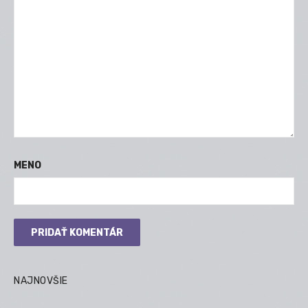
MENO
NAJNOVŠIE