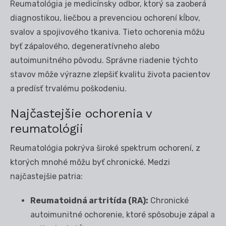
Reumatológia je medicínsky odbor, ktorý sa zaoberá
diagnostikou, liečbou a prevenciou ochorení kĺbov,
svalov a spojivového tkaniva. Tieto ochorenia môžu
byť zápalového, degeneratívneho alebo
autoimunitného pôvodu. Správne riadenie týchto
stavov môže výrazne zlepšiť kvalitu života pacientov
a predísť trvalému poškodeniu.
Najčastejšie ochorenia v
reumatológii
Reumatológia pokrýva široké spektrum ochorení, z
ktorých mnohé môžu byť chronické. Medzi
najčastejšie patria:
Reumatoidná artritída (RA):
Chronické
autoimunitné ochorenie, ktoré spôsobuje zápal a