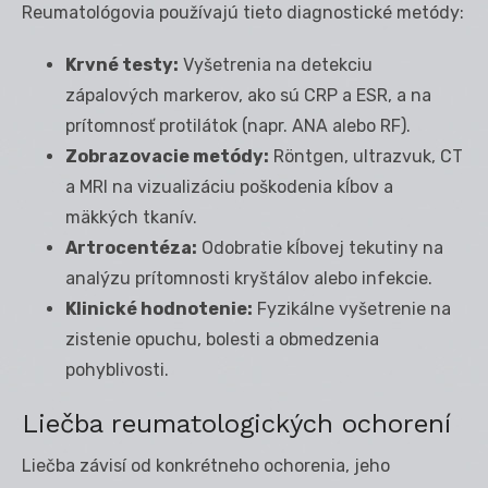
Reumatológovia používajú tieto diagnostické metódy:
Krvné testy:
Vyšetrenia na detekciu
zápalových markerov, ako sú CRP a ESR, a na
prítomnosť protilátok (napr. ANA alebo RF).
Zobrazovacie metódy:
Röntgen, ultrazvuk, CT
a MRI na vizualizáciu poškodenia kĺbov a
mäkkých tkanív.
Artrocentéza:
Odobratie kĺbovej tekutiny na
analýzu prítomnosti kryštálov alebo infekcie.
Klinické hodnotenie:
Fyzikálne vyšetrenie na
zistenie opuchu, bolesti a obmedzenia
pohyblivosti.
Liečba reumatologických ochorení
Liečba závisí od konkrétneho ochorenia, jeho