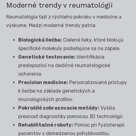
Moderné trendy v reumatológii
Reumatológia ťaží z rýchleho pokroku v medicíne a
výskume. Medzi moderné trendy patria:
Biologická liečba:
Cielené lieky, ktoré blokujú
špecifické molekuly podieľajúce sa na zápale.
Genetické testovanie:
Identifikácia
predispozícií na dedičné reumatologické
ochorenia.
Precision medicine:
Personalizované prístupy
k liečbe na základe genetických a
imunologických profilov.
Pokročilé zobrazovacie metódy:
Vyššia
presnosť diagnostiky pomocou 3D technológií.
Rehabilitačné roboty:
Pomoc pri fyzioterapii
pacientov s obmedzenou pohyblivosťou.