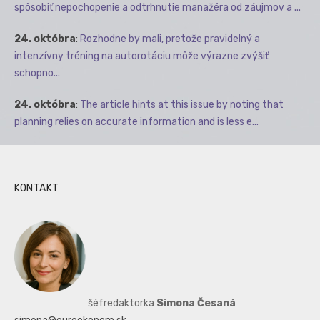
spôsobiť nepochopenie a odtrhnutie manažéra od záujmov a ...
24. októbra
:
Rozhodne by mali, pretože pravidelný a
intenzívny tréning na autorotáciu môže výrazne zvýšiť
schopno...
24. októbra
:
The article hints at this issue by noting that
planning relies on accurate information and is less e...
KONTAKT
šéfredaktorka
Simona Česaná