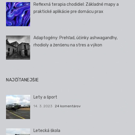
Reflexná terapia chodidiel: Základné mapy a
praktické aplikácie pre domácu prax
Adaptogény: Prehľad, účinky ashwagandhy,
rhodioly a ženšenu na stres a výkon
NAJČÍTANEJŠIE
Lety a šport
14. 3. 2023
24 komentárov
Letecká škola