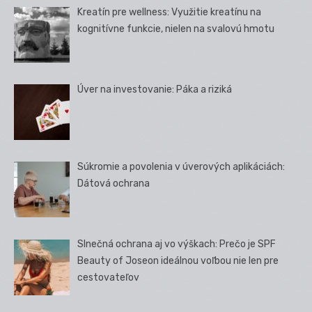
Kreatín pre wellness: Využitie kreatínu na
kognitívne funkcie, nielen na svalovú hmotu
Úver na investovanie: Páka a riziká
Súkromie a povolenia v úverových aplikáciách:
Dátová ochrana
Slnečná ochrana aj vo výškach: Prečo je SPF
Beauty of Joseon ideálnou voľbou nie len pre
cestovateľov