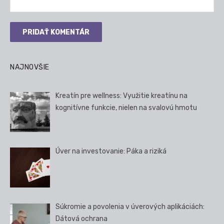
NAJNOVŠIE
Kreatín pre wellness: Využitie kreatínu na
kognitívne funkcie, nielen na svalovú hmotu
Úver na investovanie: Páka a riziká
Súkromie a povolenia v úverových aplikáciách:
Dátová ochrana