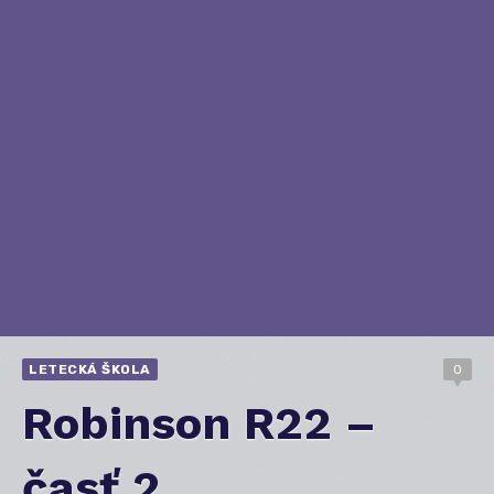
LETECKÁ ŠKOLA
0
Robinson R22 –
časť 2