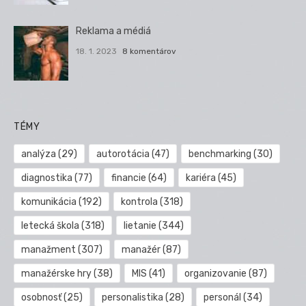
Reklama a médiá
18. 1. 2023
8 komentárov
TÉMY
analýza
(29)
autorotácia
(47)
benchmarking
(30)
diagnostika
(77)
financie
(64)
kariéra
(45)
komunikácia
(192)
kontrola
(318)
letecká škola
(318)
lietanie
(344)
manažment
(307)
manažér
(87)
manažérske hry
(38)
MIS
(41)
organizovanie
(87)
osobnosť
(25)
personalistika
(28)
personál
(34)