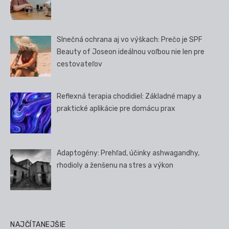
Slnečná ochrana aj vo výškach: Prečo je SPF
Beauty of Joseon ideálnou voľbou nie len pre
cestovateľov
Reflexná terapia chodidiel: Základné mapy a
praktické aplikácie pre domácu prax
Adaptogény: Prehľad, účinky ashwagandhy,
rhodioly a ženšenu na stres a výkon
NAJČÍTANEJŠIE