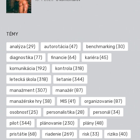
TÉMY
analýza
(29)
autorotácia
(47)
benchmarking
(30)
diagnostika
(77)
financie
(64)
kariéra
(45)
komunikácia
(192)
kontrola
(318)
letecká škola
(318)
lietanie
(344)
manažment
(307)
manažér
(87)
manažérske hry
(38)
MIS
(41)
organizovanie
(87)
osobnosť
(25)
personalistika
(28)
personál
(34)
pilot
(344)
plánovanie
(230)
plány
(48)
pristátie
(68)
riadenie
(269)
risk
(33)
riziko
(40)