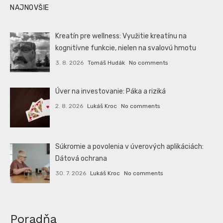
NAJNOVŠIE
Kreatín pre wellness: Využitie kreatínu na
kognitívne funkcie, nielen na svalovú hmotu
3. 8. 2026
Tomáš Hudák
No comments
Úver na investovanie: Páka a riziká
2. 8. 2026
Lukáš Kroc
No comments
Súkromie a povolenia v úverových aplikáciách:
Dátová ochrana
30. 7. 2026
Lukáš Kroc
No comments
Poradňa