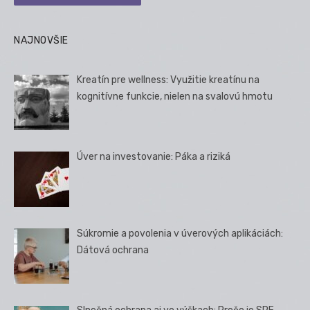
NAJNOVŠIE
Kreatín pre wellness: Využitie kreatínu na
kognitívne funkcie, nielen na svalovú hmotu
Úver na investovanie: Páka a riziká
Súkromie a povolenia v úverových aplikáciách:
Dátová ochrana