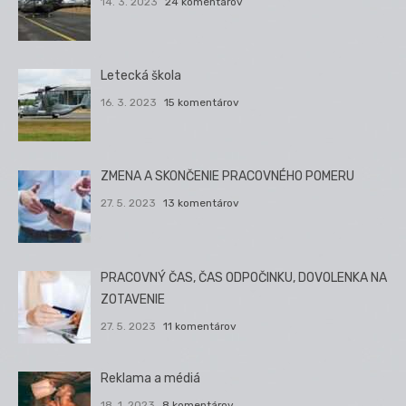
14. 3. 2023
24 komentárov
Letecká škola
16. 3. 2023
15 komentárov
ZMENA A SKONČENIE PRACOVNÉHO POMERU
27. 5. 2023
13 komentárov
PRACOVNÝ ČAS, ČAS ODPOČINKU, DOVOLENKA NA
ZOTAVENIE
27. 5. 2023
11 komentárov
Reklama a médiá
18. 1. 2023
8 komentárov