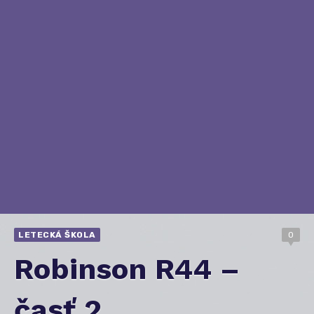
LETECKÁ ŠKOLA
0
Robinson R44 –
časť 2