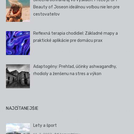
Beauty of Joseon ideálnou voľbou nie len pre
cestovateľov
Reflexná terapia chodidiel: Základné mapy a
praktické aplikácie pre domácu prax
Adaptogény: Prehľad, účinky ashwagandhy,
rhodioly a ženšenu na stres a výkon
NAJČÍTANEJŠIE
Lety a šport