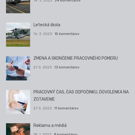
14. 3. 2023
24 komentárov
Letecká škola
16. 3. 2023
15 komentárov
ZMENA A SKONČENIE PRACOVNÉHO POMERU
27. 5. 2023
13 komentárov
PRACOVNÝ ČAS, ČAS ODPOČINKU, DOVOLENKA NA
ZOTAVENIE
27. 5. 2023
11 komentárov
Reklama a médiá
18. 1. 2023
8 komentárov