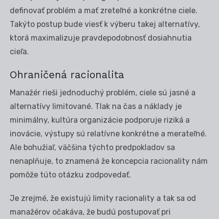
definovať problém a mať zreteľné a konkrétne ciele.
Takýto postup bude viesť k výberu takej alternatívy,
ktorá maximalizuje pravdepodobnosť dosiahnutia
cieľa.
Ohraničená racionalita
Manažér rieši jednoduchý problém, ciele sú jasné a
alternatívy limitované. Tlak na čas a náklady je
minimálny, kultúra organizácie podporuje riziká a
inovácie, výstupy sú relatívne konkrétne a merateľné.
Ale bohužiaľ, väčšina týchto predpokladov sa
nenaplňuje, to znamená že koncepcia racionality nám
pomôže túto otázku zodpovedať.
Je zrejmé, že existujú limity racionality a tak sa od
manažérov očakáva, že budú postupovať pri