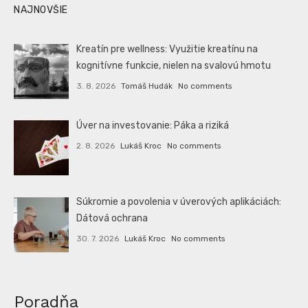
NAJNOVŠIE
Kreatín pre wellness: Využitie kreatínu na
kognitívne funkcie, nielen na svalovú hmotu
3. 8. 2026
Tomáš Hudák
No comments
Úver na investovanie: Páka a riziká
2. 8. 2026
Lukáš Kroc
No comments
Súkromie a povolenia v úverových aplikáciách:
Dátová ochrana
30. 7. 2026
Lukáš Kroc
No comments
Poradňa