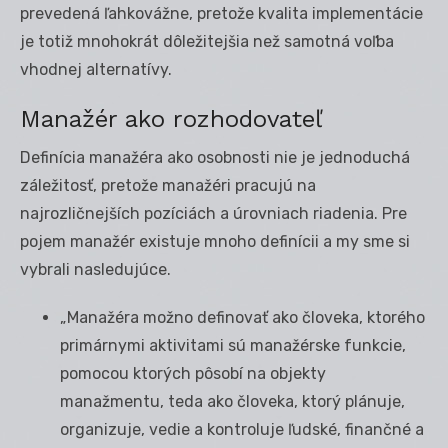
prevedená ľahkovážne, pretože kvalita implementácie
je totiž mnohokrát dôležitejšia než samotná voľba
vhodnej alternatívy.
Manažér ako rozhodovateľ
Definícia manažéra ako osobnosti nie je jednoduchá
záležitosť, pretože manažéri pracujú na
najrozličnejších pozíciách a úrovniach riadenia. Pre
pojem manažér existuje mnoho definícii a my sme si
vybrali nasledujúce.
„Manažéra možno definovať ako človeka, ktorého
primárnymi aktivitami sú manažérske funkcie,
pomocou ktorých pôsobí na objekty
manažmentu, teda ako človeka, ktorý plánuje,
organizuje, vedie a kontroluje ľudské, finančné a