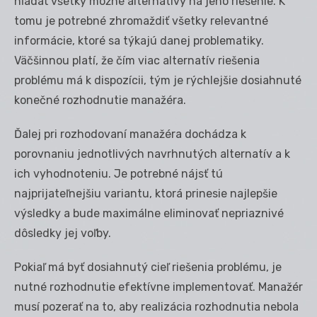
hľadať všetky možné alternatívy na jeho riešenie. K
tomu je potrebné zhromaždiť všetky relevantné
informácie, ktoré sa týkajú danej problematiky.
Väčšinnou platí, že čím viac alternatív riešenia
problému má k dispozícii, tým je rýchlejšie dosiahnuté
konečné rozhodnutie manažéra.
Ďalej pri rozhodovaní manažéra dochádza k
porovnaniu jednotlivých navrhnutých alternatív a k
ich vyhodnoteniu. Je potrebné nájsť tú
najprijateľnejšiu variantu, ktorá prinesie najlepšie
výsledky a bude maximálne eliminovať nepriaznivé
dôsledky jej voľby.
Pokiaľ má byť dosiahnutý cieľ riešenia problému, je
nutné rozhodnutie efektívne implementovať. Manažér
musí pozerať na to, aby realizácia rozhodnutia nebola