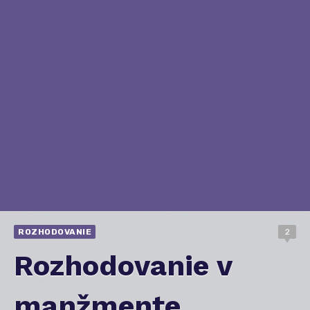
ROZHODOVANIE
2
Rozhodovanie v
manžmente