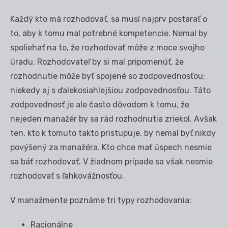
Každý kto má rozhodovať, sa musí najprv postarať o
to, aby k tomu mal potrebné kompetencie. Nemal by
spoliehať na to, že rozhodovať môže z moce svojho
úradu. Rozhodovateľ by si mal pripomenúť, že
rozhodnutie môže byť spojené so zodpovednosťou;
niekedy aj s ďalekosiahlejšiou zodpovednosťou. Táto
zodpovednosť je ale často dôvodom k tomu, že
nejeden manažér by sa rád rozhodnutia zriekol. Avšak
ten, kto k tomuto takto pristupuje, by nemal byť nikdy
povýšený za manažéra. Kto chce mať úspech nesmie
sa báť rozhodovať. V žiadnom prípade sa však nesmie
rozhodovať s ľahkovážnosťou.
V manažmente poznáme tri typy rozhodovania:
Racionálne