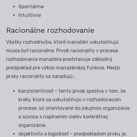
Spontánne
Intuitívne
Racionálne rozhodovanie
Všetky rozhodnutia, ktoré manažéri uskutočňujú
musia byť racionálne. Prvok racionality v procese
rozhodovania manažéra predstavuje základný
predpoklad pre výkon manažérskej funkcie. Medzi
prvky racionality sa zaraďujú :
konzistentnosť – tento prvok spočíva v tom, že
kroky, ktoré sa uskutočňujú v rozhodovacom
procese, sú orientované do záujmov organizácie
a súvisia s naplnením cieľov konkrétnej
organizácie;
objektivita a logickosť – predpokladom prvku je,