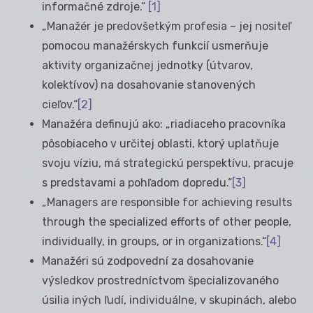
informačné zdroje.“
[1]
„Manažér je predovšetkým profesia – jej nositeľ
pomocou manažérskych funkcií usmerňuje
aktivity organizačnej jednotky (útvarov,
kolektívov) na dosahovanie stanovených
cieľov.“
[2]
Manažéra definujú ako: „riadiaceho pracovníka
pôsobiaceho v určitej oblasti, ktorý uplatňuje
svoju víziu, má strategickú perspektívu, pracuje
s predstavami a pohľadom dopredu.“
[3]
„Managers are responsible for achieving results
through the specialized efforts of other people,
individually, in groups, or in organizations.“
[4]
Manažéri sú zodpovední za dosahovanie
výsledkov prostredníctvom špecializovaného
úsilia iných ľudí, individuálne, v skupinách, alebo