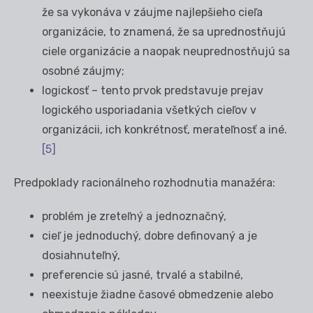
že sa vykonáva v záujme najlepšieho cieľa
organizácie, to znamená, že sa uprednostňujú
ciele organizácie a naopak neuprednostňujú sa
osobné záujmy;
logickosť – tento prvok predstavuje prejav
logického usporiadania všetkých cieľov v
organizácii, ich konkrétnosť, merateľnosť a iné.
[5]
Predpoklady racionálneho rozhodnutia manažéra:
problém je zreteľný a jednoznačný,
cieľ je jednoduchý, dobre definovaný a je
dosiahnuteľný,
preferencie sú jasné, trvalé a stabilné,
neexistuje žiadne časové obmedzenie alebo