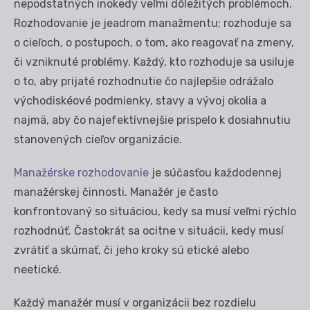
nepodstatných inokedy veľmi dôležitých problémoch.
Rozhodovanie je jeadrom manažmentu; rozhoduje sa
o cieľoch, o postupoch, o tom, ako reagovať na zmeny,
či vzniknuté problémy. Každý, kto rozhoduje sa usiluje
o to, aby prijaté rozhodnutie čo najlepšie odrážalo
východiskéové podmienky, stavy a vývoj okolia a
najmä, aby čo najefektívnejšie prispelo k dosiahnutiu
stanovených cieľov organizácie.
Manažérske rozhodovanie
je súčasťou každodennej
manažérskej činnosti. Manažér je často
konfrontovaný so situáciou, kedy sa musí veľmi rýchlo
rozhodnúť. Častokrát sa ocitne v situácii, kedy musí
zvrátiť a skúmať, či jeho kroky sú etické alebo
neetické.
Každý manažér musí v organizácii bez rozdielu