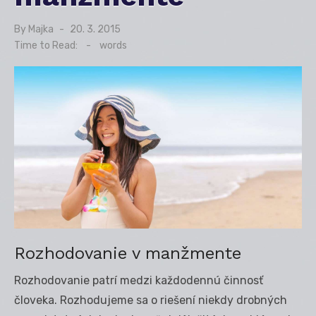
By
Majka
Posted
20. 3. 2015
on
Time to Read:
-
words
Rozhodovanie v manžmente
Rozhodovanie patrí medzi každodennú činnosť
človeka. Rozhodujeme sa o riešení niekdy drobných