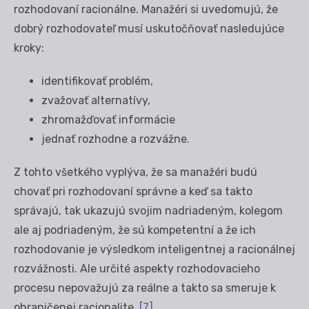
rozhodovaní racionálne. Manažéri si uvedomujú, že
dobrý rozhodovateľ musí uskutočňovať nasledujúce
kroky:
identifikovať problém,
zvažovať alternatívy,
zhromažďovať informácie
jednať rozhodne a rozvážne.
Z tohto všetkého vyplýva, že sa manažéri budú
chovať pri rozhodovaní správne a keď sa takto
správajú, tak ukazujú svojim nadriadeným, kolegom
ale aj podriadeným, že sú kompetentní a že ich
rozhodovanie je výsledkom inteligentnej a racionálnej
rozvážnosti. Ale určité aspekty rozhodovacieho
procesu nepovažujú za reálne a takto sa smeruje k
ohraničenej racionalite.
[7]