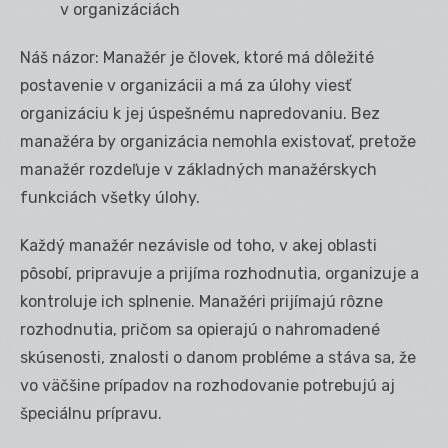
v organizáciách
Náš názor: Manažér je človek, ktoré má dôležité
postavenie v organizácii a má za úlohy viesť
organizáciu k jej úspešnému napredovaniu. Bez
manažéra by organizácia nemohla existovať, pretože
manažér rozdeľuje v základných manažérskych
funkciách všetky úlohy.
Každý manažér nezávisle od toho, v akej oblasti
pôsobí, pripravuje a prijíma rozhodnutia, organizuje a
kontroluje ich splnenie. Manažéri prijímajú rôzne
rozhodnutia, pričom sa opierajú o nahromadené
skúsenosti, znalosti o danom probléme a stáva sa, že
vo väčšine prípadov na rozhodovanie potrebujú aj
špeciálnu prípravu.