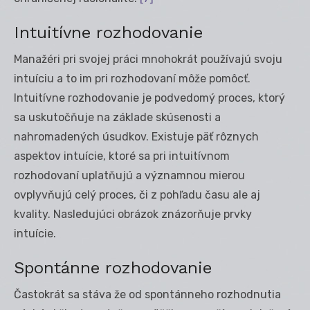
Intuitívne rozhodovanie
Manažéri pri svojej práci mnohokrát používajú svoju
intuíciu a to im pri rozhodovaní môže pomôcť.
Intuitívne rozhodovanie je podvedomý proces, ktorý
sa uskutočňuje na základe skúsenosti a
nahromadených úsudkov. Existuje päť rôznych
aspektov intuície, ktoré sa pri intuitívnom
rozhodovaní uplatňujú a významnou mierou
ovplyvňujú celý proces, či z pohľadu času ale aj
kvality. Nasledujúci obrázok znázorňuje prvky
intuície.
Spontánne rozhodovanie
Častokrát sa stáva že od spontánneho rozhodnutia