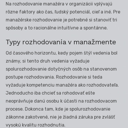
Na rozhodovanie manažéra v organizácii vplývajú
rôzne faktory ako čas, ľudský potenciál, cieľ a iné. Pre
manažérske rozhodovanie je potrebné si stanoviť tri
spôsoby a to racionálne intuitívne a spontánne.
Typy rozhodovania v manažmente
Od časového horizontu, kedy pojem štýl vedenia bol
známy, si tento druh vedenia vyžaduje
spolurozhodovanie dotyčných osôb na stanovenom
postupe rozhodovania. Rozhodovanie si teda
vyžaduje kompetenciu manažéra ako rozhodovateľa.
Jednoducho iba chcieť sa rohodovať ešte
neoprávňuje danú osobu k účasti na rozhodovacom
procese. Dokonca tam, kde je spolurozhodovanie
zákonne zakotvené, nie je žiadná záruka pre zvlášť
vysokú kvalitu rozhodnutia.