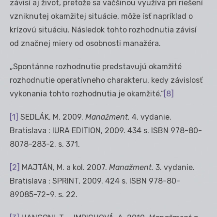
závisí aj život, pretože sa väčšinou využíva pri riešení
vzniknutej okamžitej situácie, môže ísť napríklad o
krízovú situáciu. Následok tohto rozhodnutia závisí
od značnej miery od osobnosti manažéra.
„Spontánne rozhodnutie predstavujú okamžité
rozhodnutie operatívneho charakteru, kedy závislosť
vykonania tohto rozhodnutia je okamžité.“
[8]
[1]
SEDLÁK, M. 2009.
Manažment.
4. vydanie.
Bratislava : IURA EDITION, 2009. 434 s. ISBN 978-80-
8078-283-2. s. 371.
[2]
MAJTÁN, M. a kol. 2007.
Manažment.
3. vydanie.
Bratislava : SPRINT, 2009. 424 s. ISBN 978-80-
89085-72-9. s. 22.