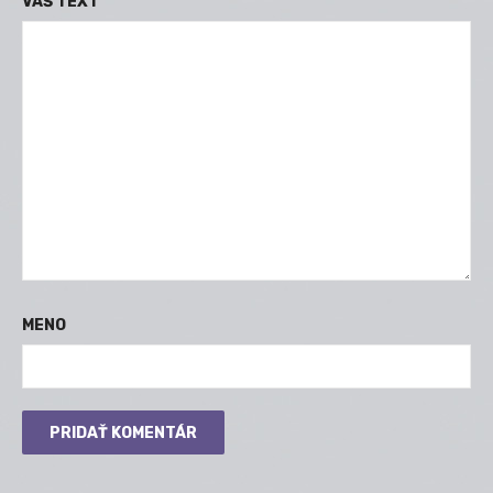
VÁŠ TEXT
MENO