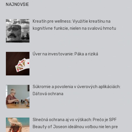
NAJNOVŠIE
Kreatín pre wellness: Využitie kreatínu na
kognitívne funkcie, nielen na svalovú hmotu
Úver na investovanie: Páka a riziká
Súkromie a povolenia v úverových aplikáciách:
Dátová ochrana
Slnečná ochrana aj vo výškach: Prečo je SPF
Beauty of Joseon ideálnou voľbou nie len pre