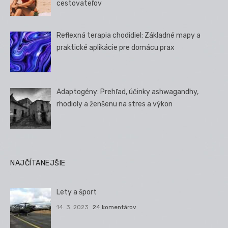
cestovateľov
Reflexná terapia chodidiel: Základné mapy a
praktické aplikácie pre domácu prax
Adaptogény: Prehľad, účinky ashwagandhy,
rhodioly a ženšenu na stres a výkon
NAJČÍTANEJŠIE
Lety a šport
14. 3. 2023
24 komentárov