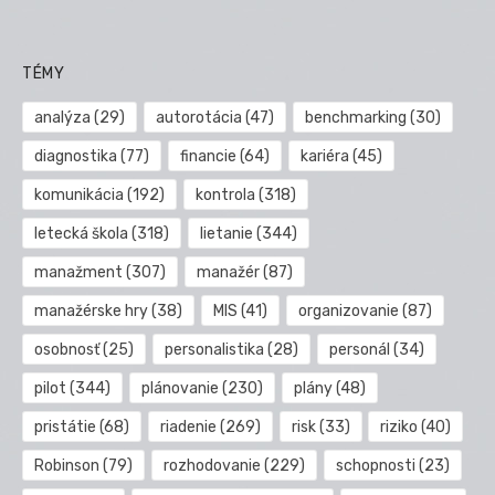
TÉMY
analýza
(29)
autorotácia
(47)
benchmarking
(30)
diagnostika
(77)
financie
(64)
kariéra
(45)
komunikácia
(192)
kontrola
(318)
letecká škola
(318)
lietanie
(344)
manažment
(307)
manažér
(87)
manažérske hry
(38)
MIS
(41)
organizovanie
(87)
osobnosť
(25)
personalistika
(28)
personál
(34)
pilot
(344)
plánovanie
(230)
plány
(48)
pristátie
(68)
riadenie
(269)
risk
(33)
riziko
(40)
Robinson
(79)
rozhodovanie
(229)
schopnosti
(23)