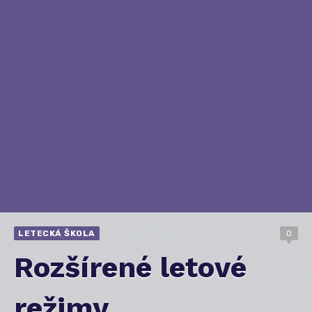
LETECKÁ ŠKOLA
0
Rozšírené letové
režimy