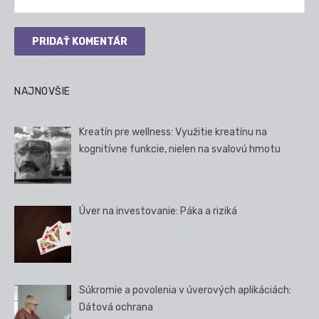
NAJNOVŠIE
Kreatín pre wellness: Využitie kreatínu na
kognitívne funkcie, nielen na svalovú hmotu
Úver na investovanie: Páka a riziká
Súkromie a povolenia v úverových aplikáciách:
Dátová ochrana