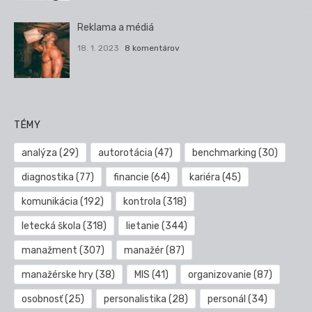
Reklama a médiá
18. 1. 2023
8 komentárov
TÉMY
analýza
(29)
autorotácia
(47)
benchmarking
(30)
diagnostika
(77)
financie
(64)
kariéra
(45)
komunikácia
(192)
kontrola
(318)
letecká škola
(318)
lietanie
(344)
manažment
(307)
manažér
(87)
manažérske hry
(38)
MIS
(41)
organizovanie
(87)
osobnosť
(25)
personalistika
(28)
personál
(34)