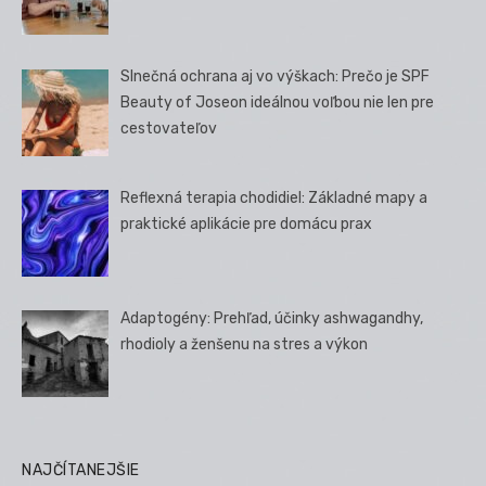
Slnečná ochrana aj vo výškach: Prečo je SPF
Beauty of Joseon ideálnou voľbou nie len pre
cestovateľov
Reflexná terapia chodidiel: Základné mapy a
praktické aplikácie pre domácu prax
Adaptogény: Prehľad, účinky ashwagandhy,
rhodioly a ženšenu na stres a výkon
NAJČÍTANEJŠIE