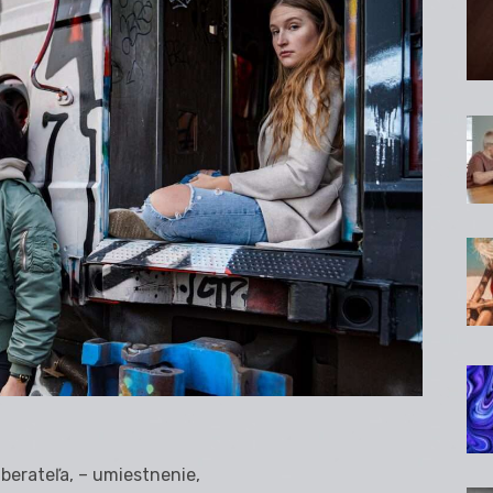
dberateľa, – umiestnenie,