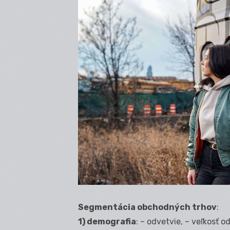
Segmentácia obchodných trhov
:
1) demografia
: – odvetvie, – veľkosť o