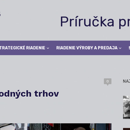
Príručka 
TRATEGICKÉ RIADENIE
RIADENIE VÝROBY A PREDAJA
NA
0
odných trhov