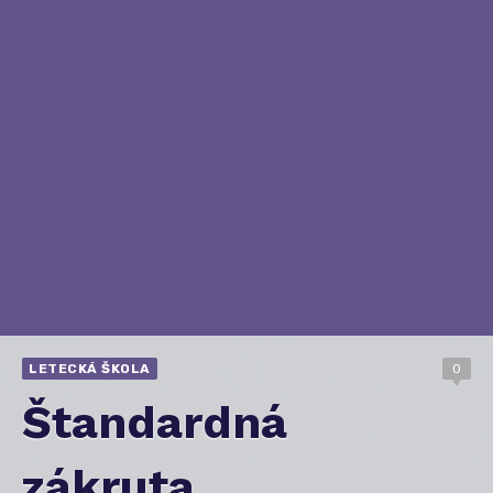
LETECKÁ ŠKOLA
0
Štandardná
zákruta