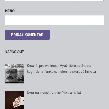
MENO
NAJNOVŠIE
Kreatín pre wellness: Využitie kreatínu na
kognitívne funkcie, nielen na svalovú hmotu
Úver na investovanie: Páka a riziká