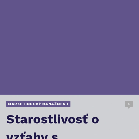
MARKETINGOVÝ MANAŽMENT
6
Starostlivosť o
vzťahy s