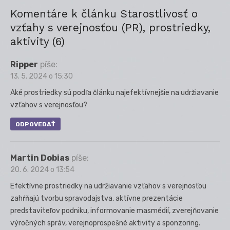
Komentáre k článku Starostlivosť o
vzťahy s verejnosťou (PR), prostriedky,
aktivity (6)
Ripper
píše:
13. 5. 2024 o 15:30
Aké prostriedky sú podľa článku najefektívnejšie na udržiavanie
vzťahov s verejnosťou?
ODPOVEDAŤ
Martin Dobias
píše:
20. 6. 2024 o 13:54
Efektívne prostriedky na udržiavanie vzťahov s verejnosťou
zahŕňajú tvorbu spravodajstva, aktívne prezentácie
predstaviteľov podniku, informovanie masmédií, zverejňovanie
výročných správ, verejnoprospešné aktivity a sponzoring.