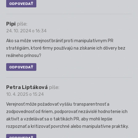
ODPOVEDAŤ
Pipi
píše:
24. 10. 2024 o 16:34
Ako sa môže verejnosť brániť proti manipulatívnym PR
stratégiám, ktoré firmy používajú na získanie ich dôvery bez
reálneho prínosu?
ODPOVEDAŤ
Petra Liptáková
píše:
10. 4. 2025 o 15:24
Verejnosť môže požadovať vyššiu transparentnosť a
zodpovednosť od firiem, podporovať nezávislé hodnotenie ich
aktivít a vzdelávať sa o taktikách PR, aby mohli lepšie
rozpoznať a kritizovať povrchné alebo manipulatívne praktiky.
ODPOVEDAŤ