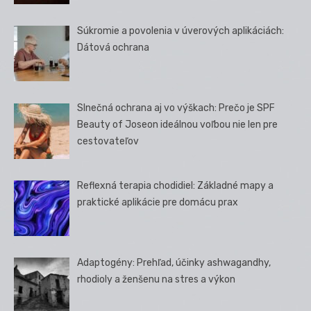
Súkromie a povolenia v úverových aplikáciách:
Dátová ochrana
Slnečná ochrana aj vo výškach: Prečo je SPF
Beauty of Joseon ideálnou voľbou nie len pre
cestovateľov
Reflexná terapia chodidiel: Základné mapy a
praktické aplikácie pre domácu prax
Adaptogény: Prehľad, účinky ashwagandhy,
rhodioly a ženšenu na stres a výkon