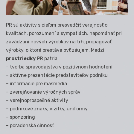
PR sú aktivity s cieľom presvedčiť verejnosť o
kvalitách, porozumení a sympatiách, napomáhať pri
zavádzaní nových výrobkov na trh, propagovať
výrobky, o ktoré prestáva byť záujem. Medzi
prostriedky
PR patria:
– tvorba spravodajstva v pozitívnom hodnotení
– aktívne prezentácie predstaviteľov podniku
– informácie pre masmédiá
– zverejňovanie výročných správ
– verejnoprospešné aktivity
– podnikové znaky, vizitky, uniformy
– sponzoring
– poradenská činnosť