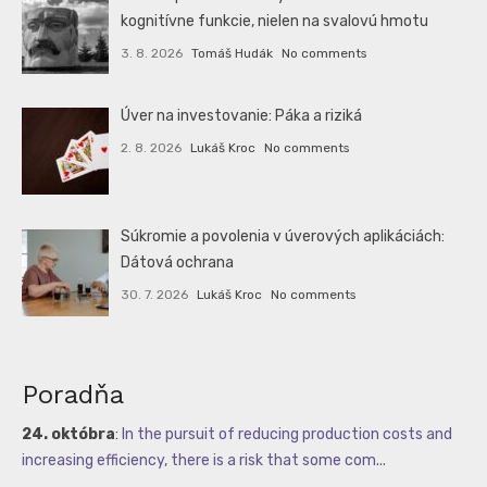
kognitívne funkcie, nielen na svalovú hmotu
3. 8. 2026
Tomáš Hudák
No comments
Úver na investovanie: Páka a riziká
2. 8. 2026
Lukáš Kroc
No comments
Súkromie a povolenia v úverových aplikáciách:
Dátová ochrana
30. 7. 2026
Lukáš Kroc
No comments
Poradňa
24. októbra
:
In the pursuit of reducing production costs and
increasing efficiency, there is a risk that some com...