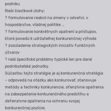
podniku
Rieši čiastkové úlohy:
? formulovanie reakcií na zmeny v odvetví, v
hospodárstve, vládnej politike …
? formulovanie konkrétnych opatrení a prístupov,
ktoré povedú k udržateľnej konkurenčnej výhode
? zosúladenie strategických iniciatív funkčných
útvarov
? rieši špecifické problémy typické len pre dané
podnikateľské jednotky.
Súčasťou tejto stratégie je aj konkurenčná stratégia
– odpovedá na otázku ako konkurovať, stanovuje
metódy a techniky konkurencie, ofenzívne opatrenia
na zabezpečenie konkurenčného predstihu a
defenzívne opatrenia na ochranu svojej
konkurenčnej pozície.