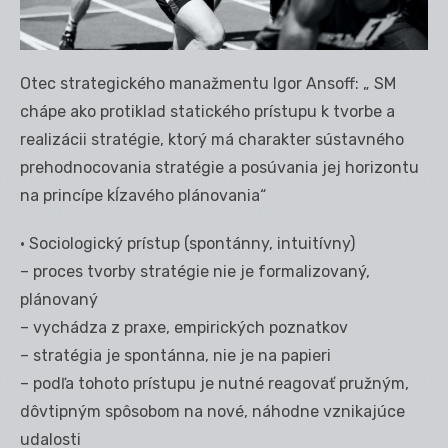
Otec strategického manažmentu Igor Ansoff: „ SM
chápe ako protiklad statického prístupu k tvorbe a
realizácii stratégie, ktorý má charakter sústavného
prehodnocovania stratégie a posúvania jej horizontu
na princípe kĺzavého plánovania“
• Sociologický prístup (spontánny, intuitívny)
– proces tvorby stratégie nie je formalizovaný,
plánovaný
– vychádza z praxe, empirických poznatkov
– stratégia je spontánna, nie je na papieri
– podľa tohoto prístupu je nutné reagovať pružným,
dôvtipným spôsobom na nové, náhodne vznikajúce
udalosti