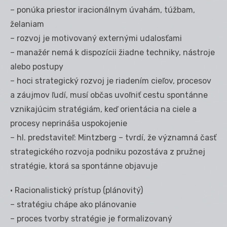
– ponúka priestor iracionálnym úvahám, túžbam,
želaniam
– rozvoj je motivovaný externými udalosťami
– manažér nemá k dispozícii žiadne techniky, nástroje
alebo postupy
– hoci strategický rozvoj je riadením cieľov, procesov
a záujmov ľudí, musí občas uvoľniť cestu spontánne
vznikajúcim stratégiám, keď orientácia na ciele a
procesy neprináša uspokojenie
– hl. predstaviteľ: Mintzberg – tvrdí, že významná časť
strategického rozvoja podniku pozostáva z pružnej
stratégie, ktorá sa spontánne objavuje
• Racionalistický prístup (plánovitý)
– stratégiu chápe ako plánovanie
– proces tvorby stratégie je formalizovaný