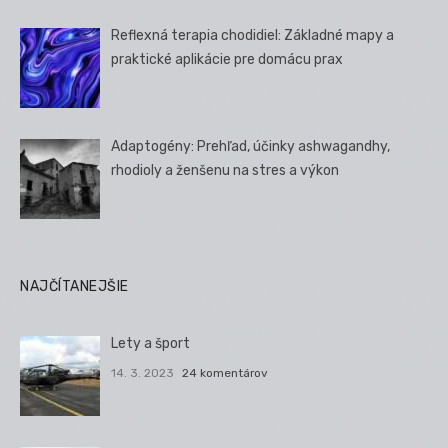
Reflexná terapia chodidiel: Základné mapy a
praktické aplikácie pre domácu prax
Adaptogény: Prehľad, účinky ashwagandhy,
rhodioly a ženšenu na stres a výkon
NAJČÍTANEJŠIE
Lety a šport
14. 3. 2023
24 komentárov