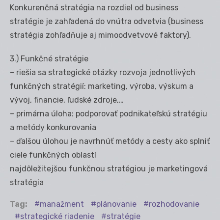
Konkurenčná stratégia na rozdiel od business
stratégie je zahľadená do vnútra odvetvia (business
stratégia zohľadňuje aj mimoodvetvové faktory).
3.) Funkčné stratégie
– riešia sa strategické otázky rozvoja jednotlivých
funkčných stratégií: marketing, výroba, výskum a
vývoj, financie, ľudské zdroje,…
– primárna úloha: podporovať podnikateľskú stratégiu
a metódy konkurovania
– ďalšou úlohou je navrhnúť metódy a cesty ako splniť
ciele funkčných oblastí
najdôležitejšou funkčnou stratégiou je marketingová
stratégia
Tag:
manažment
plánovanie
rozhodovanie
strategické riadenie
stratégie