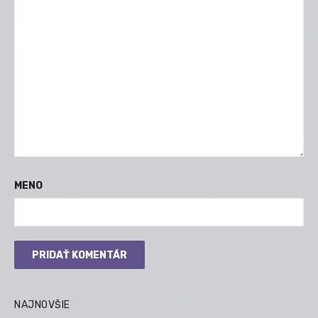
MENO
NAJNOVŠIE