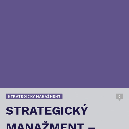
STRATEGICKÝ MANAŽMENT
0
STRATEGICKÝ
MANAŽMENT –