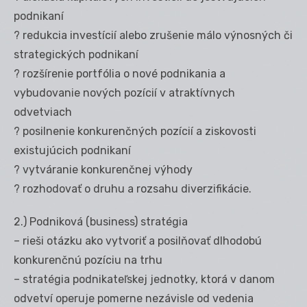
podnikaní
? redukcia investícií alebo zrušenie málo výnosných či
strategických podnikaní
? rozšírenie portfólia o nové podnikania a
vybudovanie nových pozícií v atraktívnych
odvetviach
? posilnenie konkurenčných pozícií a ziskovosti
existujúcich podnikaní
? vytváranie konkurenčnej výhody
? rozhodovať o druhu a rozsahu diverzifikácie.
2.) Podniková (business) stratégia
– rieši otázku ako vytvoriť a posilňovať dlhodobú
konkurenčnú pozíciu na trhu
– stratégia podnikateľskej jednotky, ktorá v danom
odvetví operuje pomerne nezávisle od vedenia