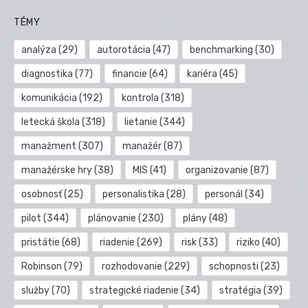
TÉMY
analýza
(29)
autorotácia
(47)
benchmarking
(30)
diagnostika
(77)
financie
(64)
kariéra
(45)
komunikácia
(192)
kontrola
(318)
letecká škola
(318)
lietanie
(344)
manažment
(307)
manažér
(87)
manažérske hry
(38)
MIS
(41)
organizovanie
(87)
osobnosť
(25)
personalistika
(28)
personál
(34)
pilot
(344)
plánovanie
(230)
plány
(48)
pristátie
(68)
riadenie
(269)
risk
(33)
riziko
(40)
Robinson
(79)
rozhodovanie
(229)
schopnosti
(23)
služby
(70)
strategické riadenie
(34)
stratégia
(39)