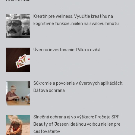
Kreatín pre wellness: Využitie kreatínu na
kognitívne funkcie, nielen na svalovú hmotu
Úver na investovanie: Páka a riziká
Súkromie a povolenia v úverových aplikáciách:
Dátová ochrana
Slnečná ochrana aj vo výškach: Prečo je SPF
Beauty of Joseon ideálnou voľbou nie len pre
cestovateľov