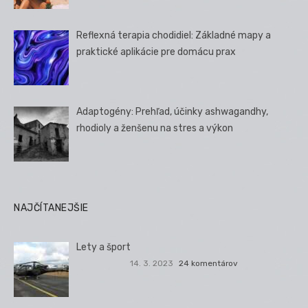
Reflexná terapia chodidiel: Základné mapy a
praktické aplikácie pre domácu prax
Adaptogény: Prehľad, účinky ashwagandhy,
rhodioly a ženšenu na stres a výkon
NAJČÍTANEJŠIE
Lety a šport
14. 3. 2023
24 komentárov