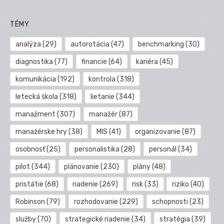
TÉMY
analýza
(29)
autorotácia
(47)
benchmarking
(30)
diagnostika
(77)
financie
(64)
kariéra
(45)
komunikácia
(192)
kontrola
(318)
letecká škola
(318)
lietanie
(344)
manažment
(307)
manažér
(87)
manažérske hry
(38)
MIS
(41)
organizovanie
(87)
osobnosť
(25)
personalistika
(28)
personál
(34)
pilot
(344)
plánovanie
(230)
plány
(48)
pristátie
(68)
riadenie
(269)
risk
(33)
riziko
(40)
Robinson
(79)
rozhodovanie
(229)
schopnosti
(23)
služby
(70)
strategické riadenie
(34)
stratégia
(39)