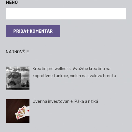
MENO
NAJNOVŠIE
Kreatín pre wellness: Využitie kreatínu na
kognitívne funkcie, nielen na svalovú hmotu
Úver na investovanie: Páka a riziká