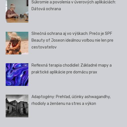
Súkromie a povolenia v úverových aplikáciách:
Dátová ochrana
Slnečná ochrana aj vo výškach: Prečo je SPF
Beauty of Joseon ideálnou voľbou nie len pre
cestovateľov
Reflexná terapia chodidiel: Základné mapy a
praktické aplikácie pre domácu prax
Adaptogény: Prehľad, účinky ashwagandhy,
rhodioly a ženšenu na stres a výkon