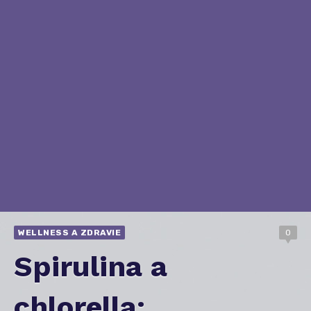
WELLNESS A ZDRAVIE
0
Spirulina a
chlorella: