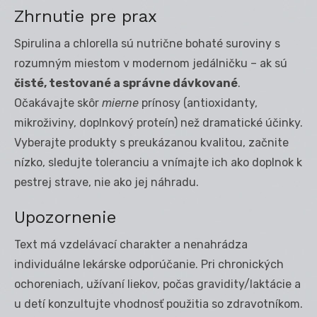
Zhrnutie pre prax
Spirulina a chlorella sú nutrične bohaté suroviny s
rozumným miestom v modernom jedálničku – ak sú
čisté, testované a správne dávkované
.
Očakávajte skôr
mierne
prínosy (antioxidanty,
mikroživiny, doplnkový proteín) než dramatické účinky.
Vyberajte produkty s preukázanou kvalitou, začnite
nízko, sledujte toleranciu a vnímajte ich ako doplnok k
pestrej strave, nie ako jej náhradu.
Upozornenie
Text má vzdelávací charakter a nenahrádza
individuálne lekárske odporúčanie. Pri chronických
ochoreniach, užívaní liekov, počas gravidity/laktácie a
u detí konzultujte vhodnosť použitia so zdravotníkom.