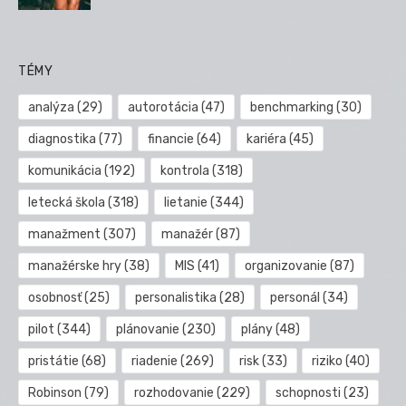
TÉMY
analýza
(29)
autorotácia
(47)
benchmarking
(30)
diagnostika
(77)
financie
(64)
kariéra
(45)
komunikácia
(192)
kontrola
(318)
letecká škola
(318)
lietanie
(344)
manažment
(307)
manažér
(87)
manažérske hry
(38)
MIS
(41)
organizovanie
(87)
osobnosť
(25)
personalistika
(28)
personál
(34)
pilot
(344)
plánovanie
(230)
plány
(48)
pristátie
(68)
riadenie
(269)
risk
(33)
riziko
(40)
Robinson
(79)
rozhodovanie
(229)
schopnosti
(23)