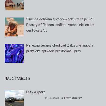
Slnečná ochrana aj vo výškach: Prečo je SPF
Beauty of Joseon ideálnou voľbou nie len pre
cestovateľov
Reflexná terapia chodidiel: Základné mapy a
praktické aplikácie pre domácu prax
NAJČÍTANEJŠIE
Lety a šport
14. 3. 2023
24 komentárov