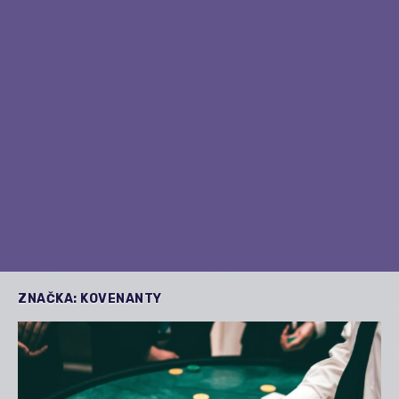
ZNAČKA:
KOVENANTY