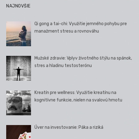
NAJNOVŠIE
Qi gong a tai-chi: Využitie jemného pohybu pre
manažment stresu a rovnováhu
Mužské zdravie: Vplyv životného štýlu na spánok,
stres a hladinu testosterónu
Kreatín pre wellness: Využitie kreatínu na
kognitívne funkcie, nielen na svalovú hmotu
Úver na investovanie: Páka a riziká