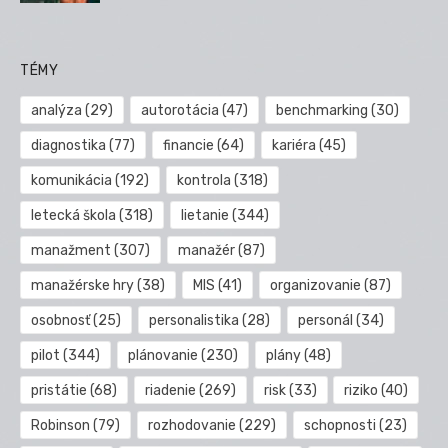
TÉMY
analýza
(29)
autorotácia
(47)
benchmarking
(30)
diagnostika
(77)
financie
(64)
kariéra
(45)
komunikácia
(192)
kontrola
(318)
letecká škola
(318)
lietanie
(344)
manažment
(307)
manažér
(87)
manažérske hry
(38)
MIS
(41)
organizovanie
(87)
osobnosť
(25)
personalistika
(28)
personál
(34)
pilot
(344)
plánovanie
(230)
plány
(48)
pristátie
(68)
riadenie
(269)
risk
(33)
riziko
(40)
Robinson
(79)
rozhodovanie
(229)
schopnosti
(23)