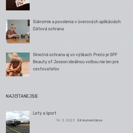
Súkromie a povolenia v úverových aplikáciách:
Dátová ochrana
Slnečná ochrana aj vo výškach: Prečo je SPF
Beauty of Joseon ideálnou voľbou nie len pre
cestovateľov
NAJČÍTANEJŠIE
Lety a šport
14. 3. 2023
24 komentárov