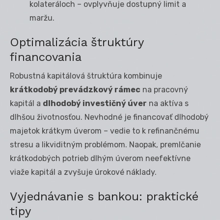
kolateráloch – ovplyvňuje dostupný limit a
maržu.
Optimalizácia štruktúry
financovania
Robustná kapitálová štruktúra kombinuje
krátkodobý prevádzkový rámec
na pracovný
kapitál a
dlhodobý investičný úver
na aktíva s
dlhšou životnosťou. Nevhodné je financovať dlhodobý
majetok krátkym úverom – vedie to k refinančnému
stresu a likviditným problémom. Naopak, premlčanie
krátkodobých potrieb dlhým úverom neefektívne
viaže kapitál a zvyšuje úrokové náklady.
Vyjednávanie s bankou: praktické
tipy