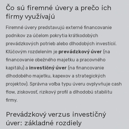
Čo sú firemné úvery a prečo ich
firmy využívajú
Firemné úvery predstavujú externé financovanie
podnikov za účelom pokrytia krátkodobých
prevádzkových potrieb alebo dlhodobých investícií.
Kľúčovým rozdelením je
prevádzkový úver
(na
financovanie obežného majetku a pracovného
kapitálu) a
investičný úver
(na financovanie
dlhodobého majetku, kapexov a strategických
projektov). Správna voľba typu úveru ovplyvňuje cash
flow, ziskovosť, rizikový profil a dlhodobú stabilitu
firmy.
Prevádzkový verzus investičný
úver: základné rozdiely