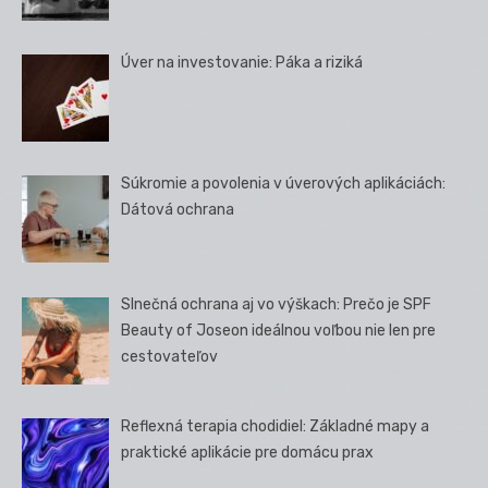
Úver na investovanie: Páka a riziká
Súkromie a povolenia v úverových aplikáciách:
Dátová ochrana
Slnečná ochrana aj vo výškach: Prečo je SPF
Beauty of Joseon ideálnou voľbou nie len pre
cestovateľov
Reflexná terapia chodidiel: Základné mapy a
praktické aplikácie pre domácu prax