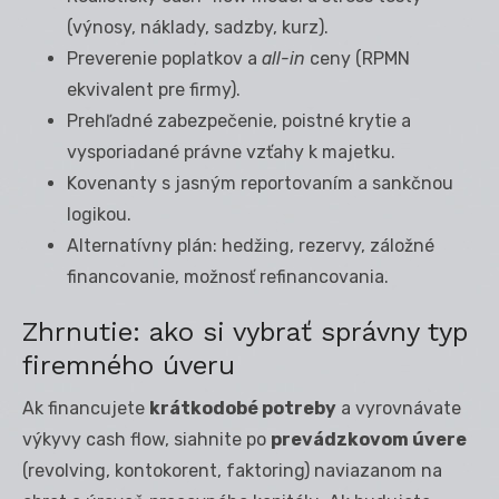
(výnosy, náklady, sadzby, kurz).
Preverenie poplatkov a
all-in
ceny (RPMN
ekvivalent pre firmy).
Prehľadné zabezpečenie, poistné krytie a
vysporiadané právne vzťahy k majetku.
Kovenanty s jasným reportovaním a sankčnou
logikou.
Alternatívny plán: hedžing, rezervy, záložné
financovanie, možnosť refinancovania.
Zhrnutie: ako si vybrať správny typ
firemného úveru
Ak financujete
krátkodobé potreby
a vyrovnávate
výkyvy cash flow, siahnite po
prevádzkovom úvere
(revolving, kontokorent, faktoring) naviazanom na