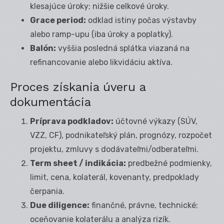
klesajúce úroky; nižšie celkové úroky.
Grace period:
odklad istiny počas výstavby
alebo ramp-upu (iba úroky a poplatky).
Balón:
vyššia posledná splátka viazaná na
refinancovanie alebo likvidáciu aktíva.
Proces získania úveru a
dokumentácia
Príprava podkladov:
účtovné výkazy (SÚV,
VZZ, CF), podnikateľský plán, prognózy, rozpočet
projektu, zmluvy s dodávateľmi/odberateľmi.
Term sheet / indikácia:
predbežné podmienky,
limit, cena, kolaterál, kovenanty, predpoklady
čerpania.
Due diligence:
finančné, právne, technické;
oceňovanie kolaterálu a analýza rizík.