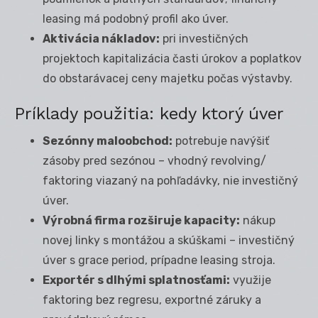
leasing má podobný profil ako úver.
Aktivácia nákladov:
pri investičných
projektoch kapitalizácia časti úrokov a poplatkov
do obstarávacej ceny majetku počas výstavby.
Príklady použitia: kedy ktorý úver
Sezónny maloobchod:
potrebuje navýšiť
zásoby pred sezónou – vhodný revolving/
faktoring viazaný na pohľadávky, nie investičný
úver.
Výrobná firma rozširuje kapacity:
nákup
novej linky s montážou a skúškami – investičný
úver s grace period, prípadne leasing stroja.
Exportér s dlhými splatnosťami:
využije
faktoring bez regresu, exportné záruky a