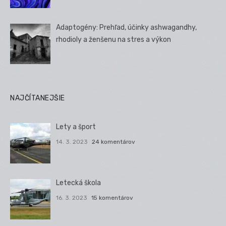
Adaptogény: Prehľad, účinky ashwagandhy,
rhodioly a ženšenu na stres a výkon
NAJČÍTANEJŠIE
Lety a šport
14. 3. 2023
24 komentárov
Letecká škola
16. 3. 2023
15 komentárov