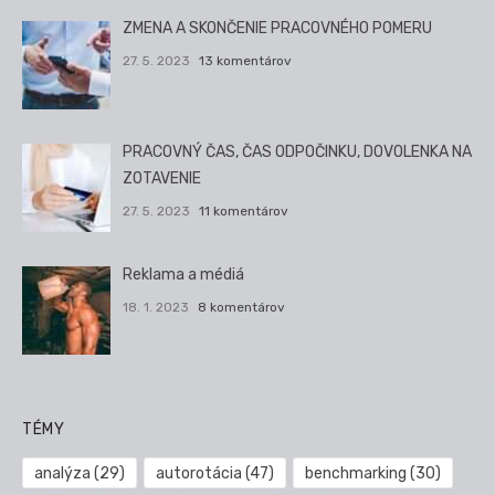
ZMENA A SKONČENIE PRACOVNÉHO POMERU
27. 5. 2023
13 komentárov
PRACOVNÝ ČAS, ČAS ODPOČINKU, DOVOLENKA NA
ZOTAVENIE
27. 5. 2023
11 komentárov
Reklama a médiá
18. 1. 2023
8 komentárov
TÉMY
analýza
(29)
autorotácia
(47)
benchmarking
(30)