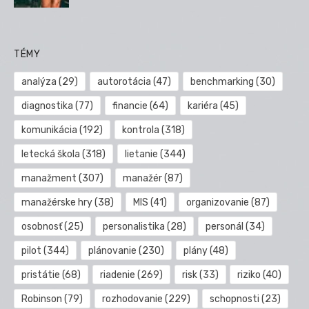
TÉMY
analýza
(29)
autorotácia
(47)
benchmarking
(30)
diagnostika
(77)
financie
(64)
kariéra
(45)
komunikácia
(192)
kontrola
(318)
letecká škola
(318)
lietanie
(344)
manažment
(307)
manažér
(87)
manažérske hry
(38)
MIS
(41)
organizovanie
(87)
osobnosť
(25)
personalistika
(28)
personál
(34)
pilot
(344)
plánovanie
(230)
plány
(48)
pristátie
(68)
riadenie
(269)
risk
(33)
riziko
(40)
Robinson
(79)
rozhodovanie
(229)
schopnosti
(23)