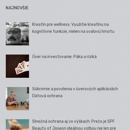
NAJNOVŠIE
Kreatín pre wellness: Využitie kreatínu na
kognitívne funkcie, nielen na svalovú hmotu
Úver na investovanie: Páka a riziká
Súkromie a povolenia v úverových aplikáciách:
Dátová ochrana
Slnečná ochrana aj vo výškach: Prečo je SPF
Beauty of Joseon ideálnou voľbou nie len pre