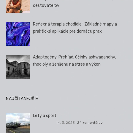
cestovateľov
Reflexná terapia chodidiel: Základné mapy a
praktické aplikácie pre domácu prax
Adaptogény: Prehľad, účinky ashwagandhy,
rhodioly a ženšenu na stres a výkon
NAJČÍTANEJŠIE
Lety a šport
14. 3. 2023
24 komentárov