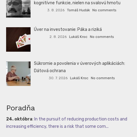
kognitívne funkcie, nielen na svalovú hmotu
3. 8. 2026
Tomáš Hudák
No comments
Úver na investovanie: Páka a riziká
2. 8. 2026
Lukáš Kroc
No comments
Súkromie a povolenia v úverových aplikáciách:
Dátová ochrana
30. 7. 2026
Lukáš Kroc
No comments
Poradňa
24. októbra
:
In the pursuit of reducing production costs and
increasing efficiency, there is a risk that some com...