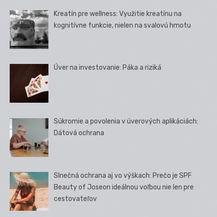
Kreatín pre wellness: Využitie kreatínu na
kognitívne funkcie, nielen na svalovú hmotu
Úver na investovanie: Páka a riziká
Súkromie a povolenia v úverových aplikáciách:
Dátová ochrana
Slnečná ochrana aj vo výškach: Prečo je SPF
Beauty of Joseon ideálnou voľbou nie len pre
cestovateľov