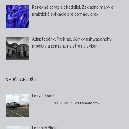
Reflexná terapia chodidiel: Základné mapy a
praktické aplikácie pre domácu prax
Adaptogény: Prehľad, účinky ashwagandhy,
rhodioly a ženšenu na stres a výkon
NAJČÍTANEJŠIE
Lety a šport
14. 3. 2023
24 komentárov
Letecká škola