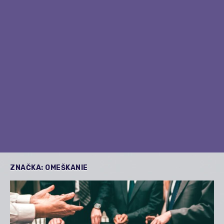
ZNAČKA:
OMEŠKANIE