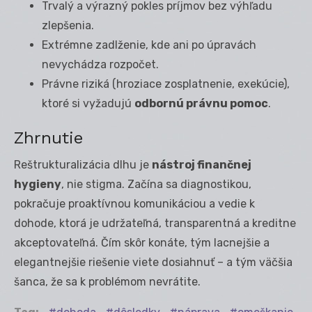
Trvalý a výrazný pokles príjmov bez výhľadu
zlepšenia.
Extrémne zadlženie, kde ani po úpravách
nevychádza rozpočet.
Právne riziká (hroziace zosplatnenie, exekúcie),
ktoré si vyžadujú
odbornú právnu pomoc
.
Zhrnutie
Reštrukturalizácia dlhu je
nástroj finančnej
hygieny
, nie stigma. Začína sa diagnostikou,
pokračuje proaktívnou komunikáciou a vedie k
dohode, ktorá je udržateľná, transparentná a kreditne
akceptovateľná. Čím skôr konáte, tým lacnejšie a
elegantnejšie riešenie viete dosiahnuť – a tým väčšia
šanca, že sa k problémom nevrátite.