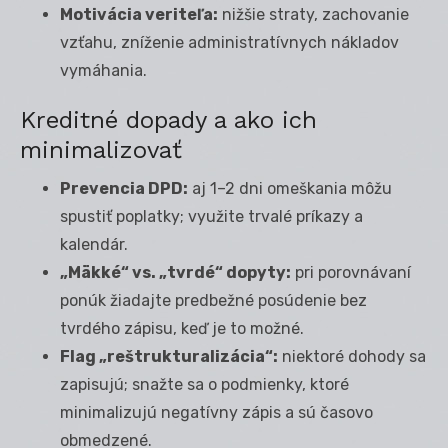
Motivácia veriteľa:
nižšie straty, zachovanie
vzťahu, zníženie administratívnych nákladov
vymáhania.
Kreditné dopady a ako ich
minimalizovať
Prevencia DPD:
aj 1–2 dni omeškania môžu
spustiť poplatky; využite trvalé príkazy a
kalendár.
„Mäkké“ vs. „tvrdé“ dopyty:
pri porovnávaní
ponúk žiadajte predbežné posúdenie bez
tvrdého zápisu, keď je to možné.
Flag „reštrukturalizácia“:
niektoré dohody sa
zapisujú; snažte sa o podmienky, ktoré
minimalizujú negatívny zápis a sú časovo
obmedzené.