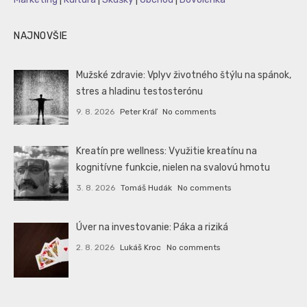
NAJNOVŠIE
Mužské zdravie: Vplyv životného štýlu na spánok,
stres a hladinu testosterónu
9. 8. 2026
Peter Kráľ
No comments
Kreatín pre wellness: Využitie kreatínu na
kognitívne funkcie, nielen na svalovú hmotu
3. 8. 2026
Tomáš Hudák
No comments
Úver na investovanie: Páka a riziká
2. 8. 2026
Lukáš Kroc
No comments