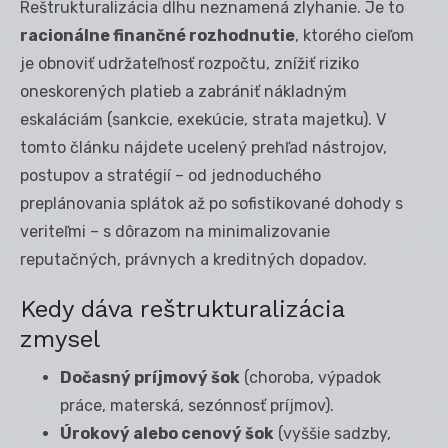
Reštrukturalizácia dlhu neznamená zlyhanie. Je to
racionálne finančné rozhodnutie
, ktorého cieľom
je obnoviť udržateľnosť rozpočtu, znížiť riziko
oneskorených platieb a zabrániť nákladným
eskaláciám (sankcie, exekúcie, strata majetku). V
tomto článku nájdete ucelený prehľad nástrojov,
postupov a stratégií – od jednoduchého
preplánovania splátok až po sofistikované dohody s
veriteľmi – s dôrazom na minimalizovanie
reputačných, právnych a kreditných dopadov.
Kedy dáva reštrukturalizácia
zmysel
Dočasný príjmový šok
(choroba, výpadok
práce, materská, sezónnosť príjmov).
Úrokový alebo cenový šok
(vyššie sadzby,