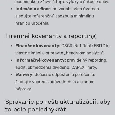
podmienkou zľavy; čítajte výluky a čakacie doby.
Indexácia a floor:
pri variabilných úveroch
sledujte referenčnú sadzbu a minimálnu
hranicu úročenia.
Firemné kovenanty a reporting
Finančné kovenanty:
DSCR, Net Debt/EBITDA,
vlastné imanie; pripravte „headroom analýzu“.
Informačné kovenanty:
pravidelný reporting,
audit, obmedzenia dividend, CAPEX limity.
Waivery:
dočasné odpustenia porušenia;
žiadajte vopred s odôvodnením a plánom
nápravy.
Správanie po reštrukturalizácii: aby
to bolo poslednýkrát