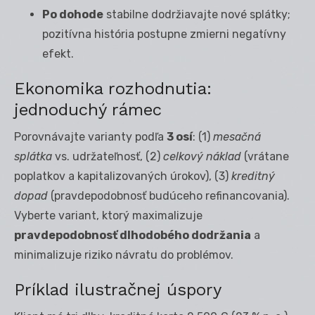
Po dohode
stabilne dodržiavajte nové splátky;
pozitívna história postupne zmierni negatívny
efekt.
Ekonomika rozhodnutia:
jednoduchý rámec
Porovnávajte varianty podľa
3 osí
: (1)
mesačná
splátka
vs. udržateľnosť, (2)
celkový náklad
(vrátane
poplatkov a kapitalizovaných úrokov), (3)
kreditný
dopad
(pravdepodobnosť budúceho refinancovania).
Vyberte variant, ktorý maximalizuje
pravdepodobnosť dlhodobého dodržania
a
minimalizuje riziko návratu do problémov.
Príklad ilustračnej úspory