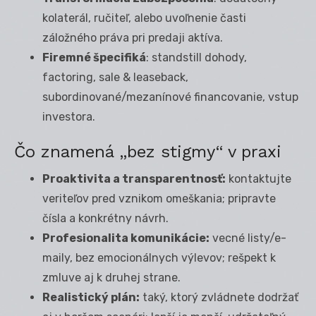
kolaterál, ručiteľ, alebo uvoľnenie časti
záložného práva pri predaji aktíva.
Firemné špecifiká
: standstill dohody,
factoring, sale & leaseback,
subordinované/mezanínové financovanie, vstup
investora.
Čo znamená „bez stigmy“ v praxi
Proaktivita a transparentnosť:
kontaktujte
veriteľov pred vznikom omeškania; pripravte
čísla a konkrétny návrh.
Profesionalita komunikácie:
vecné listy/e-
maily, bez emocionálnych výlevov; rešpekt k
zmluve aj k druhej strane.
Realistický plán:
taký, ktorý zvládnete dodržať