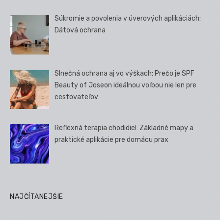
Súkromie a povolenia v úverových aplikáciách:
Dátová ochrana
Slnečná ochrana aj vo výškach: Prečo je SPF
Beauty of Joseon ideálnou voľbou nie len pre
cestovateľov
Reflexná terapia chodidiel: Základné mapy a
praktické aplikácie pre domácu prax
NAJČÍTANEJŠIE