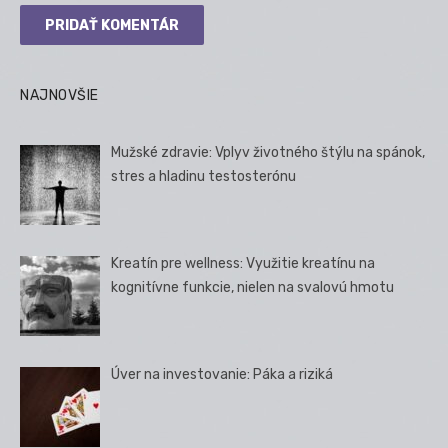
NAJNOVŠIE
Mužské zdravie: Vplyv životného štýlu na spánok,
stres a hladinu testosterónu
Kreatín pre wellness: Využitie kreatínu na
kognitívne funkcie, nielen na svalovú hmotu
Úver na investovanie: Páka a riziká