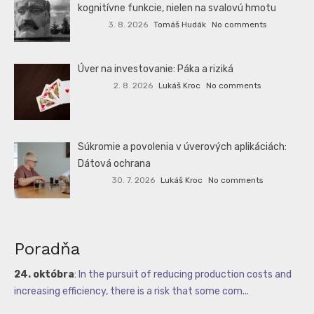
kognitívne funkcie, nielen na svalovú hmotu
3. 8. 2026
Tomáš Hudák
No comments
Úver na investovanie: Páka a riziká
2. 8. 2026
Lukáš Kroc
No comments
Súkromie a povolenia v úverových aplikáciách:
Dátová ochrana
30. 7. 2026
Lukáš Kroc
No comments
Poradňa
24. októbra
:
In the pursuit of reducing production costs and
increasing efficiency, there is a risk that some com...