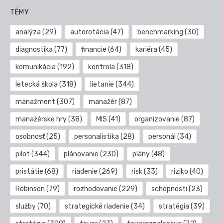
TÉMY
analýza
(29)
autorotácia
(47)
benchmarking
(30)
diagnostika
(77)
financie
(64)
kariéra
(45)
komunikácia
(192)
kontrola
(318)
letecká škola
(318)
lietanie
(344)
manažment
(307)
manažér
(87)
manažérske hry
(38)
MIS
(41)
organizovanie
(87)
osobnosť
(25)
personalistika
(28)
personál
(34)
pilot
(344)
plánovanie
(230)
plány
(48)
pristátie
(68)
riadenie
(269)
risk
(33)
riziko
(40)
Robinson
(79)
rozhodovanie
(229)
schopnosti
(23)
služby
(70)
strategické riadenie
(34)
stratégia
(39)