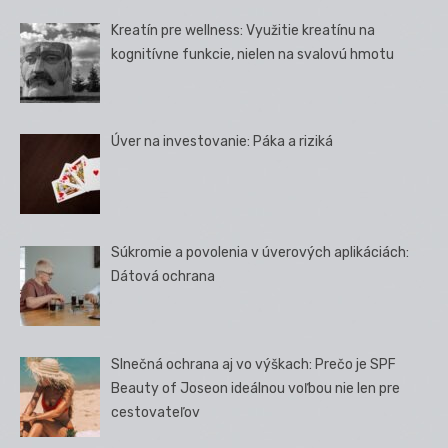
Kreatín pre wellness: Využitie kreatínu na
kognitívne funkcie, nielen na svalovú hmotu
Úver na investovanie: Páka a riziká
Súkromie a povolenia v úverových aplikáciách:
Dátová ochrana
Slnečná ochrana aj vo výškach: Prečo je SPF
Beauty of Joseon ideálnou voľbou nie len pre
cestovateľov