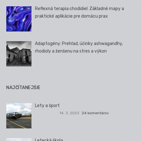
Reflexná terapia chodidiel: Základné mapy a
praktické aplikácie pre domácu prax
Adaptogény: Prehľad, účinky ashwagandhy,
rhodioly a ženšenu na stres a výkon
NAJČÍTANEJŠIE
Lety a šport
14. 3. 2023
24 komentárov
Letecká škola