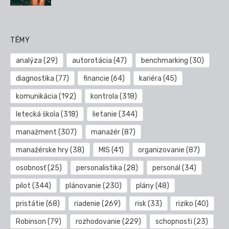
TÉMY
analýza
(29)
autorotácia
(47)
benchmarking
(30)
diagnostika
(77)
financie
(64)
kariéra
(45)
komunikácia
(192)
kontrola
(318)
letecká škola
(318)
lietanie
(344)
manažment
(307)
manažér
(87)
manažérske hry
(38)
MIS
(41)
organizovanie
(87)
osobnosť
(25)
personalistika
(28)
personál
(34)
pilot
(344)
plánovanie
(230)
plány
(48)
pristátie
(68)
riadenie
(269)
risk
(33)
riziko
(40)
Robinson
(79)
rozhodovanie
(229)
schopnosti
(23)