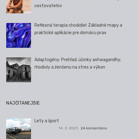
cestovateľov
Reflexná terapia chodidiel: Základné mapy a
praktické aplikácie pre domácu prax
Adaptogény: Prehľad, účinky ashwagandhy,
rhodioly a ženšenu na stres a výkon
NAJČÍTANEJŠIE
Lety a šport
14. 3. 2023
24 komentárov