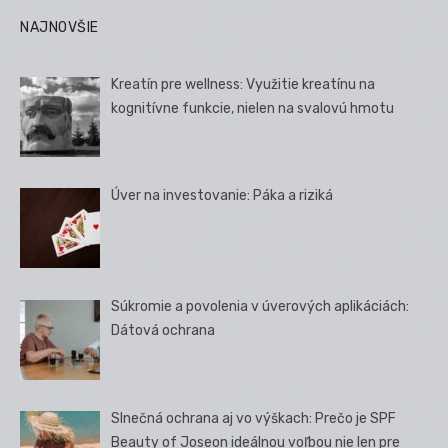
NAJNOVŠIE
Kreatín pre wellness: Využitie kreatínu na
kognitívne funkcie, nielen na svalovú hmotu
Úver na investovanie: Páka a riziká
Súkromie a povolenia v úverových aplikáciách:
Dátová ochrana
Slnečná ochrana aj vo výškach: Prečo je SPF
Beauty of Joseon ideálnou voľbou nie len pre