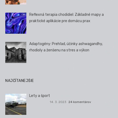
Reflexná terapia chodidiel: Základné mapy a
praktické aplikácie pre domácu prax
Adaptogény: Prehľad, účinky ashwagandhy,
rhodioly a ženšenu na stres a výkon
NAJČÍTANEJŠIE
Lety a šport
14. 3. 2023
24 komentárov