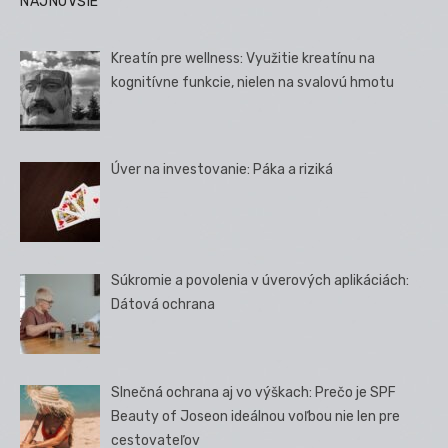
NAJNOVŠIE
Kreatín pre wellness: Využitie kreatínu na
kognitívne funkcie, nielen na svalovú hmotu
Úver na investovanie: Páka a riziká
Súkromie a povolenia v úverových aplikáciách:
Dátová ochrana
Slnečná ochrana aj vo výškach: Prečo je SPF
Beauty of Joseon ideálnou voľbou nie len pre
cestovateľov