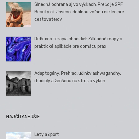
Slnečná ochrana aj vo výškach: Prečo je SPF
Beauty of Joseon ideálnou voľbou nie len pre
cestovateľov
Reflexná terapia chodidiel: Základné mapy a
praktické aplikácie pre domácu prax
Adaptogény: Prehľad, účinky ashwagandhy,
rhodioly a ženšenu na stres a výkon
NAJČÍTANEJŠIE
Lety a šport