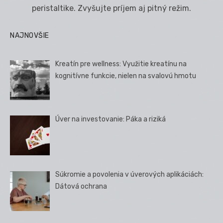
peristaltike. Zvyšujte príjem aj pitný režim.
NAJNOVŠIE
Kreatín pre wellness: Využitie kreatínu na
kognitívne funkcie, nielen na svalovú hmotu
Úver na investovanie: Páka a riziká
Súkromie a povolenia v úverových aplikáciách:
Dátová ochrana