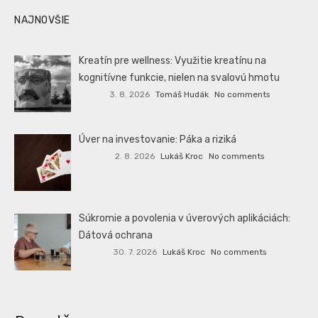
NAJNOVŠIE
Kreatín pre wellness: Využitie kreatínu na
kognitívne funkcie, nielen na svalovú hmotu
3. 8. 2026
Tomáš Hudák
No comments
Úver na investovanie: Páka a riziká
2. 8. 2026
Lukáš Kroc
No comments
Súkromie a povolenia v úverových aplikáciách:
Dátová ochrana
30. 7. 2026
Lukáš Kroc
No comments