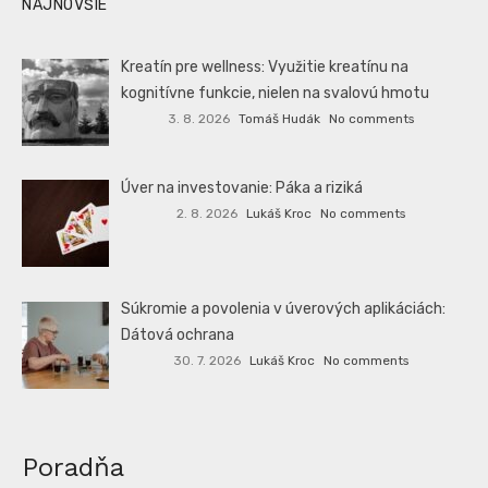
NAJNOVŠIE
Kreatín pre wellness: Využitie kreatínu na
kognitívne funkcie, nielen na svalovú hmotu
3. 8. 2026
Tomáš Hudák
No comments
Úver na investovanie: Páka a riziká
2. 8. 2026
Lukáš Kroc
No comments
Súkromie a povolenia v úverových aplikáciách:
Dátová ochrana
30. 7. 2026
Lukáš Kroc
No comments
Poradňa