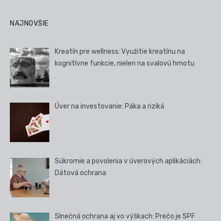
NAJNOVŠIE
Kreatín pre wellness: Využitie kreatínu na
kognitívne funkcie, nielen na svalovú hmotu
Úver na investovanie: Páka a riziká
Súkromie a povolenia v úverových aplikáciách:
Dátová ochrana
Slnečná ochrana aj vo výškach: Prečo je SPF