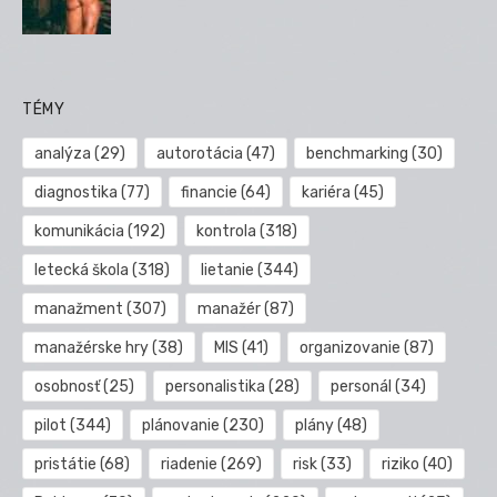
TÉMY
analýza
(29)
autorotácia
(47)
benchmarking
(30)
diagnostika
(77)
financie
(64)
kariéra
(45)
komunikácia
(192)
kontrola
(318)
letecká škola
(318)
lietanie
(344)
manažment
(307)
manažér
(87)
manažérske hry
(38)
MIS
(41)
organizovanie
(87)
osobnosť
(25)
personalistika
(28)
personál
(34)
pilot
(344)
plánovanie
(230)
plány
(48)
pristátie
(68)
riadenie
(269)
risk
(33)
riziko
(40)