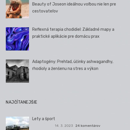
Beauty of Joseon ideálnou voľbou nie len pre
cestovateľov
Reflexná terapia chodidiel: Základné mapy a
praktické aplikácie pre domácu prax
Adaptogény: Prehľad, účinky ashwagandhy,
rhodioly a ženšenu na stres a výkon
NAJČÍTANEJŠIE
Lety a šport
14. 3. 2023
24 komentárov