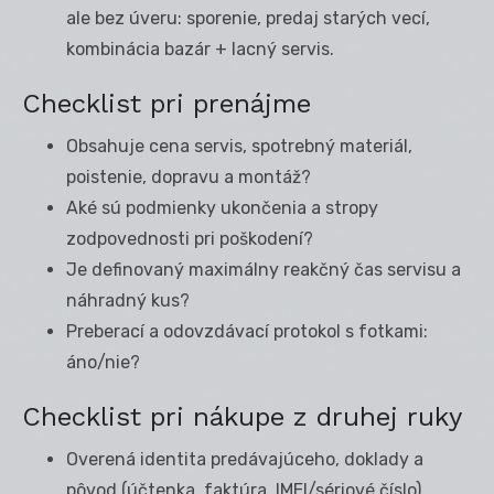
ale bez úveru: sporenie, predaj starých vecí,
kombinácia bazár + lacný servis.
Checklist pri prenájme
Obsahuje cena servis, spotrebný materiál,
poistenie, dopravu a montáž?
Aké sú podmienky ukončenia a stropy
zodpovednosti pri poškodení?
Je definovaný maximálny reakčný čas servisu a
náhradný kus?
Preberací a odovzdávací protokol s fotkami:
áno/nie?
Checklist pri nákupe z druhej ruky
Overená identita predávajúceho, doklady a
pôvod (účtenka, faktúra, IMEI/sériové číslo).