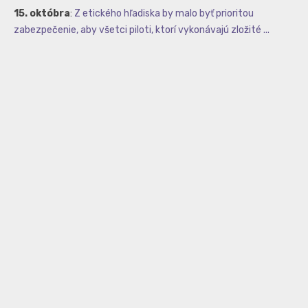
15. októbra
:
Z etického hľadiska by malo byť prioritou
zabezpečenie, aby všetci piloti, ktorí vykonávajú zložité ...