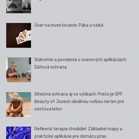
Úver na investovanie: Páka a riziká
Súkromie a povolenia v úverových aplikáciách:
Dátová ochrana
Slnečná ochrana aj vo výškach: Prečo je SPF
Beauty of Joseon ideálnou voľbou nie len pre
cestovateľov
Reflexná terapia chodidiel: Základné mapy a
praktické aplikácie pre domácu prax