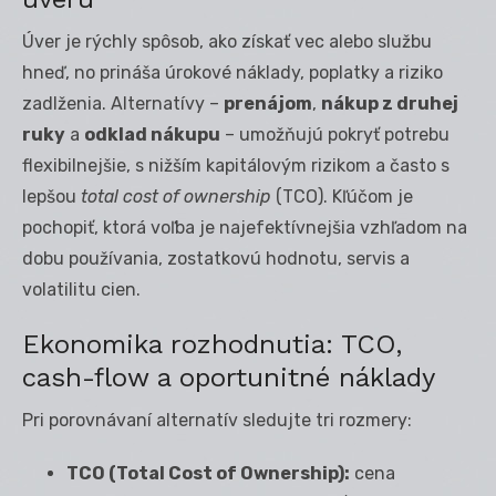
Úver je rýchly spôsob, ako získať vec alebo službu
hneď, no prináša úrokové náklady, poplatky a riziko
zadlženia. Alternatívy –
prenájom
,
nákup z druhej
ruky
a
odklad nákupu
– umožňujú pokryť potrebu
flexibilnejšie, s nižším kapitálovým rizikom a často s
lepšou
total cost of ownership
(TCO). Kľúčom je
pochopiť, ktorá voľba je najefektívnejšia vzhľadom na
dobu používania, zostatkovú hodnotu, servis a
volatilitu cien.
Ekonomika rozhodnutia: TCO,
cash-flow a oportunitné náklady
Pri porovnávaní alternatív sledujte tri rozmery:
TCO (Total Cost of Ownership):
cena