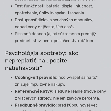
Test funkčnosti: batéria, displej, hlučnosť,
opotrebenie, úniky kvapalín, tesnenia.
Dostupnosť dielov a servisných manuálov;
odhad ceny najčastejších opráv.
Písomná dohoda (aj pri súkromnom predaji):
predmet, stav, cena, príslušenstvo, dátum.
Psychológia spotreby: ako
nepreplatiť na „pocite
naliehavosti”
Cooling-off pravidlo:
noc „vyspať sa na to“
znižuje impulzívne nákupy.
Referenčné kotvy:
sledujte reálne trhové ceny
z viacerých zdrojov, nie len zľavové percentá.
Predkupné pravidlo:
pred kúpou novej veci