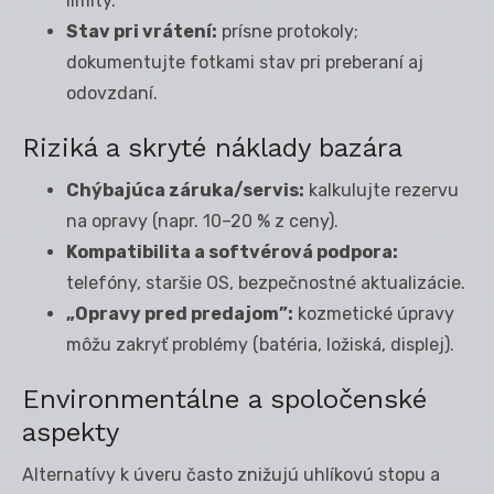
limity.
Stav pri vrátení:
prísne protokoly;
dokumentujte fotkami stav pri preberaní aj
odovzdaní.
Riziká a skryté náklady bazára
Chýbajúca záruka/servis:
kalkulujte rezervu
na opravy (napr. 10–20 % z ceny).
Kompatibilita a softvérová podpora:
telefóny, staršie OS, bezpečnostné aktualizácie.
„Opravy pred predajom”:
kozmetické úpravy
môžu zakryť problémy (batéria, ložiská, displej).
Environmentálne a spoločenské
aspekty
Alternatívy k úveru často znižujú uhlíkovú stopu a