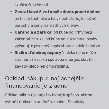
skúška funkčnosti.
Zostatková životnosť a dostupnosť dielov:
pri bielej technike a bicykloch sledujte bežné
poruchy a ceny náhradných dielov.
Garancia a záruka:
pri kúpe od firmy beží
zákonná záruka; pri kúpe od súkromnej osoby
vyžadujte písomný popis stavu a príslušenstvo.
Riziko „falošnej úspory”:
nízka cena môže
znamenať vysokú spotrebu energie, skryté
závady alebo nekompatibilitu.
Odklad nákupu: najlacnejšie
financovanie je žiadne
Odklad nákupu je najefektívnejší spôsob, ako sa
vyhnúť úrokom a udržať rozpočet. Pomôcky: