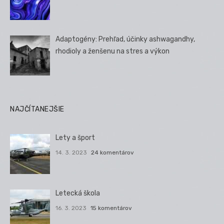
Adaptogény: Prehľad, účinky ashwagandhy,
rhodioly a ženšenu na stres a výkon
NAJČÍTANEJŠIE
Lety a šport
14. 3. 2023
24 komentárov
Letecká škola
16. 3. 2023
15 komentárov