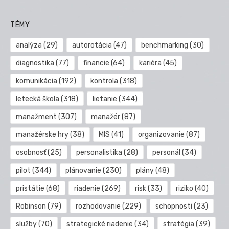
TÉMY
analýza
(29)
autorotácia
(47)
benchmarking
(30)
diagnostika
(77)
financie
(64)
kariéra
(45)
komunikácia
(192)
kontrola
(318)
letecká škola
(318)
lietanie
(344)
manažment
(307)
manažér
(87)
manažérske hry
(38)
MIS
(41)
organizovanie
(87)
osobnosť
(25)
personalistika
(28)
personál
(34)
pilot
(344)
plánovanie
(230)
plány
(48)
pristátie
(68)
riadenie
(269)
risk
(33)
riziko
(40)
Robinson
(79)
rozhodovanie
(229)
schopnosti
(23)
služby
(70)
strategické riadenie
(34)
stratégia
(39)