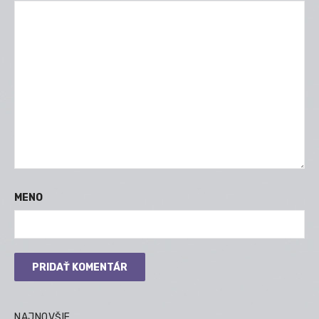
MENO
NAJNOVŠIE