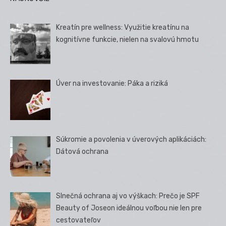
Kreatín pre wellness: Využitie kreatínu na
kognitívne funkcie, nielen na svalovú hmotu
Úver na investovanie: Páka a riziká
Súkromie a povolenia v úverových aplikáciách:
Dátová ochrana
Slnečná ochrana aj vo výškach: Prečo je SPF
Beauty of Joseon ideálnou voľbou nie len pre
cestovateľov