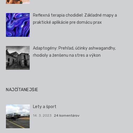
Reflexná terapia chodidiel: Základné mapy a
praktické aplikácie pre domácu prax
Adaptogény: Prehľad, účinky ashwagandhy,
rhodioly a ženšenu na stres a výkon
NAJČÍTANEJŠIE
Lety a šport
14. 3. 2023
24 komentárov