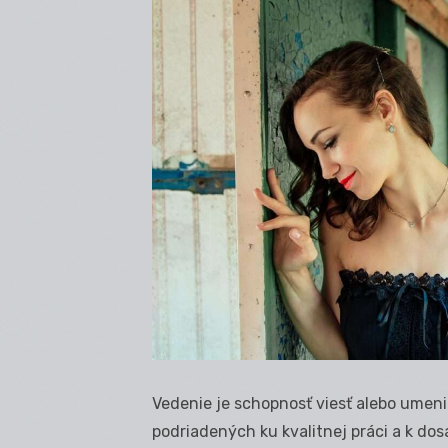
Vedenie je schopnosť viesť alebo umeni
podriadených ku kvalitnej práci a k do