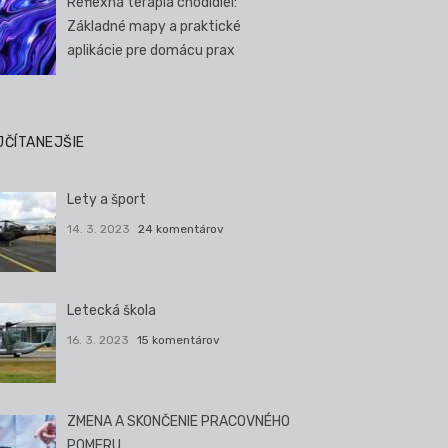
Reflexná terapia chodidiel:
Základné mapy a praktické
aplikácie pre domácu prax
JČÍTANEJŠIE
Lety a šport
14. 3. 2023
24 komentárov
Letecká škola
16. 3. 2023
15 komentárov
ZMENA A SKONČENIE PRACOVNÉHO
POMERU