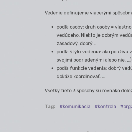
Vedenie definujeme viacerými spôsobmi
podľa osoby: druh osoby = vlastno
vedúceho. Niekto je dobrým vedúc
zásadový, dobrý …
podľa štýlu vedenia: ako používa v
svojimi podriadenými alebo nie, …)
podľa funkcie vedenia: dobrý vedú
dokáže koordinovať, …
Všetky tieto 3 spôsoby sú rovnako dôle
Tag:
komunikácia
kontrola
org