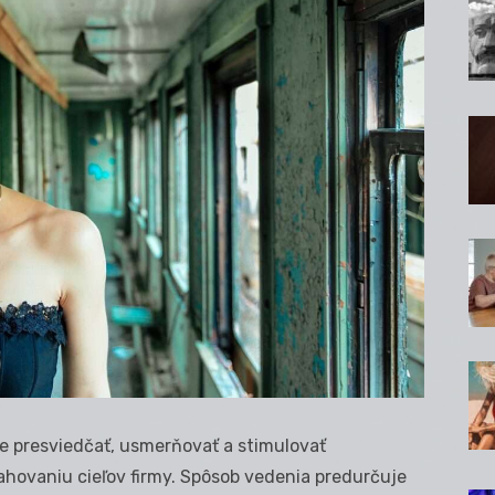
e presviedčať, usmerňovať a stimulovať
sahovaniu cieľov firmy. Spôsob vedenia predurčuje