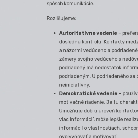
spôsob komunikácie.
Rozlišujeme:
Autoritatívne vedenie
– prefer
dôslednú kontrolu. Kontakty med
a názormi vedúceho a podriadenéh
zámery svojho vedúceho s nedôve
podriadený má nedostatok infor
podriadeným. U podriadeného sa br
neiniciatívny.
Demokratické vedenie
– použív
motivačné riadenie. Je tu charakt
Umožňuje dobrú úroveň kontaktov
viac informácií, môže lepšie reali
informácií o vlastnostiach, schop
ovplyvňovať a motivovať.