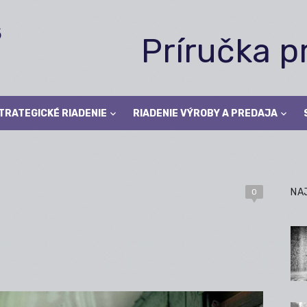
Príručka 
TRATEGICKÉ RIADENIE
RIADENIE VÝROBY A PREDAJA
NA
0