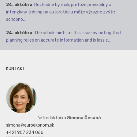
24. októbra
:
Rozhodne by mali, pretože pravidelný a
intenzívny tréning na autorotáciu môže výrazne zvýšiť
schopno...
24. októbra
:
The article hints at this issue by noting that
planning relies on accurate information and is less e...
KONTAKT
šéfredaktorka
Simona Česaná
simona@euroekonom.sk
+421 907 234 066