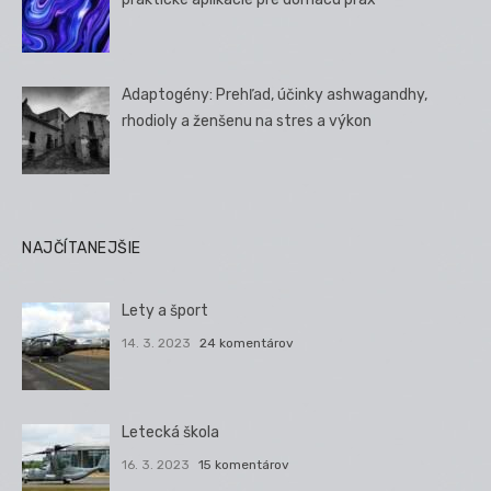
Adaptogény: Prehľad, účinky ashwagandhy,
rhodioly a ženšenu na stres a výkon
NAJČÍTANEJŠIE
Lety a šport
14. 3. 2023
24 komentárov
Letecká škola
16. 3. 2023
15 komentárov