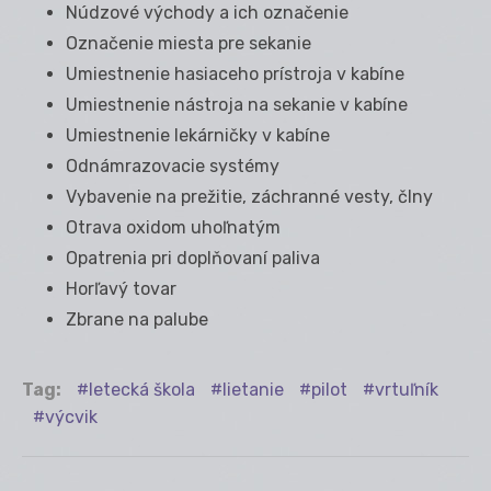
Núdzové východy a ich označenie
Označenie miesta pre sekanie
Umiestnenie hasiaceho prístroja v kabíne
Umiestnenie nástroja na sekanie v kabíne
Umiestnenie lekárničky v kabíne
Odnámrazovacie systémy
Vybavenie na prežitie, záchranné vesty, člny
Otrava oxidom uhoľnatým
Opatrenia pri doplňovaní paliva
Horľavý tovar
Zbrane na palube
Tag:
letecká škola
lietanie
pilot
vrtuľník
výcvik