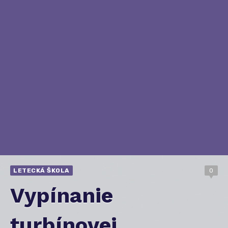
LETECKÁ ŠKOLA
0
Vypínanie
turbínovej