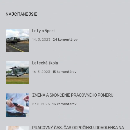
NAJČÍTANEJŠIE
Lety a šport
14. 3. 2023
24 komentárov
Letecká škola
16. 3. 2023
15 komentárov
ZMENA A SKONČENIE PRACOVNÉHO POMERU
27. 5. 2023
13 komentárov
PRACOVNÝ ČAS, ČAS ODPOČINKU, DOVOLENKA NA