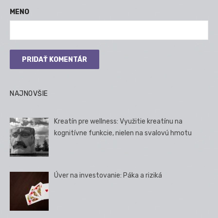
MENO
NAJNOVŠIE
Kreatín pre wellness: Využitie kreatínu na
kognitívne funkcie, nielen na svalovú hmotu
Úver na investovanie: Páka a riziká