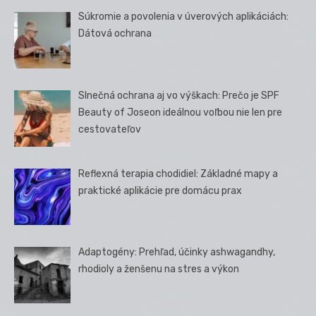
Súkromie a povolenia v úverových aplikáciách:
Dátová ochrana
Slnečná ochrana aj vo výškach: Prečo je SPF
Beauty of Joseon ideálnou voľbou nie len pre
cestovateľov
Reflexná terapia chodidiel: Základné mapy a
praktické aplikácie pre domácu prax
Adaptogény: Prehľad, účinky ashwagandhy,
rhodioly a ženšenu na stres a výkon