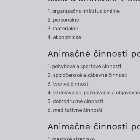
1. organizačno-inštitucionálne
2. personálne
3. materiálne
4. ekonomické
Animačné činnosti p
1. pohybové a športové činnosti
2. spoločenské a zábavné činnosti
3. tvorivé činnosti
4. vzdelávacie, poznávacie a objavovac
5. dobrodružné činnosti
6. meditatívne činnosti
Animačné činnosti po
1. mestské stredisko