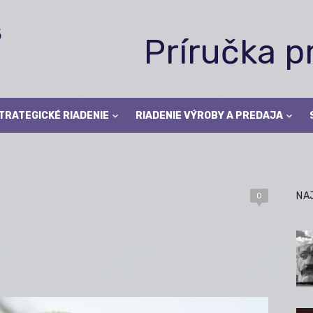
Príručka 
TRATEGICKÉ RIADENIE
RIADENIE VÝROBY A PREDAJA
NA
0