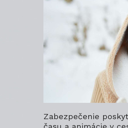
Zabezpečenie poskyt
času a animácie v c