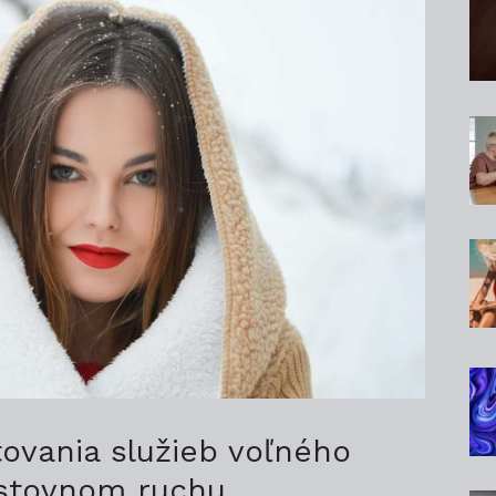
ovania služieb voľného
estovnom ruchu