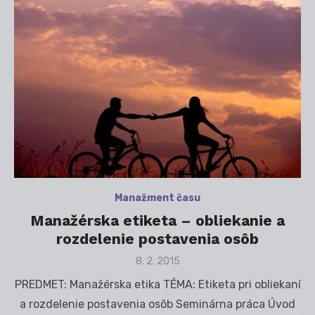
Manažment času
Manažérska etiketa – obliekanie a
rozdelenie postavenia osôb
Posted
8. 2. 2015
on
PREDMET: Manažérska etika TÉMA: Etiketa pri obliekaní
a rozdelenie postavenia osôb Seminárna práca Úvod