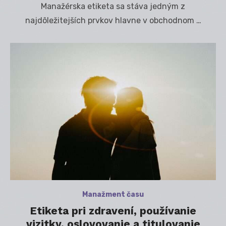
Manažérska etiketa sa stáva jedným z
najdôležitejších prvkov hlavne v obchodnom …
Manažment času
Etiketa pri zdravení, používanie
vizitky, oslovovanie a titulovanie