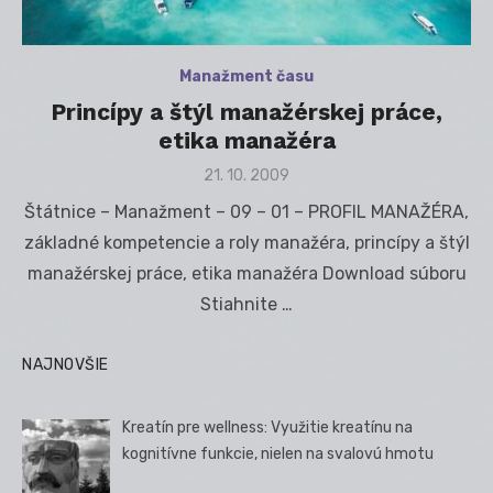
Manažment času
Princípy a štýl manažérskej práce,
etika manažéra
Posted
21. 10. 2009
on
Štátnice – Manažment – 09 – 01 – PROFIL MANAŽÉRA,
základné kompetencie a roly manažéra, princípy a štýl
manažérskej práce, etika manažéra Download súboru
Stiahnite …
NAJNOVŠIE
Kreatín pre wellness: Využitie kreatínu na
kognitívne funkcie, nielen na svalovú hmotu