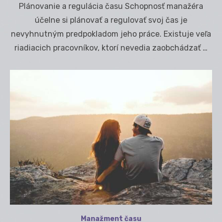
Plánovanie a regulácia času Schopnosť manažéra
účelne si plánovať a regulovať svoj čas je
nevyhnutným predpokladom jeho práce. Existuje veľa
riadiacich pracovníkov, ktorí nevedia zaobchádzať …
Manažment času