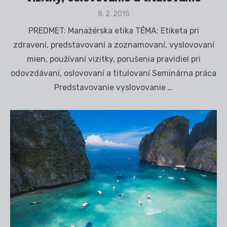
Posted
8. 2. 2015
on
PREDMET: Manažérska etika TÉMA: Etiketa pri
zdravení, predstavovaní a zoznamovaní, vyslovovaní
mien, používaní vizitky, porušenia pravidiel pri
odovzdávaní, oslovovaní a titulovaní Seminárna práca
Predstavovanie vyslovovanie …