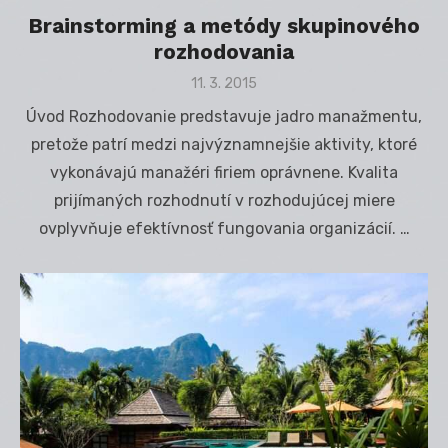
Brainstorming a metódy skupinového
rozhodovania
Posted
11. 3. 2015
on
Úvod Rozhodovanie predstavuje jadro manažmentu,
pretože patrí medzi najvýznamnejšie aktivity, ktoré
vykonávajú manažéri firiem oprávnene. Kvalita
prijímaných rozhodnutí v rozhodujúcej miere
ovplyvňuje efektívnosť fungovania organizácií. …