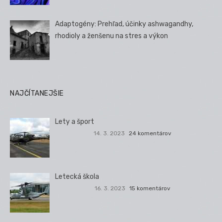
Adaptogény: Prehľad, účinky ashwagandhy,
rhodioly a ženšenu na stres a výkon
NAJČÍTANEJŠIE
Lety a šport
14. 3. 2023
24 komentárov
Letecká škola
16. 3. 2023
15 komentárov