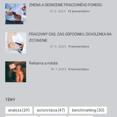
ZMENA A SKONČENIE PRACOVNÉHO POMERU
27. 5. 2023
13 komentárov
PRACOVNÝ ČAS, ČAS ODPOČINKU, DOVOLENKA NA
ZOTAVENIE
27. 5. 2023
11 komentárov
Reklama a médiá
18. 1. 2023
8 komentárov
TÉMY
analýza
(29)
autorotácia
(47)
benchmarking
(30)