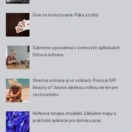
Úver na investovanie: Páka a riziká
Súkromie a povolenia v úverových aplikáciách:
Dátová ochrana
Slnečná ochrana aj vo výškach: Prečo je SPF
Beauty of Joseon ideálnou voľbou nie len pre
cestovateľov
Reflexná terapia chodidiel: Základné mapy a
praktické aplikácie pre domácu prax