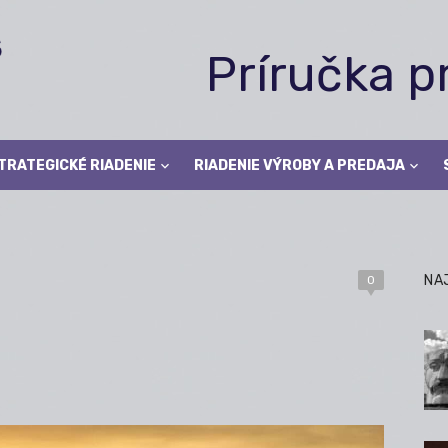
Príručka 
TRATEGICKÉ RIADENIE
RIADENIE VÝROBY A PREDAJA
NA
0