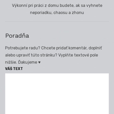
Next
Výkonní pri práci z domu budete, ak sa vyhnete
post:
neporiadku, chaosu a zhonu
Poradňa
Potrebujete radu? Chcete pridať komentár, doplniť
alebo upraviť túto stránku? Vyplňte textové pole
nižšie. Ďakujeme ♥
VÁŠ TEXT