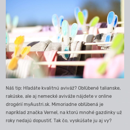
Náš tip: Hľadáte kvalitnú aviváž? Obľúbené talianske,
rakúske, ale aj nemecké aviváže nájdete v online
drogérií myAustri.sk. Mimoriadne obľúbená je
napríklad značka Vernel, na ktorú mnohé gazdinky už
roky nedajú dopustiť. Tak čo, vyskúšate ju aj vy?