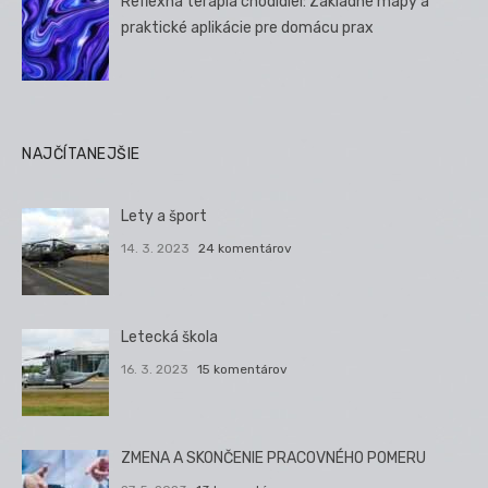
Reflexná terapia chodidiel: Základné mapy a
praktické aplikácie pre domácu prax
NAJČÍTANEJŠIE
Lety a šport
14. 3. 2023
24 komentárov
Letecká škola
16. 3. 2023
15 komentárov
ZMENA A SKONČENIE PRACOVNÉHO POMERU