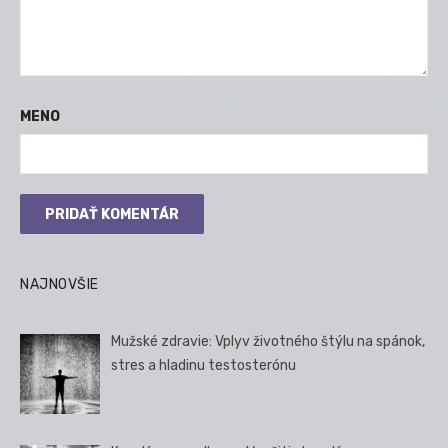
MENO
NAJNOVŠIE
Mužské zdravie: Vplyv životného štýlu na spánok,
stres a hladinu testosterónu