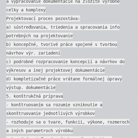
a vypracovanie dokumentácie na zložité výrobné
celky a komplexy
Projektovací proces pozostáva:
a) sústreďovania, triedenia a spracovania info
potrebných na projektovanie
b) koncepčné, tvorivé práce spojené s tvorbou
návrhov výr. zariadení
c) podrobné rozpracovanie koncepcií a návrhov do
výkresov a inej projektovej dokumentácie
d) kompletizačné práce vrátane formálnej úpravy
výstup. dokumentácie
5. konštrukčná príprava
- konštruovaním sa rozumie vzniknutie a
skonštruovanie jednotlivých výrobkov
- rozhoduje sa o tvare, funkcii, výkone, rozmeroch
a iných parametroch výrobku