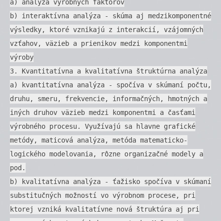
a) analýza výrobných faktorov
b) interaktívna analýza - skúma aj medzikomponentné
výsledky, ktoré vznikajú z interakcií, vzájomných
vzťahov, väzieb a prienikov medzi komponentmi
výroby
3. Kvantitatívna a kvalitatívna štruktúrna analýza
a) kvantitatívna analýza - spočíva v skúmaní počtu,
druhu, smeru, frekvencie, informačných, hmotných a
iných druhov väzieb medzi komponentmi a časťami
výrobného procesu. Využívajú sa hlavne grafické
metódy, maticová analýza, metóda matematicko-
logického modelovania, rôzne organizačné modely a
pod.
b) kvalitatívna analýza - ťažisko spočíva v skúmaní
substitučných možností vo výrobnom procese, pri
ktorej vzniká kvalitatívne nová štruktúra aj pri