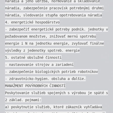
náradia a jeho údržba, normovanie a skladovanie
náradia, zabezpečenie pracovísk potrebnými druhmi
náradia, sledovanie stupňa opotrebovania náradia
4. energetické hospodárstvo
- zabezpečiť energetické potreby podnik. jednotky v
požadovanom množstve, znižovať mernú spotrebu
energie i N na jednotku energie, zvyšovať finálne
výsledky z jedenotky spotreb. energie
5. ostatné obslužné činnosti
- nastavovanie strojov a zariadení
- zabezpečenie biologických potrieb robotníkov
- zdravotnícko-hygien. obsluha a ďalšie.
MANAŽMENT POVÝROBNÝCH ČINNOSTÍ
Poskytovanie služieb spojených s výrobou je späté s
2 základ. pojmami:
a) poskytnutie služieb, ktoré zákazník vyhľadáva