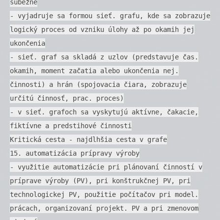
súbežne
- vyjadruje sa formou sieť. grafu, kde sa zobrazuje
logický proces od vzniku úlohy až po okamih jej
ukončenia
- sieť. graf sa skladá z uzlov (predstavuje čas.
okamih, moment začatia alebo ukončenia nej.
činnosti) a hrán (spojovacia čiara, zobrazuje
určitú činnosť, prac. proces)
- v sieť. grafoch sa vyskytujú aktívne, čakacie,
fiktívne a predstihové činnosti
Kritická cesta - najdlhšia cesta v grafe
15. automatizácia prípravy výroby
- využitie automatizácie pri plánovaní činností v
príprave výroby (PV), pri konštrukčnej PV, pri
technologickej PV, použitie počítačov pri model.
prácach, organizovaní projekt. PV a pri zmenovom