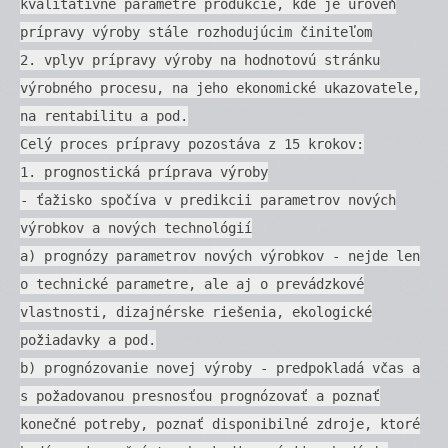
kvalitatívne parametre produkcie, kde je úroveň
prípravy výroby stále rozhodujúcim činiteľom
2. vplyv prípravy výroby na hodnotovú stránku
výrobného procesu, na jeho ekonomické ukazovatele,
na rentabilitu a pod.
Celý proces prípravy pozostáva z 15 krokov:
1. prognostická príprava výroby
- ťažisko spočíva v predikcii parametrov nových
výrobkov a nových technológií
a) prognózy parametrov nových výrobkov - nejde len
o technické parametre, ale aj o prevádzkové
vlastnosti, dizajnérske riešenia, ekologické
požiadavky a pod.
b) prognózovanie novej výroby - predpokladá včas a
s požadovanou presnosťou prognózovať a poznať
konečné potreby, poznať disponibilné zdroje, ktoré