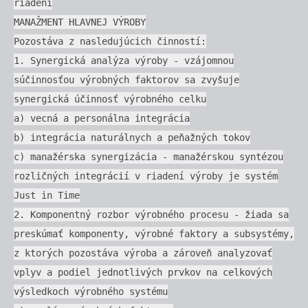
riadení
MANAŽMENT HLAVNEJ VÝROBY
Pozostáva z nasledujúcich činností:
1. Synergická analýza výroby - vzájomnou
súčinnosťou výrobných faktorov sa zvyšuje
synergická účinnosť výrobného celku
a) vecná a personálna integrácia
b) integrácia naturálnych a peňažných tokov
c) manažérska synergizácia - manažérskou syntézou
rozličných integrácií v riadení výroby je systém
Just in Time
2. Komponentný rozbor výrobného procesu - žiada sa
preskúmať komponenty, výrobné faktory a subsystémy,
z ktorých pozostáva výroba a zároveň analyzovať
vplyv a podiel jednotlivých prvkov na celkových
výsledkoch výrobného systému