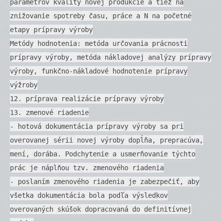
parametrov kvality novej produkcie a tiež na
znižovanie spotreby času, práce a N na početné
etapy prípravy výroby
Metódy hodnotenia: metóda určovania prácnosti
prípravy výroby, metóda nákladovej analýzy prípravy
výroby, funkčno-nákladové hodnotenie prípravy
výžroby
12. príprava realizácie prípravy výroby
13. zmenové riadenie
- hotová dokumentácia prípravy výroby sa pri
overovanej sérii novej výroby dopĺňa, prepracúva,
mení, dorába. Podchytenie a usmerňovanie týchto
prác je náplňou tzv. zmenového riadenia
- poslaním zmenového riadenia je zabezpečiť, aby
všetka dokumentácia bola podľa výsledkov
overovaných skúšok dopracovaná do definitívnej