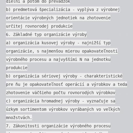
dielní a potom do prevádzok
b) predmetová špecializácia - vyplýva z výrobnej
orientácie výrobných jednotiek na zhotovenie
určitej rovnorodej produkcie
6. Základné typ organizácie výroby
a) organizácia kusovej výroby - najnižší typ
organizácie, s najmenšou mierou opakovateľnosti
výrobného procesu a najvyššími N na jednotku
produkcie
b) organizácia sériovej výroby - charakteristické
pre ňu je opakovateľnosť operácií a výrobkov a teda
zhotovenie väčšieho počtu rovnorodých výrobkov
c) organizácia hromadnej výroby - vyznačuje sa
úzkym sortimentom výrobkov vyrábaných vo veľkých
množstvách.
7. Zákonitosti organizácie výrobného procesu