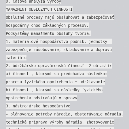
9. Časová analýza výroby
MANAŽMENT OBSLUŽNÝCH ČINNOSTÍ
Obslužné procesy majú obsluhovať a zabezpečovať
hospodárny chod základných procesov.
Podsystémy manažmentu obsluhy tvoria:
1. materiálové hospodárstvo podnik. jednotky -
zabezpečuje zásobovanie, skladovanie a dopravu
materiálu
2. údržbársko-opravárenská činnosť- 2 oblasti:
a) činnosti, ktorými sa predchádza následkom
procesu fyzického opotrebenia = udržiavanie
b) činnosti, ktorými sa následky fyzického
opotrebenia odstraňujú = opravy
3. nástrojárske hospodárstvo
- plánovanie potreby náradia, obstarávanie náradia,
technická príprava výroby náradia, zhotovovanie