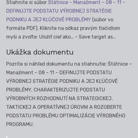
Stiahnite si súbor
Štátnice – Manažment – 08 – 11 –
DEFINUJTE PODSTATU VÝROBNEJ STRATÉGIE
PODNIKU A JEJ KĽÚČOVÉ PROBLÉMY
(súbor vo
formáte PDF). Kliknite na odkaz pravým tlačidlom
myši a zvoľte: Uložiť cieľ ako… – Save target as…
Ukážka dokumentu
Pozrite si náhľad dokumentu na stiahnutie: Štátnice –
Manažment – 08 – 11 – DEFINUJTE PODSTATU
VÝROBNEJ STRATÉGIE PODNIKU A JEJ KĽÚČOVÉ
PROBLÉMY. CHARAKTERIZUJTE PODSTATU
VÝROBNÝCH ROZHODNUTÍ NA STRATEGICKEJ,
TAKTICKEJ A OPERATÍVNEJ ÚROVNI A ROZOBERTE
PODSTATU PROBLÉMU OPTIMALIZÁCIE VÝROBNÉHO
PROGRAMU.