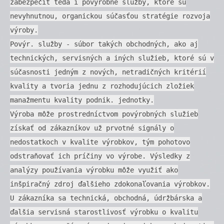
zabezpečiť teda i povýrobné služby, ktoré sú
nevyhnutnou, organickou súčasťou stratégie rozvoja
výroby.
Povýr. služby - súbor takých obchodných, ako aj
technických, servisných a iných služieb, ktoré sú v
súčasnosti jedným z nových, netradičných kritérií
kvality a tvoria jednu z rozhodujúcich zložiek
manažmentu kvality podnik. jednotky.
Výroba môže prostredníctvom povýrobných služieb
získať od zákazníkov už prvotné signály o
nedostatkoch v kvalite výrobkov, tým pohotovo
odstraňovať ich príčiny vo výrobe. Výsledky z
analýzy používania výrobku môže využiť ako
inšpiračný zdroj ďalšieho zdokonaľovania výrobkov.
U zákazníka sa technická, obchodná, údržbárska a
ďalšia servisná starostlivosť výrobku o kvalitu