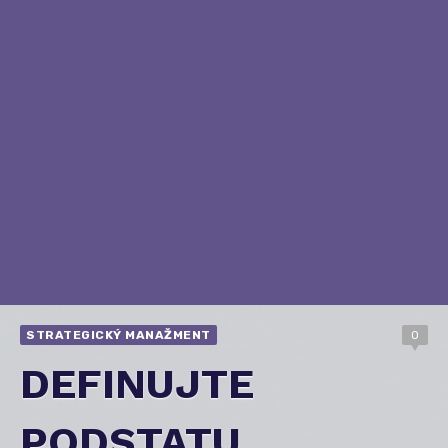
STRATEGICKÝ MANAŽMENT
0
DEFINUJTE
PODSTATU