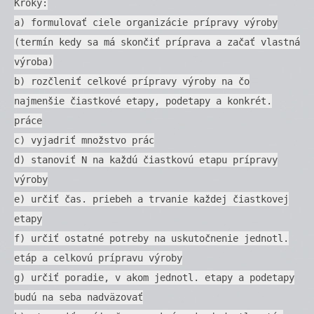
Kroky:
a) formulovať ciele organizácie prípravy výroby
(termín kedy sa má skončiť príprava a začať vlastná
výroba)
b) rozčleniť celkové prípravy výroby na čo
najmenšie čiastkové etapy, podetapy a konkrét.
práce
c) vyjadriť množstvo prác
d) stanoviť N na každú čiastkovú etapu prípravy
výroby
e) určiť čas. priebeh a trvanie každej čiastkovej
etapy
f) určiť ostatné potreby na uskutočnenie jednotl.
etáp a celkovú prípravu výroby
g) určiť poradie, v akom jednotl. etapy a podetapy
budú na seba nadväzovať