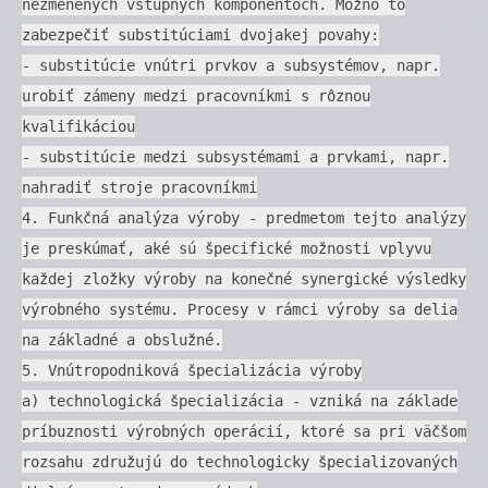
nezmenených vstupných komponentoch. Možno to
zabezpečiť substitúciami dvojakej povahy:
- substitúcie vnútri prvkov a subsystémov, napr.
urobiť zámeny medzi pracovníkmi s rôznou
kvalifikáciou
- substitúcie medzi subsystémami a prvkami, napr.
nahradiť stroje pracovníkmi
4. Funkčná analýza výroby - predmetom tejto analýzy
je preskúmať, aké sú špecifické možnosti vplyvu
každej zložky výroby na konečné synergické výsledky
výrobného systému. Procesy v rámci výroby sa delia
na základné a obslužné.
5. Vnútropodniková špecializácia výroby
a) technologická špecializácia - vzniká na základe
príbuznosti výrobných operácií, ktoré sa pri väčšom
rozsahu združujú do technologicky špecializovaných