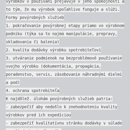
výrobkov v používaní prejavuje v jeho spokojnosti a
to tým, že mu výrobok spoľahlivo funguje a slúži.
Formy povýrobných služieb
1. pokračovanie povýrobnej etapy priamo vo výrobnom
podniku (týka sa to najmä manipulácie, prepravy,
skladovania či balenia)
2. kvalita dodávky výrobku spotrebiteľovi
3. utváranie podmienok na bezproblémové používanie
svojho výrobku (dokumentácia, propagácia,
poradenstvo, servis, zásobovanie náhradnými dielmi
a pod)
4. ochrana spotrebiteľa
K najdôlež. úlohám povýrobných služieb patria:
- zabezpečiť aby nedošlo k znehodnoteniu kvality
výrobkov pred ich expedíciou
- zabezpečiť kvalitatívnu stránku dodávky v súlade