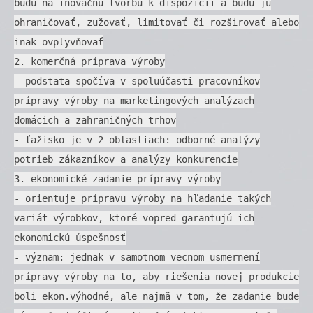
budú na inovačnú tvorbu k dispozícii a budú ju
ohraničovať, zužovať, limitovať či rozširovať alebo
inak ovplyvňovať
2. komerčná príprava výroby
- podstata spočíva v spoluúčasti pracovníkov
prípravy výroby na marketingových analýzach
domácich a zahraničných trhov
- ťažisko je v 2 oblastiach: odborné analýzy
potrieb zákazníkov a analýzy konkurencie
3. ekonomické zadanie prípravy výroby
- orientuje prípravu výroby na hľadanie takých
variát výrobkov, ktoré vopred garantujú ich
ekonomickú úspešnosť
- význam: jednak v samotnom vecnom usmernení
prípravy výroby na to, aby riešenia novej produkcie
boli ekon.výhodné, ale najmä v tom, že zadanie bude