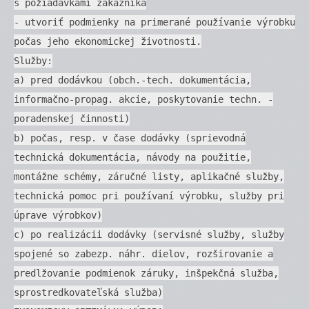
s požiadavkami zákazníka
- utvoriť podmienky na primerané používanie výrobku
počas jeho ekonomickej životnosti.
Služby:
a) pred dodávkou (obch.-tech. dokumentácia,
informačno-propag. akcie, poskytovanie techn. -
poradenskej činnosti)
b) počas, resp. v čase dodávky (sprievodná
technická dokumentácia, návody na použitie,
montážne schémy, záručné listy, aplikačné služby,
technická pomoc pri používaní výrobku, služby pri
úprave výrobkov)
c) po realizácii dodávky (servisné služby, služby
spojené so zabezp. náhr. dielov, rozširovanie a
predlžovanie podmienok záruky, inšpekčná služba,
sprostredkovateľská služba)