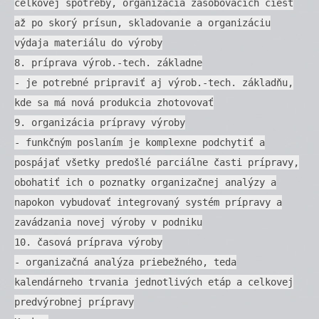
celkovej spotreby, organizácia zásobovacích ciest
až po skorý prísun, skladovanie a organizáciu
výdaja materiálu do výroby
8. príprava výrob.-tech. základne
- je potrebné pripraviť aj výrob.-tech. základňu,
kde sa má nová produkcia zhotovovať
9. organizácia prípravy výroby
- funkčným poslaním je komplexne podchytiť a
pospájať všetky predošlé parciálne časti prípravy,
obohatiť ich o poznatky organizačnej analýzy a
napokon vybudovať integrovaný systém prípravy a
zavádzania novej výroby v podniku
10. časová príprava výroby
- organizačná analýza priebežného, teda
kalendárneho trvania jednotlivých etáp a celkovej
predvýrobnej prípravy