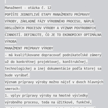
Manažment - otázka č. 12
POPÍŠTE JEDNOTLIVÉ ETAPY MANAŽMENTU PRÍPRAVY
VÝROBY, ZÁKLADNÉ FÁZY VÝROBNÉHO PROCESU, NÁPLŇ
OBSLUŽNÝCH PROCESOV VÝROBY A VÝZNAM POVÝROBNÝCH
ČINNOSTÍ. DEFINUJTE, ČO JE TO EKONOMICKY OPTIMÁLNA
VÝROBA
MANAŽMENT PRÍPRAVY VÝROBY
- má kvalifikovane dopracovať podnikateľské zámery
už do konkrétnej projektovej, konštrukčnej,
technologickej a inej dokumentácie podľa ktorej sa
bude vyrábať.
Význam prípravy výroby možno nájsť v dvoch hlavných
smeroch:
1. vplyv prípravy výroby na hmotné výsledky
výrobného procesu, teda na úžitkové, funkčné,